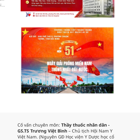
i
Cố vấn chuyên môn:
Thầy thuốc nhân dân -
GS.TS Trương Việt Bình
– Chủ tịch Hội Nam Y
Việt Nam. (Nguyên GĐ Học viện Y Dược học cổ