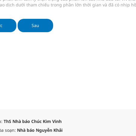
ao dịch dưới tham chiếu trong phần lớn thời gian và đã có nhịp hồ
 cuối phiên. Tuy
ớc
Sau
p:
ThS Nhà báo Chúc Kim Vinh
òa soạn:
Nhà báo Nguyễn Khải