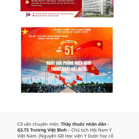
Cố vấn chuyên môn:
Thầy thuốc nhân dân -
GS.TS Trương Việt Bình
– Chủ tịch Hội Nam Y
Việt Nam. (Nguyên GĐ Học viện Y Dược học cổ