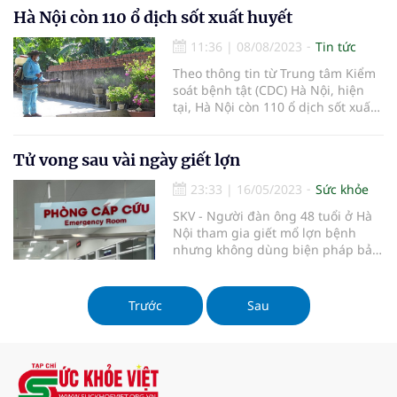
dịch sốt xuất huyết.
Hà Nội còn 110 ổ dịch sốt xuất huyết
11:36
|
08/08/2023
Tin tức
Theo thông tin từ Trung tâm Kiểm
soát bệnh tật (CDC) Hà Nội, hiện
tại, Hà Nội còn 110 ổ dịch sốt xuất
huyết đang hoạt động.
Tử vong sau vài ngày giết lợn
23:33
|
16/05/2023
Sức khỏe
SKV - Người đàn ông 48 tuổi ở Hà
Nội tham gia giết mổ lợn bệnh
nhưng không dùng biện pháp bảo
hộ. Hai ngày sau, ông sốt cao rét
run, vào viện cấp cứu rồi tử vong vì
nhiễm liên cầu khuẩn lợn.
Trước
Sau