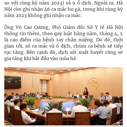
so với cùng kỳ năm 2023) và 9 ổ dịch. Ngoài ra, Hà
Nội còn ghi nhận 46 ca mắc ho gà, trong khi cùng kỳ
năm 2023 không ghi nhận ca mắc.
Ông Vũ Cao Cương, Phó Giám đốc Sở Y tế Hà Nội
thông tin thêm, theo quy luật hàng năm, tháng 4, 5
là cao điểm của bệnh tay chân miệng. Do đó, thời
gian tới, số ca mắc và ổ dịch, chùm ca bệnh sẽ tiếp
tục tăng. Bên cạnh đó, dịch sốt xuất huyết cũng sẽ
gia tăng khi bắt đầu vào mùa hè.