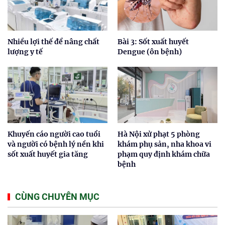
Nhiều lợi thế để nâng chất
Bài 3: Sốt xuất huyết
lượng y tế
Dengue (ôn bệnh)
Khuyến cáo người cao tuổi
Hà Nội xử phạt 5 phòng
và người có bệnh lý nền khi
khám phụ sản, nha khoa vi
sốt xuất huyết gia tăng
phạm quy định khám chữa
bệnh
CÙNG CHUYÊN MỤC