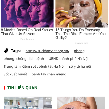
Tags:
https://suckhoeviet.org.vn/
phòng
phòng, chống dịch bệnh
UBND thành phố Hà Nội
Trung tâm Kiểm soát bệnh tật Hà Nội
sở y tế hà nội
Sốt xuất huyết
bệnh tay chân miệng
TIN LIÊN QUAN