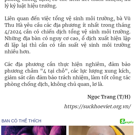
lý kỷ luật hiệu trưởng.
Liên quan đến việc tổng vệ sinh môi trường, bà Vũ
Thu Hà yêu cầu các địa phương ít nhất trong tháng
4/2024 cần có chiến dịch tổng vệ sinh môi trường.
Những địa bàn có nguy cơ cao, ổ dịch xuất hiện lặp
đi lặp lại thì cần có tần suất vệ sinh môi trường
nhiều hơn.
Các địa phương cần thực hiện nghiêm, đảm bảo
phương châm "4 tại chỗ", các lực lượng xung kích,
giám sát cần đảm bảo trách nhiệm, làm tốt công tác
phòng chống dịch, không chủ quan, lơ là.
Ngọc Trang (T/H)
https://suckhoeviet.org.vn/