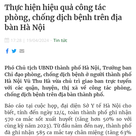
Thực hiện hiệu quả công tác
phòng, chống dịch bệnh trên địa
bàn Hà Nội
17:28
|
19/04/2024
Tin tức
Phó Chủ tịch UBND thành phố Hà Nội, Trưởng ban
Chỉ đạo phòng, chống dịch bệnh ở người thành phố
Hà Nội Vũ Thu Hà vừa chủ trì giao ban trực tuyến
với các quận, huyện, thị xã về công tác phòng,
chống dịch bệnh trên địa bàn thành phố.
Báo cáo tại cuộc họp, đại diện Sở Y tế Hà Nội cho
biết, tính đến ngày 12/4, toàn thành phố ghi nhận
570 ca mắc sốt xuất huyết (tăng hơn 50% so với
cùng kỳ năm 2023). Từ đầu năm đến nay, thành phố
đã ghi nhận 585 ca mắc tay chân miệng (tăng 63%