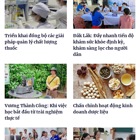
Triển khai đồng bộ các giải
Đắk Lắk: Đẩy nhanh tiến độ
pháp quản lý chất lượng
khám sức khỏe định kỳ,
thuốc
khám sàng lọc cho người
dân
Vương Thành Công: Khi việc
Chấn chỉnh hoạt động kinh
học bắt đầu từ trải nghiệm
doanh dược liệu
thực tế