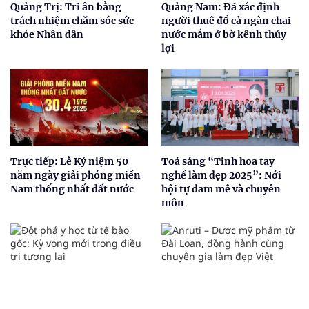
Quảng Trị: Tri ân bằng
Quảng Nam: Đã xác định
trách nhiệm chăm sóc sức
người thuê đổ cả ngàn chai
khỏe Nhân dân
nước mắm ở bờ kênh thủy
lợi
Trực tiếp: Lễ Kỷ niệm 50
Toả sáng “Tinh hoa tay
năm ngày giải phóng miền
nghề làm đẹp 2025”: Nới
Nam thống nhất đất nước
hội tự đam mê và chuyên
môn