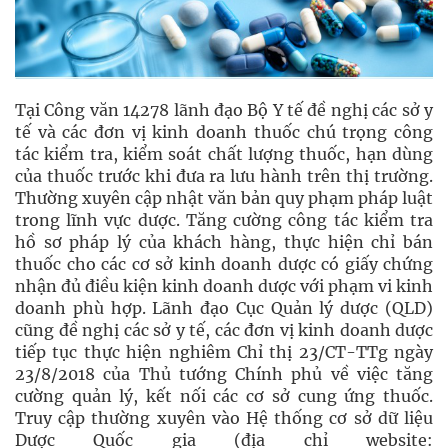
Tại Công văn 14278 lãnh đạo Bộ Y tế đề nghị các sở y
tế và các đơn vị kinh doanh thuốc chú trọng công
tác kiểm tra, kiểm soát chất lượng thuốc, hạn dùng
của thuốc trước khi đưa ra lưu hành trên thị trường.
Thường xuyên cập nhật văn bản quy phạm pháp luật
trong lĩnh vực dược. Tăng cường công tác kiểm tra
hồ sơ pháp lý của khách hàng, thực hiện chỉ bán
thuốc cho các cơ sở kinh doanh dược có giấy chứng
nhận đủ điều kiện kinh doanh dược với phạm vi kinh
doanh phù hợp. Lãnh đạo Cục Quản lý dược (QLD)
cũng đề nghị các sở y tế, các đơn vị kinh doanh dược
tiếp tục thực hiện nghiêm Chỉ thị 23/CT-TTg ngày
23/8/2018 của Thủ tướng Chính phủ về việc tăng
cường quản lý, kết nối các cơ sở cung ứng thuốc.
Truy cập thường xuyên vào Hệ thống cơ sở dữ liệu
Dược Quốc gia (địa chỉ website: