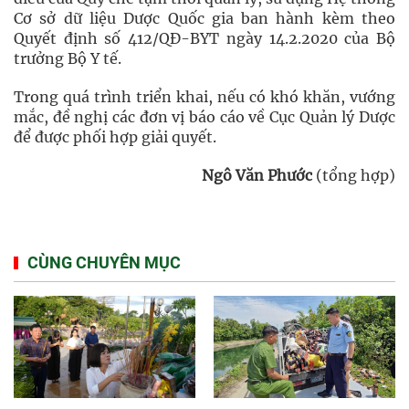
Cơ sở dữ liệu Dược Quốc gia ban hành kèm theo
Quyết định số 412/QĐ-BYT ngày 14.2.2020 của Bộ
trưởng Bộ Y tế.
Trong quá trình triển khai, nếu có khó khăn, vướng
mắc, đề nghị các đơn vị báo cáo về Cục Quản lý Dược
để được phối hợp giải quyết.
Ngô Văn Phước
(tổng hợp)
CÙNG CHUYÊN MỤC