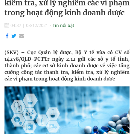
kiểm tra, xử lý nghiêm các vi phạm
trong hoạt động kinh doanh dược
04:37
|
08/12/2021
Tin nổi bật
(SKV) – Cục Quản lý dược, Bộ Y tế vừa có CV số
14278/QLD-PCTTr ngày 2.12 gửi các sở y tế tỉnh,
thành phố; các cơ sở kinh doanh dược về việc tăng
cường công tác thanh tra, kiểm tra, xử lý nghiêm
các vi phạm trong hoạt động kinh doanh dược