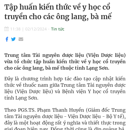
Tập huấn kiến thức về y học cổ
truyền cho các ông lang, bà mế
11:38
|
02/12/2024
Tin tức
Trung tâm Tài nguyên dược liệu (Viện Dược liệu)
vừa tổ chức tập huấn kiến thức về y học cổ truyền
cho các ông lang, bà mế thuộc tỉnh Lạng Sơn.
Đây là chương trình hợp tác đào tạo cập nhật kiến
thức về thuốc nam giữa Trung tâm Tài nguyên dược
liệu (Viện Dược liệu) và Bệnh viện Y học cổ truyền
tỉnh Lạng Sơn.
Theo PGS.TS. Phạm Thanh Huyền (Giám đốc Trung
tâm Tài nguyên dược liệu - Viện Dược liệu - Bộ Y tế),
đây là một hoạt động rất ý nghĩa và thiết thực trong
giai đoạn hiện nay. Đồng thời cũng là dịp quảng bá,