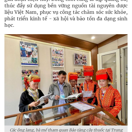
thúc đẩy sử dụng bền vững nguồn tài nguyên dược
liệu Việt Nam, phục vụ công tác chăm sóc sức khỏe,
phát triển kinh tế - xã hội và bảo tồn đa dạng sinh
học.
Các ông lang, bà mế tham quan Bảo tàng cây thuốc tại Trung