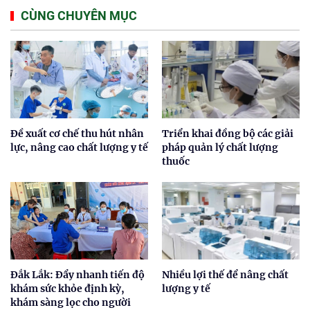
CÙNG CHUYÊN MỤC
Đề xuất cơ chế thu hút nhân
Triển khai đồng bộ các giải
lực, nâng cao chất lượng y tế
pháp quản lý chất lượng
thuốc
Đắk Lắk: Đẩy nhanh tiến độ
Nhiều lợi thế để nâng chất
khám sức khỏe định kỳ,
lượng y tế
khám sàng lọc cho người