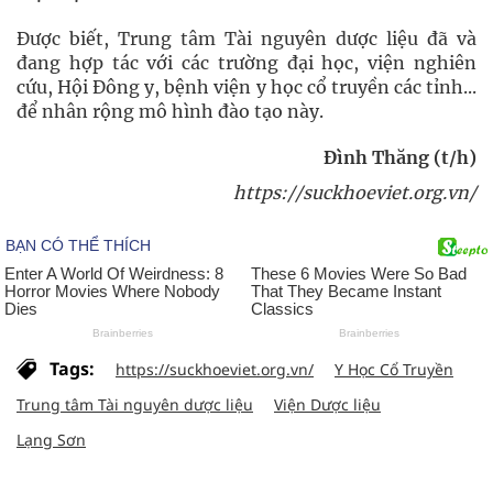
Được biết, Trung tâm Tài nguyên dược liệu đã và
đang hợp tác với các trường đại học, viện nghiên
cứu, Hội Đông y, bệnh viện y học cổ truyền các tỉnh...
để nhân rộng mô hình đào tạo này.
Đình Thăng (t/h)
https://suckhoeviet.org.vn/
Tags:
https://suckhoeviet.org.vn/
Y Học Cổ Truyền
Trung tâm Tài nguyên dược liệu
Viện Dược liệu
Lạng Sơn