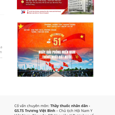
ủa
ăn
Cố vấn chuyên môn:
Thầy thuốc nhân dân -
GS.TS Trương Việt Bình
– Chủ tịch Hội Nam Y