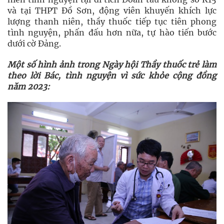
và tại THPT Đồ Sơn, động viên khuyến khích lực
lượng thanh niên, thầy thuốc tiếp tục tiên phong
tình nguyện, phấn đấu hơn nữa, tự hào tiến bước
dưới cờ Đảng.
Một số hình ảnh trong Ngày hội Thầy thuốc trẻ làm
theo lời Bác, tình nguyện vì sức khỏe cộng đồng
năm 2023: