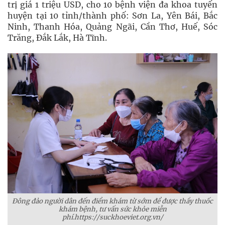
trị giá 1 triệu USD, cho 10 bệnh viện đa khoa tuyến
huyện tại 10 tỉnh/thành phố: Sơn La, Yên Bái, Bắc
Ninh, Thanh Hóa, Quảng Ngãi, Cần Thơ, Huế, Sóc
Trăng, Đắk Lắk, Hà Tĩnh.
Đông đảo người dân đến điểm khám từ sớm để được thầy thuốc
khám bệnh, tư vấn sức khỏe miễn
phí.https://suckhoeviet.org.vn/