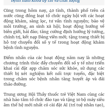
bệnh nam khoa uy tín và chất lượng
Cũng trong hôm nay, 40 tỉnh, thành phố trên cả
nước cũng đồng loạt tổ chức ngày hội với các hoạt
động khám, sàng lọc, tư vấn tình nguyện; bảo vệ
môi trường, an sinh xã hội; hoạt động hướng về
biên giới, hải đảo; tăng cường định hướng lý tưởng,
chính trị, kết nạp Đảng viên mới; tặng trang thiết bị
hỗ trợ chuyển đổi số y tế trong hoạt động khám
bệnh tình nguyện.
Điểm nhấn của các hoạt động năm nay là những
chương trình thúc đẩy chuyển đổi số y tế như triển
khai cài đặt app chăm sóc sức khỏe, sử dụng các
thiết bị xét nghiệm kết nối trực tuyến, đặc biệt
trong chăm sóc bệnh nhân tăng huyết áp và đái
tháo đường.
Trung ương Hội Thầy thuốc trẻ Việt Nam cùng các
nhà hảo tâm tổ chức đào tạo và tặng 10 bộ máy siêu
âm thế hệ mới nhất có cài đặt AI (trí tuệ nhân tạo),