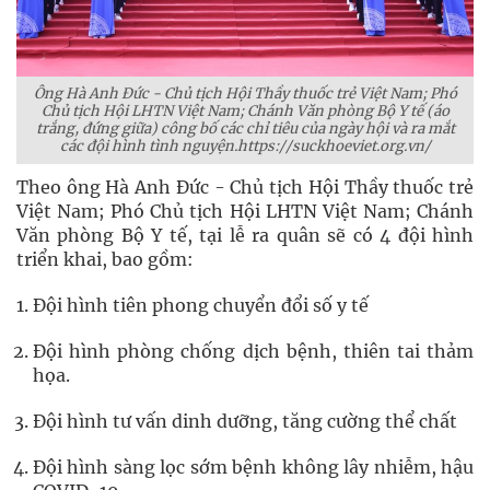
Ông Hà Anh Đức - Chủ tịch Hội Thầy thuốc trẻ Việt Nam; Phó
Chủ tịch Hội LHTN Việt Nam; Chánh Văn phòng Bộ Y tế (áo
trắng, đứng giữa) công bố các chỉ tiêu của ngày hội và ra mắt
các đội hình tình nguyện.https://suckhoeviet.org.vn/
Theo ông Hà Anh Đức - Chủ tịch Hội Thầy thuốc trẻ
Việt Nam; Phó Chủ tịch Hội LHTN Việt Nam; Chánh
Văn phòng Bộ Y tế, tại lễ ra quân sẽ có 4 đội hình
triển khai, bao gồm:
Đội hình tiên phong chuyển đổi số y tế
Đội hình phòng chống dịch bệnh, thiên tai thảm
họa.
Đội hình tư vấn dinh dưỡng, tăng cường thể chất
Đội hình sàng lọc sớm bệnh không lây nhiễm, hậu