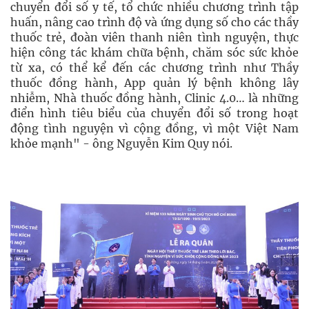
chuyển đổi số y tế, tổ chức nhiều chương trình tập
huấn, nâng cao trình độ và ứng dụng số cho các thầy
thuốc trẻ, đoàn viên thanh niên tình nguyện, thực
hiện công tác khám chữa bệnh, chăm sóc sức khỏe
từ xa, có thể kể đến các chương trình như Thầy
thuốc đồng hành, App quản lý bệnh không lây
nhiễm, Nhà thuốc đồng hành, Clinic 4.0… là những
điển hình tiêu biểu của chuyển đổi số trong hoạt
động tình nguyện vì cộng đồng, vì một Việt Nam
khỏe mạnh" - ông Nguyễn Kim Quy nói.