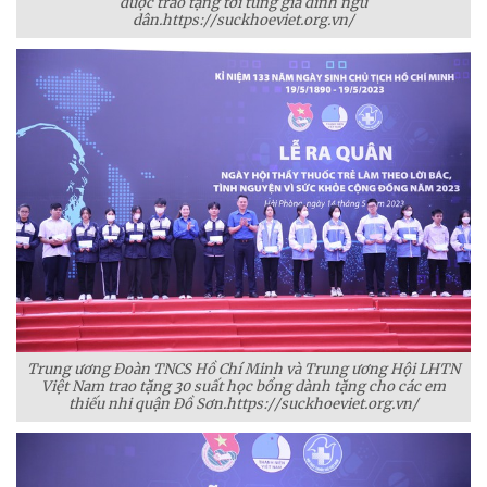
được trao tặng tới từng gia đình ngư
dân.https://suckhoeviet.org.vn/
Trung ương Đoàn TNCS Hồ Chí Minh và Trung ương Hội LHTN
Việt Nam trao tặng 30 suất học bổng dành tặng cho các em
thiếu nhi quận Đồ Sơn.https://suckhoeviet.org.vn/