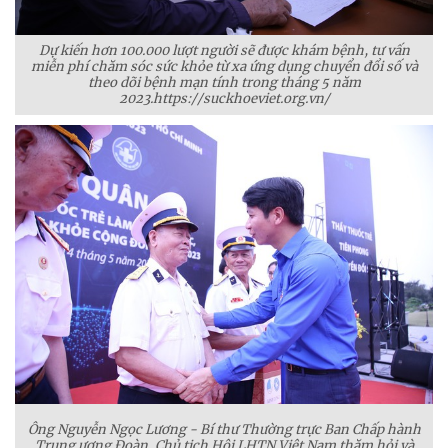
Dự kiến hơn 100.000 lượt người sẽ được khám bệnh, tư vấn
miễn phí chăm sóc sức khỏe từ xa ứng dụng chuyển đổi số và
theo dõi bệnh mạn tính trong tháng 5 năm
2023.https://suckhoeviet.org.vn/
Ông Nguyễn Ngọc Lương - Bí thư Thường trực Ban Chấp hành
Trung ương Đoàn, Chủ tịch Hội LHTN Việt Nam thăm hỏi và