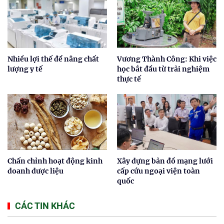
Nhiều lợi thế để nâng chất
Vương Thành Công: Khi việc
lượng y tế
học bắt đầu từ trải nghiệm
thực tế
Chấn chỉnh hoạt động kinh
Xây dựng bản đồ mạng lưới
doanh dược liệu
cấp cứu ngoại viện toàn
quốc
CÁC TIN KHÁC