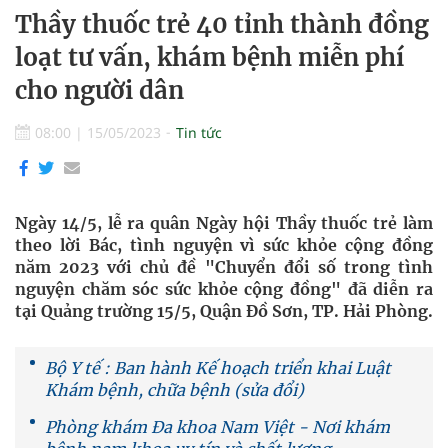
Thầy thuốc trẻ 40 tỉnh thành đồng
loạt tư vấn, khám bệnh miễn phí
cho người dân
08:00
|
15/05/2023
Tin tức
Ngày 14/5, lễ ra quân Ngày hội Thầy thuốc trẻ làm
theo lời Bác, tình nguyện vì sức khỏe cộng đồng
năm 2023 với chủ đề "Chuyển đổi số trong tình
nguyện chăm sóc sức khỏe cộng đồng" đã diễn ra
tại Quảng trường 15/5, Quận Đồ Sơn, TP. Hải Phòng.
Bộ Y tế : Ban hành Kế hoạch triển khai Luật
Khám bệnh, chữa bệnh (sửa đổi)
Phòng khám Đa khoa Nam Việt - Nơi khám