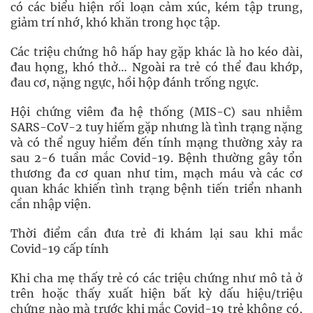
có các biểu hiện rối loạn cảm xúc, kém tập trung,
giảm trí nhớ, khó khăn trong học tập.
Các triệu chứng hô hấp hay gặp khác là ho kéo dài,
đau họng, khó thở… Ngoài ra trẻ có thể đau khớp,
đau cơ, nặng ngực, hồi hộp đánh trống ngực.
Hội chứng viêm đa hệ thống (MIS-C) sau nhiễm
SARS-CoV-2 tuy hiếm gặp nhưng là tình trạng nặng
và có thể nguy hiểm đến tính mạng thường xảy ra
sau 2-6 tuần mắc Covid-19. Bệnh thường gây tổn
thương đa cơ quan như tim, mạch máu và các cơ
quan khác khiến tình trạng bệnh tiến triển nhanh
cần nhập viện.
Thời điểm cần đưa trẻ đi khám lại sau khi mắc
Covid-19 cấp tính
Khi cha mẹ thấy trẻ có các triệu chứng như mô tả ở
trên hoặc thấy xuất hiện bất kỳ dấu hiệu/triệu
chứng nào mà trước khi mắc Covid-19 trẻ không có,