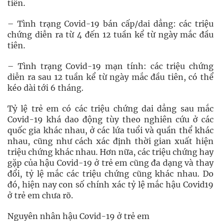
tiên.
– Tình trạng Covid-19 bán cấp/dai dẳng: các triệu
chứng diễn ra từ 4 đến 12 tuần kể từ ngày mắc đầu
tiên.
– Tình trạng Covid-19 mạn tính: các triệu chứng
diễn ra sau 12 tuần kể từ ngày mắc đầu tiên, có thể
kéo dài tới 6 tháng.
Tỷ lệ trẻ em có các triệu chứng dai dẳng sau mắc
Covid-19 khá dao động tùy theo nghiên cứu ở các
quốc gia khác nhau, ở các lứa tuổi và quần thể khác
nhau, cũng như cách xác định thời gian xuất hiện
triệu chứng khác nhau. Hơn nữa, các triệu chứng hay
gặp của hậu Covid-19 ở trẻ em cũng đa dạng và thay
đổi, tỷ lệ mắc các triệu chứng cũng khác nhau. Do
đó, hiện nay con số chính xác tỷ lệ mắc hậu Covid19
ở trẻ em chưa rõ.
Nguyên nhân hậu Covid-19 ở trẻ em