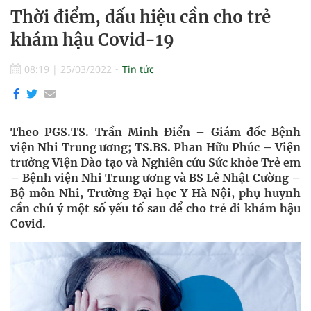
Thời điểm, dấu hiệu cần cho trẻ
khám hậu Covid-19
08:19
|
25/03/2022
Tin tức
Theo PGS.TS. Trần Minh Điển – Giám đốc Bệnh
viện Nhi Trung ương; TS.BS. Phan Hữu Phúc – Viện
trưởng Viện Đào tạo và Nghiên cứu Sức khỏe Trẻ em
– Bệnh viện Nhi Trung ương và BS Lê Nhật Cường –
Bộ môn Nhi, Trường Đại học Y Hà Nội, phụ huynh
cần chú ý một số yếu tố sau để cho trẻ đi khám hậu
Covid.