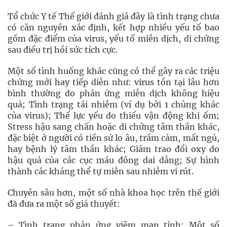
Tổ chức Y tế Thế giới đánh giá đây là tình trạng chưa
có căn nguyên xác định, kết hợp nhiều yếu tố bao
gồm đặc điểm của virus, yếu tố miễn dịch, di chứng
sau điều trị hồi sức tích cực.
Một số tình huống khác cũng có thể gây ra các triệu
chứng mới hay tiếp diễn như: virus tồn tại lâu hơn
bình thường do phản ứng miễn dịch không hiệu
quả; Tình trạng tái nhiễm (ví dụ bởi 1 chủng khác
của virus); Thể lực yếu do thiếu vận động khi ốm;
Stress hậu sang chấn hoặc di chứng tâm thần khác,
đặc biệt ở người có tiền sử lo âu, trầm cảm, mất ngủ,
hay bệnh lý tâm thần khác; Giảm trao đổi oxy do
hậu quả của các cục máu đông dai dẳng; Sự hình
thành các kháng thể tự miễn sau nhiễm vi rút.
Chuyên sâu hơn, một số nhà khoa học trên thế giới
đã đưa ra một số giả thuyết:
– Tình trạng phản ứng viêm mạn tính: Một số