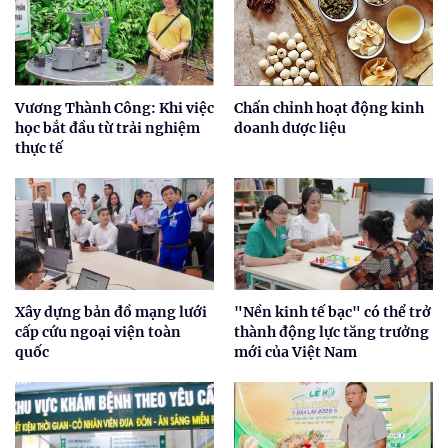
Vương Thành Công: Khi việc
Chấn chỉnh hoạt động kinh
học bắt đầu từ trải nghiệm
doanh dược liệu
thực tế
Xây dựng bản đồ mạng lưới
"Nền kinh tế bạc" có thể trở
cấp cứu ngoại viện toàn
thành động lực tăng trưởng
quốc
mới của Việt Nam