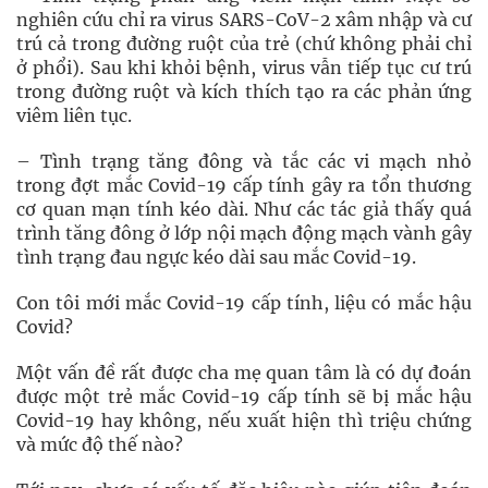
nghiên cứu chỉ ra virus SARS-CoV-2 xâm nhập và cư
trú cả trong đường ruột của trẻ (chứ không phải chỉ
ở phổi). Sau khi khỏi bệnh, virus vẫn tiếp tục cư trú
trong đường ruột và kích thích tạo ra các phản ứng
viêm liên tục.
– Tình trạng tăng đông và tắc các vi mạch nhỏ
trong đợt mắc Covid-19 cấp tính gây ra tổn thương
cơ quan mạn tính kéo dài. Như các tác giả thấy quá
trình tăng đông ở lớp nội mạch động mạch vành gây
tình trạng đau ngực kéo dài sau mắc Covid-19.
Con tôi mới mắc Covid-19 cấp tính, liệu có mắc hậu
Covid?
Một vấn đề rất được cha mẹ quan tâm là có dự đoán
được một trẻ mắc Covid-19 cấp tính sẽ bị mắc hậu
Covid-19 hay không, nếu xuất hiện thì triệu chứng
và mức độ thế nào?