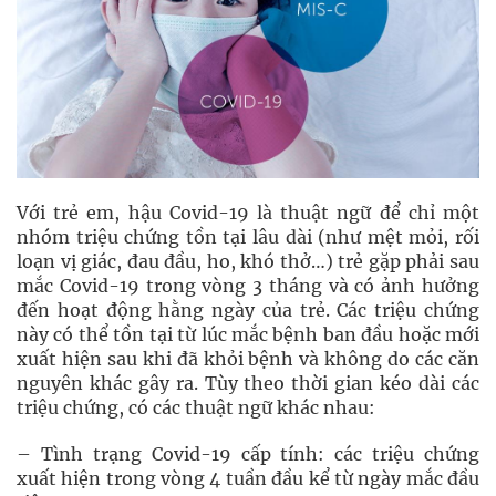
Với trẻ em, hậu Covid-19 là thuật ngữ để chỉ một
nhóm triệu chứng tồn tại lâu dài (như mệt mỏi, rối
loạn vị giác, đau đầu, ho, khó thở…) trẻ gặp phải sau
mắc Covid-19 trong vòng 3 tháng và có ảnh hưởng
đến hoạt động hằng ngày của trẻ. Các triệu chứng
này có thể tồn tại từ lúc mắc bệnh ban đầu hoặc mới
xuất hiện sau khi đã khỏi bệnh và không do các căn
nguyên khác gây ra. Tùy theo thời gian kéo dài các
triệu chứng, có các thuật ngữ khác nhau:
– Tình trạng Covid-19 cấp tính: các triệu chứng
xuất hiện trong vòng 4 tuần đầu kể từ ngày mắc đầu