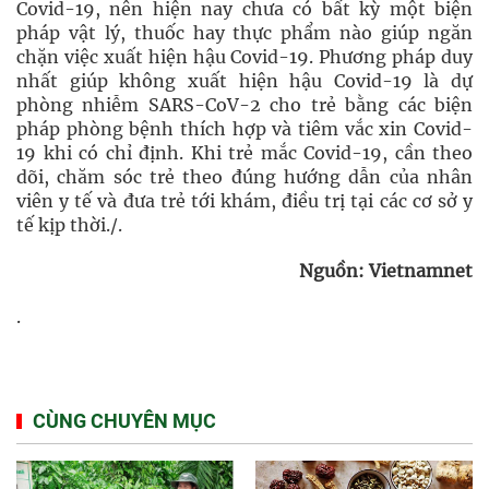
Covid-19, nên hiện nay chưa có bất kỳ một biện
pháp vật lý, thuốc hay thực phẩm nào giúp ngăn
chặn việc xuất hiện hậu Covid-19. Phương pháp duy
nhất giúp không xuất hiện hậu Covid-19 là dự
phòng nhiễm SARS-CoV-2 cho trẻ bằng các biện
pháp phòng bệnh thích hợp và tiêm vắc xin Covid-
19 khi có chỉ định. Khi trẻ mắc Covid-19, cần theo
dõi, chăm sóc trẻ theo đúng hướng dẫn của nhân
viên y tế và đưa trẻ tới khám, điều trị tại các cơ sở y
tế kịp thời./.
Nguồn: Vietnamnet
.
CÙNG CHUYÊN MỤC