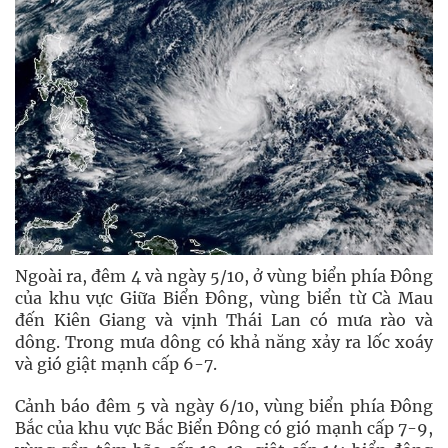
Ngoài ra, đêm 4 và ngày 5/10, ở vùng biển phía Đông
của khu vực Giữa Biển Đông, vùng biển từ Cà Mau
đến Kiên Giang và vịnh Thái Lan có mưa rào và
dông. Trong mưa dông có khả năng xảy ra lốc xoáy
và gió giật mạnh cấp 6-7.
Cảnh báo đêm 5 và ngày 6/10, vùng biển phía Đông
Bắc của khu vực Bắc Biển Đông có gió mạnh cấp 7-9,