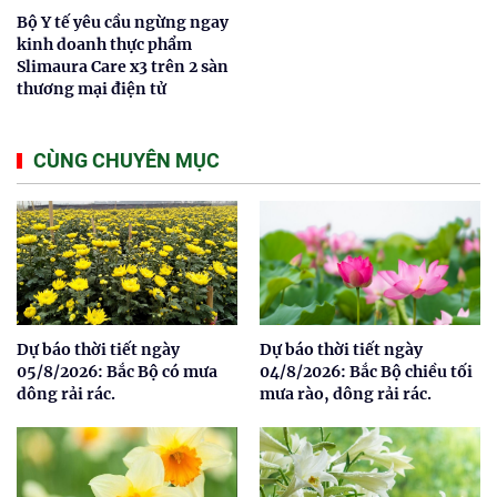
Bộ Y tế yêu cầu ngừng ngay
kinh doanh thực phẩm
Slimaura Care x3 trên 2 sàn
thương mại điện tử
CÙNG CHUYÊN MỤC
Dự báo thời tiết ngày
Dự báo thời tiết ngày
05/8/2026: Bắc Bộ có mưa
04/8/2026: Bắc Bộ chiều tối
dông rải rác.
mưa rào, dông rải rác.