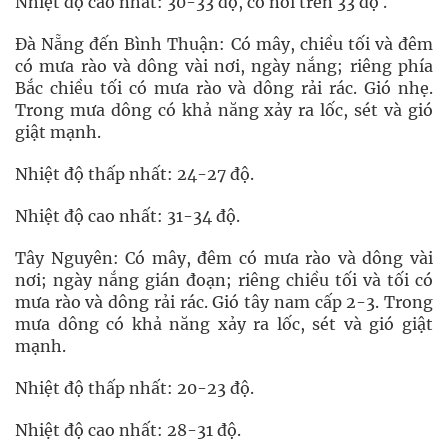
Nhiệt độ cao nhất: 30-33 độ, có nơi trên 33 độ .
Đà Nẵng đến Bình Thuận: Có mây, chiều tối và đêm
có mưa rào và dông vài nơi, ngày nắng; riêng phía
Bắc chiều tối có mưa rào và dông rải rác. Gió nhẹ.
Trong mưa dông có khả năng xảy ra lốc, sét và gió
giật mạnh.
Nhiệt độ thấp nhất: 24-27 độ.
Nhiệt độ cao nhất: 31-34 độ.
Tây Nguyên: Có mây, đêm có mưa rào và dông vài
nơi; ngày nắng gián đoạn; riêng chiều tối và tối có
mưa rào và dông rải rác. Gió tây nam cấp 2-3. Trong
mưa dông có khả năng xảy ra lốc, sét và gió giật
mạnh.
Nhiệt độ thấp nhất: 20-23 độ.
Nhiệt độ cao nhất: 28-31 độ.