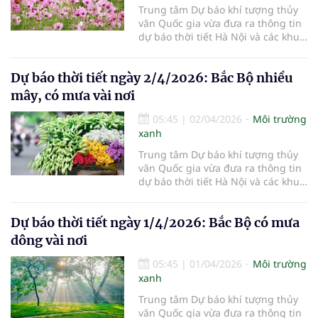
Trung tâm Dự báo khí tượng thủy
văn Quốc gia vừa đưa ra thông tin
dự báo thời tiết Hà Nội và các khu
vực khác trên cả nước ngày
3/4/2026.
Dự báo thời tiết ngày 2/4/2026: Bắc Bộ nhiều
mây, có mưa vài nơi
05:45
|
02/04/2026
Môi trường
xanh
Trung tâm Dự báo khí tượng thủy
văn Quốc gia vừa đưa ra thông tin
dự báo thời tiết Hà Nội và các khu
vực khác trên cả nước ngày
2/4/2026.
Dự báo thời tiết ngày 1/4/2026: Bắc Bộ có mưa
dông vài nơi
05:45
|
01/04/2026
Môi trường
xanh
Trung tâm Dự báo khí tượng thủy
văn Quốc gia vừa đưa ra thông tin