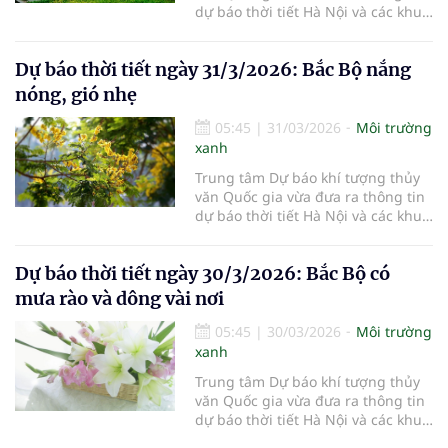
dự báo thời tiết Hà Nội và các khu
vực khác trên cả nước ngày
1/4/2026.
Dự báo thời tiết ngày 31/3/2026: Bắc Bộ nắng
nóng, gió nhẹ
05:45
|
31/03/2026
Môi trường
xanh
Trung tâm Dự báo khí tượng thủy
văn Quốc gia vừa đưa ra thông tin
dự báo thời tiết Hà Nội và các khu
vực khác trên cả nước ngày
31/3/2026.
Dự báo thời tiết ngày 30/3/2026: Bắc Bộ có
mưa rào và dông vài nơi
05:45
|
30/03/2026
Môi trường
xanh
Trung tâm Dự báo khí tượng thủy
văn Quốc gia vừa đưa ra thông tin
dự báo thời tiết Hà Nội và các khu
vực khác trên cả nước ngày