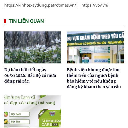
https://kinhtexaydung.petrotimes.vn/
https://vov.vn/
TIN LIÊN QUAN
Dự báo thời tiết ngày
Bệnh viện không được thu
06/8/2026: Bắc Bộ có mưa
thêm tiền của người bệnh
dông rải rác.
bảo hiểm y tế nếu không
đăng ký khám theo yêu cầu