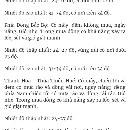
Nhiệt độ thấp nhất: 23-26 độ, có nơi dưới 22 độ.
Nhiệt độ cao nhất: 31-34 độ, có nơi trên 34 độ.
Phía Đông Bắc Bộ: Có mây, đêm không mưa, ngày
nắng. Gió nhẹ. Trong mưa dông có khả năng xảy ra
lốc, sét và gió giật mạnh.
Nhiệt độ thấp nhất: 24-27 độ, vùng núi có nơi dưới
23 độ.
Nhiệt độ cao nhất: 31-34 độ, có nơi trên 34 độ.
Thanh Hóa - Thừa Thiên Huế: Có mây, chiều tối và
đêm có mưa rào và dông vài nơi, ngày nắng; riêng
phía Nam chiều tối có mưa rào và dông rải rác. Gió
nhẹ. Trong mưa dông có khả năng xảy ra lốc, sét và
gió giật mạnh.
Nhiệt độ thấp nhất: 24-27 độ.