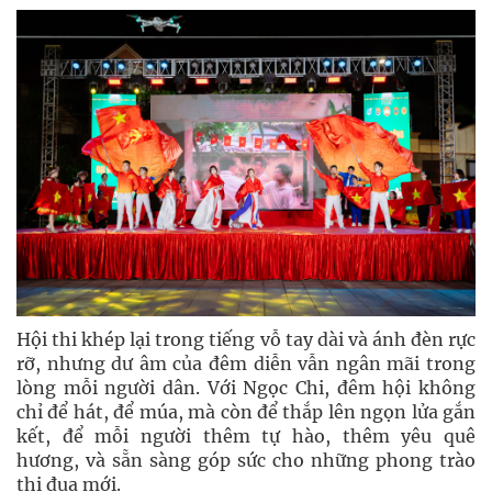
Hội thi khép lại trong tiếng vỗ tay dài và ánh đèn rực
rỡ, nhưng dư âm của đêm diễn vẫn ngân mãi trong
lòng mỗi người dân. Với Ngọc Chi, đêm hội không
chỉ để hát, để múa, mà còn để thắp lên ngọn lửa gắn
kết, để mỗi người thêm tự hào, thêm yêu quê
hương, và sẵn sàng góp sức cho những phong trào
thi đua mới.