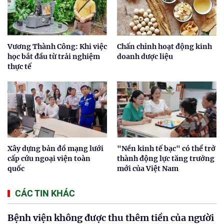
Vương Thành Công: Khi việc
Chấn chỉnh hoạt động kinh
học bắt đầu từ trải nghiệm
doanh dược liệu
thực tế
Xây dựng bản đồ mạng lưới
"Nền kinh tế bạc" có thể trở
cấp cứu ngoại viện toàn
thành động lực tăng trưởng
quốc
mới của Việt Nam
CÁC TIN KHÁC
Bệnh viện không được thu thêm tiền của người