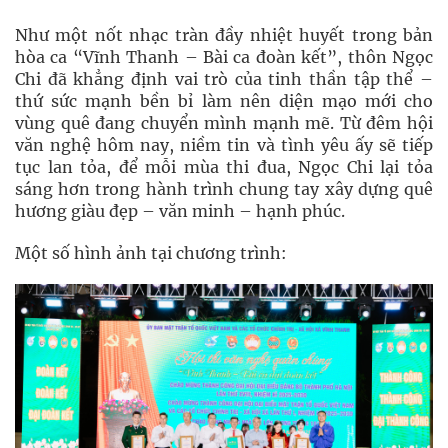
Như một nốt nhạc tràn đầy nhiệt huyết trong bản
hòa ca “Vĩnh Thanh – Bài ca đoàn kết”, thôn Ngọc
Chi đã khẳng định vai trò của tinh thần tập thể –
thứ sức mạnh bền bỉ làm nên diện mạo mới cho
vùng quê đang chuyển mình mạnh mẽ. Từ đêm hội
văn nghệ hôm nay, niềm tin và tình yêu ấy sẽ tiếp
tục lan tỏa, để mỗi mùa thi đua, Ngọc Chi lại tỏa
sáng hơn trong hành trình chung tay xây dựng quê
hương giàu đẹp – văn minh – hạnh phúc.
Một số hình ảnh tại chương trình: