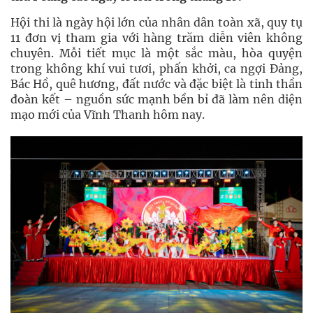
Hội thi là ngày hội lớn của nhân dân toàn xã, quy tụ
11 đơn vị tham gia với hàng trăm diễn viên không
chuyên. Mỗi tiết mục là một sắc màu, hòa quyện
trong không khí vui tươi, phấn khởi, ca ngợi Đảng,
Bác Hồ, quê hương, đất nước và đặc biệt là tinh thần
đoàn kết – nguồn sức mạnh bền bỉ đã làm nên diện
mạo mới của Vĩnh Thanh hôm nay.