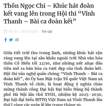
Thôn Ngọc Chi – Khúc hát đoàn
kết vang lên trong Hội thi “Vĩnh
Thanh – Bài ca đoàn kết”
19:18
|
23/10/2025
Tin tức
Giữa tiết trời thu trong lành, những khúc hát rộn
ràng vang lên tại sân khấu ngoài trời Nhà văn hóa
thôn Cổ Điển tối 22/10, như những nốt nhạc đầu
tiên mở ra bản hòa ca tươi đẹp của tình đoàn kết.
Hội thi văn nghệ quần chúng “Vĩnh Thanh – Bài ca
đoàn kết”, do Ủy ban Mặt trận Tổ quốc Việt Nam xã
Vĩnh Thanh tổ chức, là hoạt động ý nghĩa chào
mừng thành công Đại hội Đại biểu Đảng bộ thành
phố Hà Nội lần thứ XVIII, nhiệm kỳ 2025–2030,
Đại hội đại biểu MTTQ Việt Nam xã Vĩnh Thanh lần
thứ I cùng các ngày lễ lớn trong tháng 10.