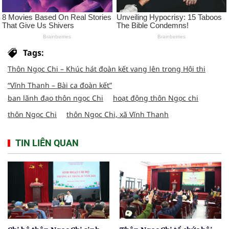
Tags:
Thôn Ngọc Chi – Khúc hát đoàn kết vang lên trong Hội thi
“Vĩnh Thanh – Bài ca đoàn kết”
ban lãnh đạo thôn ngọc Chi
hoạt động thôn Ngọc chi
thôn Ngọc Chi
thôn Ngọc Chi, xã Vĩnh Thanh
TIN LIÊN QUAN