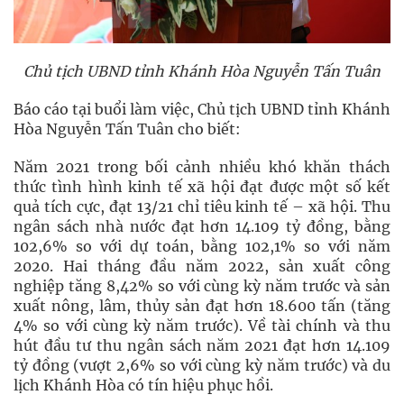
Chủ tịch UBND tỉnh Khánh Hòa Nguyễn Tấn Tuân
Báo cáo tại buổi làm việc, Chủ tịch UBND tỉnh Khánh
Hòa Nguyễn Tấn Tuân cho biết:
Năm 2021 trong bối cảnh nhiều khó khăn thách
thức tình hình kinh tế xã hội đạt được một số kết
quả tích cực, đạt 13/21 chỉ tiêu kinh tế – xã hội. Thu
ngân sách nhà nước đạt hơn 14.109 tỷ đồng, bằng
102,6% so với dự toán, bằng 102,1% so với năm
2020. Hai tháng đầu năm 2022, sản xuất công
nghiệp tăng 8,42% so với cùng kỳ năm trước và sản
xuất nông, lâm, thủy sản đạt hơn 18.600 tấn (tăng
4% so với cùng kỳ năm trước). Về tài chính và thu
hút đầu tư thu ngân sách năm 2021 đạt hơn 14.109
tỷ đồng (vượt 2,6% so với cùng kỳ năm trước) và du
lịch Khánh Hòa có tín hiệu phục hồi.