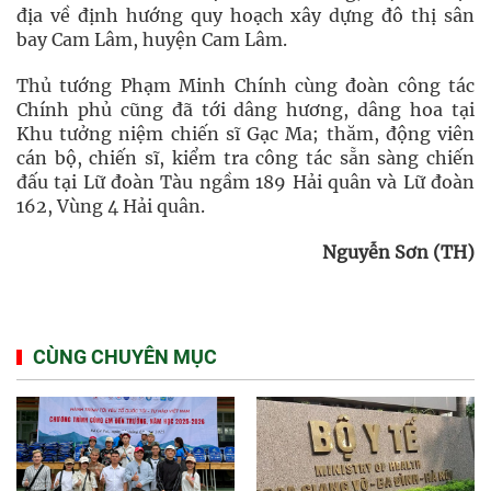
địa về định hướng quy hoạch xây dựng đô thị sân
bay Cam Lâm, huyện Cam Lâm.
Thủ tướng Phạm Minh Chính cùng đoàn công tác
Chính phủ cũng đã tới dâng hương, dâng hoa tại
Khu tưởng niệm chiến sĩ Gạc Ma; thăm, động viên
cán bộ, chiến sĩ, kiểm tra công tác sẵn sàng chiến
đấu tại Lữ đoàn Tàu ngầm 189 Hải quân và Lữ đoàn
162, Vùng 4 Hải quân.
Nguyễn Sơn (TH)
CÙNG CHUYÊN MỤC