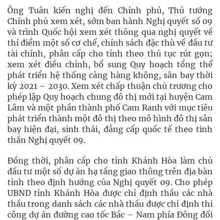
Ông Tuân kiến nghị đến Chính phủ, Thủ tướng
Chính phủ xem xét, sớm ban hành Nghị quyết số 09
và trình Quốc hội xem xét thông qua nghị quyết về
thí điểm một số cơ chế, chính sách đặc thù về đầu tư
tài chính, phân cấp cho tỉnh theo thủ tục rút gọn;
xem xét điều chỉnh, bổ sung Quy hoạch tổng thể
phát triển hệ thống cảng hàng không, sân bay thời
kỳ 2021 – 2030. Xem xét chấp thuận chủ trương cho
phép lập Quy hoạch chung đô thị mới tại huyện Cam
Lâm và một phần thành phố Cam Ranh với mục tiêu
phát triển thành một đô thị theo mô hình đô thị sân
bay hiện đại, sinh thái, đẳng cấp quốc tế theo tinh
thần Nghị quyết 09.
Đồng thời, phân cấp cho tỉnh Khánh Hòa làm chủ
đầu tư một số dự án hạ tầng giao thông trên địa bàn
tỉnh theo định hướng của Nghị quyết 09. Cho phép
UBND tỉnh Khánh Hòa được chỉ định thầu các nhà
thầu trong danh sách các nhà thầu được chỉ định thi
công dự án đường cao tốc Bắc – Nam phía Đông đối