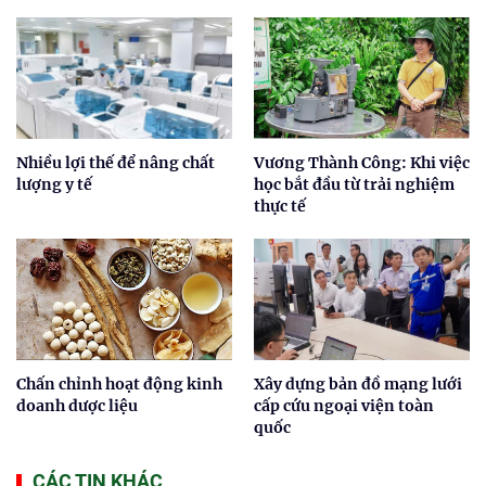
Nhiều lợi thế để nâng chất
Vương Thành Công: Khi việc
lượng y tế
học bắt đầu từ trải nghiệm
thực tế
Chấn chỉnh hoạt động kinh
Xây dựng bản đồ mạng lưới
doanh dược liệu
cấp cứu ngoại viện toàn
quốc
CÁC TIN KHÁC