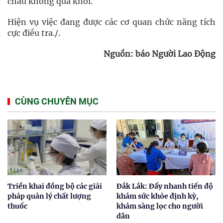
cháu không qua khỏi.
Hiện vụ việc đang được các cơ quan chức năng tích
cực điều tra./.
Nguồn: báo Người Lao Động
CÙNG CHUYÊN MỤC
Triển khai đồng bộ các giải
Đắk Lắk: Đẩy nhanh tiến độ
pháp quản lý chất lượng
khám sức khỏe định kỳ,
thuốc
khám sàng lọc cho người
dân