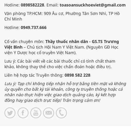
Hotline:
0898582228
. Email:
toasoansuckhoeviet@gmail.com
Văn phòng TP.HCM: 909 Âu cơ, Phường Tân Sơn Nhì, TP Hồ
Chí Minh
Hotline:
0949.737.666
Cố vấn chuyên môn:
Thầy thuốc nhân dân - GS.TS Trương
Việt Bình
– Chủ tịch Hội Nam Y Việt Nam. (Nguyên GĐ Học
viện Y Dược học cổ truyền Việt Nam).
Lưu ý: Các bài viết về các bài thuốc chỉ có tính chất tham
khảo, không thay thế cho việc chẩn đoán hoặc điều trị.
Liên hệ hợp tác Truyền thông:
0898 582 228
Lưu ý: Tạp chí không tiếp nhận hỗ trợ bằng tiền mặt và không
ủy quyền cho bất kỳ tài khoản, công ty truyền thông hoặc cá
nhân nào thực hiện việc giao dịch quảng cáo, ký kết hợp
đồng hay giao dịch trực tiếp! Trân trọng cảm ơn!