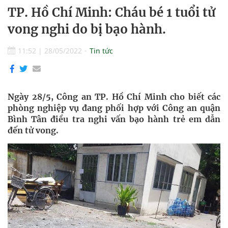
TP. Hồ Chí Minh: Cháu bé 1 tuổi tử
vong nghi do bị bạo hành.
11:52
|
28/05/2022
Tin tức
Ngày 28/5, Công an TP. Hồ Chí Minh cho biết các
phòng nghiệp vụ đang phối hợp với Công an quận
Bình Tân điều tra nghi vấn bạo hành trẻ em dẫn
đến tử vong.