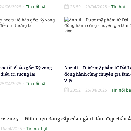
24/06/2025
Tin nổi bật
23:59
|
29/04/2025
Tin hot
học từ tế bào gốc: Kỳ vọng
Anruti – Dược mỹ phẩm từ Đài L
điều trị tương lai
đồng hành cùng chuyên gia làm
Việt
25/04/2025
Tin nổi bật
20:52
|
25/04/2025
Tin nổi bậ
re 2025 – Điểm hẹn đẳng cấp của ngành làm đẹp châu Á
|
16/04/2025
Tin nổi bật