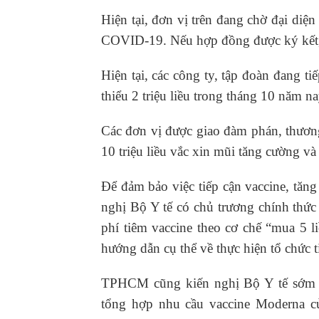
Hiện tại, đơn vị trên đang chờ đại diệ
COVID-19. Nếu hợp đồng được ký kết, 
Hiện tại, các công ty, tập đoàn đang 
thiểu 2 triệu liều trong tháng 10 năm na
Các đơn vị được giao đàm phán, thương
10 triệu liều vắc xin mũi tăng cường và
Để đảm bảo việc tiếp cận vaccine, t
nghị Bộ Y tế có chủ trương chính thức 
phí tiêm vaccine theo cơ chế “mua 5 li
hướng dẫn cụ thể về thực hiện tổ chức t
TPHCM cũng kiến nghị Bộ Y tế sớm ba
tổng hợp nhu cầu vaccine Moderna c