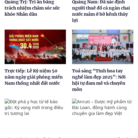
Quảng Trị: Tri ân bằng
Quảng Nam: Đã xác định
trách nhiệm chăm sóc sức
người thuê đổ cả ngàn chai
khỏe Nhân dân
nước mắm ở bờ kênh thủy
lợi
Trực tiếp: Lễ Kỷ niệm 50
Toả sáng “Tinh hoa tay
năm ngày giải phóng miền
nghề làm đẹp 2025”: Nới
Nam thống nhất đất nước
hội tự đam mê và chuyên
môn