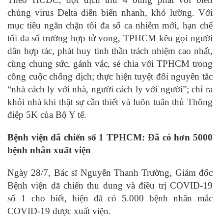
chủng virus Delta diễn biến nhanh, khó lường. Với
mục tiêu ngăn chặn tối đa số ca nhiễm mới, hạn chế
tối đa số trường hợp tử vong, TPHCM kêu gọi người
dân hợp tác, phát huy tinh thần trách nhiệm cao nhất,
cùng chung sức, gánh vác, sẻ chia với TPHCM trong
công cuộc chống dịch; thực hiện tuyệt đối nguyên tắc
“nhà cách ly với nhà, người cách ly với người”; chỉ ra
khỏi nhà khi thật sự cần thiết và luôn tuân thủ Thông
điệp 5K của Bộ Y tế.
Bệnh viện dã chiến số 1 TPHCM: Đã có hơn 5000
bệnh nhân xuất viện
Ngày 28/7, Bác sĩ Nguyễn Thanh Trường, Giám đốc
Bệnh viện dã chiến thu dung và điều trị COVID-19
số 1 cho biết, hiện đã có 5.000 bệnh nhân mắc
COVID-19 được xuất viện.