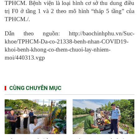
TPHCM. Bệnh viện là loại hình cơ sở thu dung điều
trị F0 ở tầng 1 và 2 theo mô hình “tháp 5 tầng” của
TPHCM./.
Dẫn theo nguồn: http://baochinhphu.vn/Suc-
khoe/TPHCM-Da-co-21338-benh-nhan-COVID19-
khoi-benh-khong-co-them-chuoi-lay-nhiem-
moi/440313.vgp
CÙNG CHUYÊN MỤC