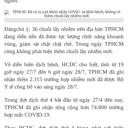
người.
Đángchú ý, 36 chuỗi lây nhiễm trên địa bàn TPHCM
đang diễn tiến đã được lực lượng chức năng khoanh
vùng, giám sát chặt chặt chẽ. Trong ngày TPHCM
cũng không phát hiện thêm chuỗi lây nhiễm mới.
Về diễn biến dịch bệnh, HCDC cho biết, tính từ 19
giờ ngày 27/7 đến 6 giờ ngày 28/7, TPHCM đã ghi
nhận thêm 2.115 trường hợp nhiễm mới đã được Bộ
Y tế công bố vào sáng ngày 28/7.
Trong đợt dịch thứ 4 bắt đầu từ ngày 27/4 đến nay,
TPHCM đã ghi nhận tổng cộng hơn 74.800 trường
hợp mắc COVID-19.
Theo HCDC, đợt dịch thứ 4 bùng phát với biến