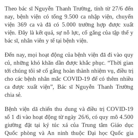
Theo bác sĩ Nguyễn Thanh Trường, tính từ 27/6 đến
nay, bệnh viện có tổng 9.500 ca nhập viện, chuyển
viện 369 ca và đã có 5.000 trường hợp được xuất
viện. Đây là kết quả, sự nỗ lực, cố gắng của tập thể y
bác sĩ, nhân viên y tế tại bệnh viện.
Đến nay, mọi hoạt động của bệnh viện đã đi vào quy
củ, những khó khăn dần được khắc phục. “Thời gian
tới chúng tôi sẽ cố gắng hoàn thành nhiệm vụ, điều trị
cho các bệnh nhân mắc COVID-19 để có thêm nhiều
ca được xuất viện”, Bác sĩ Nguyễn Thanh Trường
chia sẻ.
Bệnh viện dã chiến thu dung và điều trị COVID-19
số 1 đi vào hoạt động từ ngày 26/6, có quy mô 4.500
giường đặt tại ký túc xá của Trung tâm Giáo dục
Quốc phòng và An ninh thuộc Đại học Quốc gia