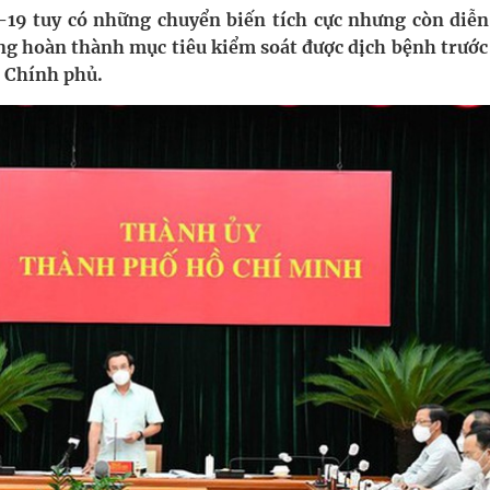
19 tuy có những chuyển biến tích cực nhưng còn diễn
ng hoàn thành mục tiêu kiểm soát được dịch bệnh trước
nghiệm thực tế
a Chính phủ.
hìn phụ nữ mỗi năm