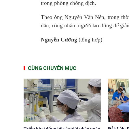
trong phòng chống dịch.
Theo ông Nguyễn Văn Nên, trong thời
dân, công nhân, người lao động để giảm
Nguyễn Cường
(tổng hợp)
CÙNG CHUYÊN MỤC
Triển khai đồng bộ các giải pháp quản
Đắk Lắk: 