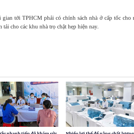
 gian tới TPHCM phải có chính sách nhà ở cấp tốc cho 
 tải cho các khu nhà trọ chật hẹp hiện nay.
Đẩy nhanh tiến độ khám sức
Nhiều lợi thế để nâng chất lượng