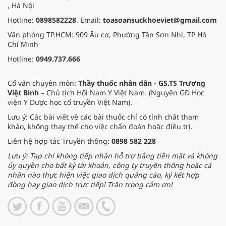
, Hà Nội
Hotline:
0898582228
. Email:
toasoansuckhoeviet@gmail.com
Văn phòng TP.HCM: 909 Âu cơ, Phường Tân Sơn Nhì, TP Hồ
Chí Minh
Hotline:
0949.737.666
Cố vấn chuyên môn:
Thầy thuốc nhân dân - GS.TS Trương
Việt Bình
– Chủ tịch Hội Nam Y Việt Nam. (Nguyên GĐ Học
viện Y Dược học cổ truyền Việt Nam).
Lưu ý: Các bài viết về các bài thuốc chỉ có tính chất tham
khảo, không thay thế cho việc chẩn đoán hoặc điều trị.
Liên hệ hợp tác Truyền thông:
0898 582 228
Lưu ý: Tạp chí không tiếp nhận hỗ trợ bằng tiền mặt và không
ủy quyền cho bất kỳ tài khoản, công ty truyền thông hoặc cá
nhân nào thực hiện việc giao dịch quảng cáo, ký kết hợp
đồng hay giao dịch trực tiếp! Trân trọng cảm ơn!