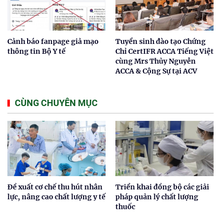
Cảnh báo fanpage giả mạo
Tuyển sinh đào tạo Chứng
thông tin Bộ Y tế
Chỉ CertIFR ACCA Tiếng Việt
cùng Mrs Thủy Nguyễn
ACCA & Cộng Sự tại ACV
CÙNG CHUYÊN MỤC
Đề xuất cơ chế thu hút nhân
Triển khai đồng bộ các giải
lực, nâng cao chất lượng y tế
pháp quản lý chất lượng
thuốc