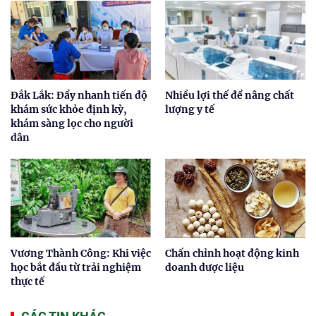
Đắk Lắk: Đẩy nhanh tiến độ
Nhiều lợi thế để nâng chất
khám sức khỏe định kỳ,
lượng y tế
khám sàng lọc cho người
dân
Vương Thành Công: Khi việc
Chấn chỉnh hoạt động kinh
học bắt đầu từ trải nghiệm
doanh dược liệu
thực tế