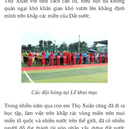
Thọ Xuân với tính cách cần cù, hiếu học đã không
quản ngại khó khăn gian khó vươn lên khẳng định
mình trên khắp các miền của Đất nước.
Các đội bóng tại Lễ khai mạc
Trong nhiều năm qua con em Thọ Xuân cũng đã đi ra
học tập, làm việc trên khắp các vùng miền trên mọi
miền tổ quốc và nhiều nước trên thế giới, đã có nhiều
người đỗ đạt thành tài góp phần xây dựng đất nước