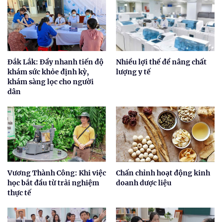
Đắk Lắk: Đẩy nhanh tiến độ
Nhiều lợi thế để nâng chất
khám sức khỏe định kỳ,
lượng y tế
khám sàng lọc cho người
dân
Vương Thành Công: Khi việc
Chấn chỉnh hoạt động kinh
học bắt đầu từ trải nghiệm
doanh dược liệu
thực tế