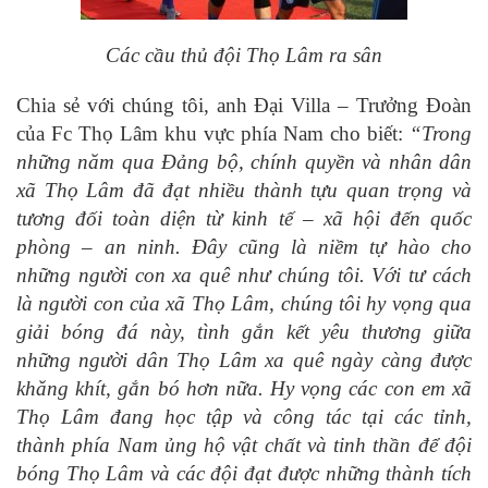
Các cầu thủ đội Thọ Lâm ra sân
Chia sẻ với chúng tôi, anh Đại Villa – Trưởng Đoàn
của Fc Thọ Lâm khu vực phía Nam cho biết:
“
Trong
những năm qua
Đảng bộ, chính quyền và nhân dân
xã Thọ Lâm
đã đạt nhiều thành tựu quan trọng và
tương đối toàn diện từ kinh tế – xã hội đến quốc
phòng – an ninh.
Đây cũng là niềm tự hào cho
những người con xa quê như chúng tôi. Với tư cách
là người con của xã Thọ Lâm, chúng tôi hy vọng qua
giải bóng đá này, tình gắn kết
yêu thương giữa
những người dân Thọ Lâm xa quê ngày càng được
khăng khít, gắn bó hơn nữa. Hy vọng các con em xã
Thọ Lâm đang học tập và công tác tại các tỉnh,
thành phía Nam ủng hộ vật chất và tinh thần để đội
bóng Thọ Lâm và các đội đạt được những thành tích