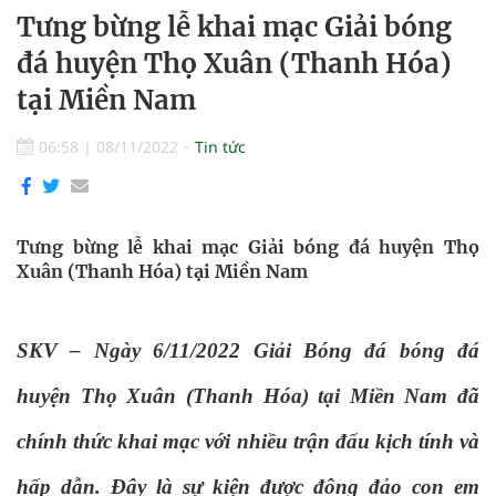
Tưng bừng lễ khai mạc Giải bóng
đá huyện Thọ Xuân (Thanh Hóa)
tại Miền Nam
06:58
|
08/11/2022
Tin tức
Tưng bừng lễ khai mạc Giải bóng đá huyện Thọ
Xuân (Thanh Hóa) tại Miền Nam
SKV – Ngày 6/11/2022
Giải Bóng đá bóng đá
huyện Thọ Xuân (Thanh Hóa)
tại Miền Nam
đã
chính
thức khai mạc với nhiều trận đấu kịch tính và
hấp dẫn. Đây là sự kiện được đông đảo con em