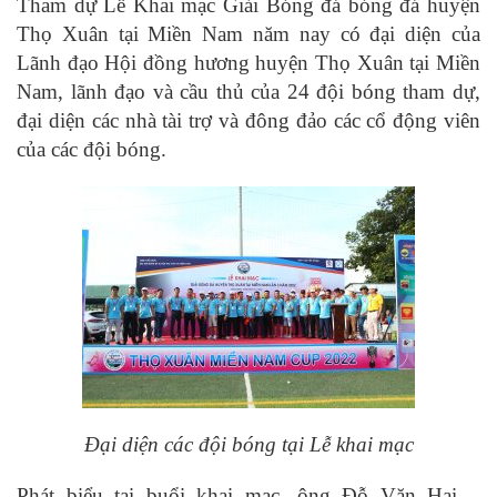
Tham dự Lễ Khai mạc Giải Bóng đá bóng đá huyện
Thọ Xuân tại Miền Nam
năm nay có đại diện của
Lãnh đạo Hội đồng hương huyện Thọ Xuân tại Miền
Nam, lãnh đạo và cầu thủ của 24 đội bóng tham dự,
đại diện các nhà tài trợ và đông đảo các cổ động viên
của các đội bóng.
Đại diện các đội bóng tại Lễ khai mạc
Phát biểu tại buổi khai mạc, ông Đỗ Văn Hai –