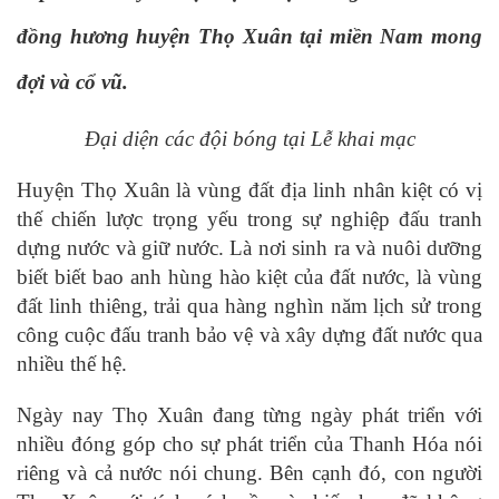
đồng hương huyện Thọ Xuân tại miền Nam mong
đợi và cổ vũ.
Đại diện các đội bóng tại Lễ khai mạc
Huyện Thọ Xuân là vùng đất địa linh nhân kiệt có vị
thế chiến lược trọng yếu trong sự nghiệp đấu tranh
dựng nước và giữ nước. Là nơi sinh ra và nuôi dưỡng
biết biết bao anh hùng hào kiệt của đất nước, là vùng
đất linh thiêng, trải qua hàng nghìn năm lịch sử trong
công cuộc đấu tranh bảo vệ và xây dựng đất nước qua
nhiều thế hệ.
Ngày nay Thọ Xuân đang từng ngày phát triển với
nhiều đóng góp cho sự phát triển của Thanh Hóa nói
riêng và cả nước nói chung. Bên cạnh đó, con người