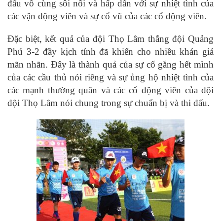
đấu vô cùng sôi nổi và hấp dẫn với sự nhiệt tình của
các vận động viên và sự cổ vũ của các cổ động viên.
Đặc biệt, kết quả của đội Thọ Lâm thắng đội Quảng
Phú 3-2 đầy kịch tính đã khiến cho nhiều khán giả
mãn nhãn. Đây là thành quả của sự cố gắng hết mình
của các cầu thủ nói riêng và sự ủng hộ nhiệt tình của
các mạnh thường quân và các cổ động viên của đội
đội Thọ Lâm nói chung trong sự chuẩn bị và thi đấu.