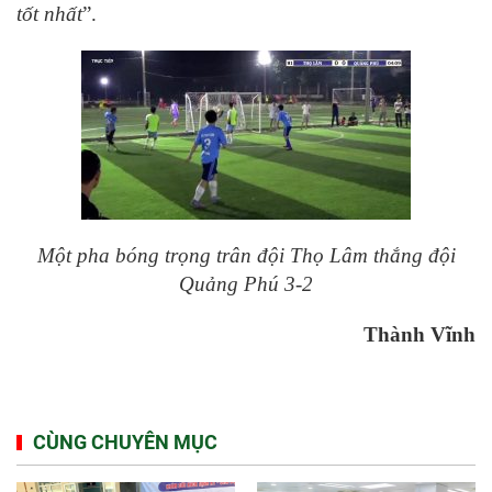
tốt nhất
”.
Một pha bóng trọng trân đội Thọ Lâm thắng đội
Quảng Phú 3-2
Thành Vĩnh
CÙNG CHUYÊN MỤC