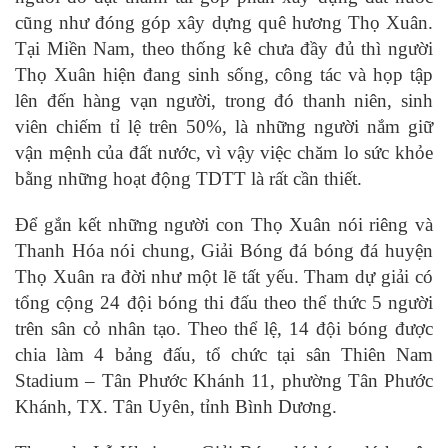
cũng như đóng góp xây dựng quê hương Thọ Xuân.
Tại Miền Nam, theo thống kê chưa đầy đủ thì người
Thọ Xuân hiện đang sinh sống, công tác và họp tập
lên đến hàng vạn người, trong đó thanh niên, sinh
viên chiếm tỉ lệ trên 50%, là những người nắm giữ
vận mệnh của đất nước, vì vậy việc chăm lo sức khỏe
bằng những hoạt động TDTT là rất cần thiết.
Để gắn kết những người con Thọ Xuân nói riêng và
Thanh Hóa nói chung, Giải Bóng đá bóng đá huyện
Thọ Xuân ra đời như một lẽ tất yếu. Tham dự giải có
tổng cộng 24 đội bóng thi đấu theo thể thức 5 người
trên sân cỏ nhân tạo. Theo thể lệ, 14 đội bóng được
chia làm 4 bảng đấu, tổ chức tại sân Thiên Nam
Stadium – Tân Phước Khánh 11, phường Tân Phước
Khánh, TX. Tân Uyên, tỉnh Bình Dương.