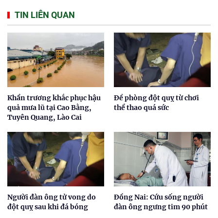
TIN LIÊN QUAN
Khẩn trương khắc phục hậu
Đề phòng đột quỵ từ chơi
quả mưa lũ tại Cao Bằng,
thể thao quá sức
Tuyên Quang, Lào Cai
Người đàn ông tử vong do
Đồng Nai: Cứu sống người
đột quỵ sau khi đá bóng
đàn ông ngưng tim 90 phút