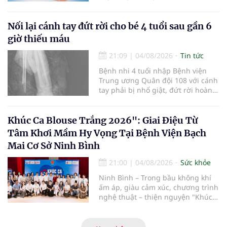
viện và các cơ quan liên quan để
mở rộng mạng lưới điều phối, tăng
cường truyền thông, hoàn thiện
Nối lại cánh tay đứt rời cho bé 4 tuổi sau gần 6
quy trình chuyên môn và hệ thống
giờ thiếu máu
pháp luật để thúc đẩy lĩnh vực
hiến và ghép mô tạng.
21:09
|
04/08/2026
Tin tức
Bệnh nhi 4 tuổi nhập Bệnh viện
Trung ương Quân đội 108 với cánh
tay phải bị nhổ giật, đứt rời hoàn
toàn do tai nạn giao thông. Dù
mạch máu, thần kinh bị tổn
thương nặng và thời gian thiếu
Khúc Ca Blouse Trắng 2026": Giai Điệu Từ
máu kéo dài, các bác sĩ đã tái lập
Tâm Khơi Mầm Hy Vọng Tại Bệnh Viện Bạch
tuần hoàn thành công sau ca vi
Mai Cơ Sở Ninh Bình
phẫu kéo dài 3 giờ.
21:00
|
04/08/2026
Sức khỏe
Ninh Bình – Trong bầu không khí
ấm áp, giàu cảm xúc, chương trình
nghệ thuật – thiện nguyện "Khúc
ca Blouse trắng" đã chính thức
khởi động hành trình năm 2026 với
điểm dừng chân đầu tiên tại Bệnh