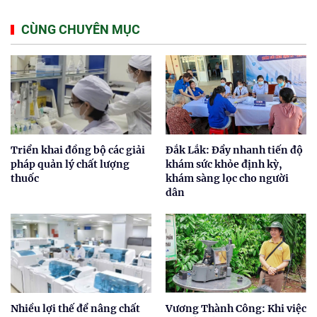
CÙNG CHUYÊN MỤC
Triển khai đồng bộ các giải
Đắk Lắk: Đẩy nhanh tiến độ
pháp quản lý chất lượng
khám sức khỏe định kỳ,
thuốc
khám sàng lọc cho người
dân
Nhiều lợi thế để nâng chất
Vương Thành Công: Khi việc