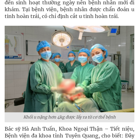
đến sinh hoạt thường ngày nên bệnh nhân mới đi
khám. Tại bệnh viện, bệnh nhân được chẩn đoán u
tinh hoàn trái, có chỉ định cắt u tinh hoàn trái.
Khối u nặng hơn 4kg được lấy ra từ cơ thể bệnh
Bác sỹ Hà Anh Tuấn, Khoa Ngoại Thận – Tiết niệu,
Bệnh viện đa khoa tỉnh Tuyên Quang, cho biết: Đây