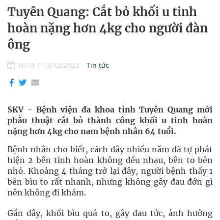
Tuyên Quang: Cắt bỏ khối u tinh
hoàn nặng hơn 4kg cho người đàn
ông
16:18
|
13/12/2023
Tin tức
SKV - Bệnh viện đa khoa tỉnh Tuyên Quang mới
phẫu thuật cắt bỏ thành công khối u tinh hoàn
nặng hơn 4kg cho nam bệnh nhân 64 tuổi.
Bệnh nhân cho biết, cách đây nhiều năm đã tự phát
hiện 2 bên tinh hoàn không đều nhau, bên to bên
nhỏ. Khoảng 4 tháng trở lại đây, người bệnh thấy 1
bên bìu to rất nhanh, nhưng không gây đau đớn gì
nên không đi khám.
Gần đây, khối bìu quá to, gây đau tức, ảnh hưởng