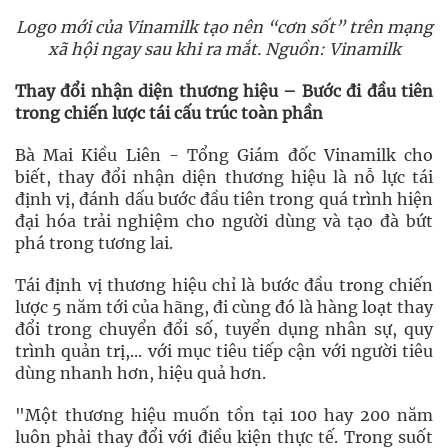
Logo mới của Vinamilk tạo nên “cơn sốt” trên mạng
xã hội ngay sau khi ra mắt. Nguồn: Vinamilk
Thay đổi nhận diện thương hiệu – Bước đi đầu tiên
trong chiến lược tái cấu trúc toàn phần
Bà Mai Kiều Liên - Tổng Giám đốc Vinamilk cho
biết, thay đổi nhận diện thương hiệu là nỗ lực tái
định vị, đánh dấu bước đầu tiên trong quá trình hiện
đại hóa trải nghiệm cho người dùng và tạo đà bứt
phá trong tương lai.
Tái định vị thương hiệu chỉ là bước đầu trong chiến
lược 5 năm tới của hãng, đi cùng đó là hàng loạt thay
đổi trong chuyển đổi số, tuyển dụng nhân sự, quy
trình quản trị,... với mục tiêu tiếp cận với người tiêu
dùng nhanh hơn, hiệu quả hơn.
"Một thương hiệu muốn tồn tại 100 hay 200 năm
luôn phải thay đổi với điều kiện thực tế. Trong suốt