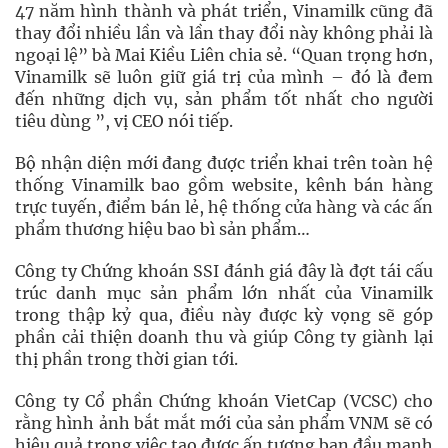
47 năm hình thành và phát triển, Vinamilk cũng đã
thay đổi nhiều lần và lần thay đổi này không phải là
ngoại lệ” bà Mai Kiều Liên chia sẻ. “Quan trọng hơn,
Vinamilk sẽ luôn giữ giá trị của mình – đó là đem
đến những dịch vụ, sản phẩm tốt nhất cho người
tiêu dùng ”, vị CEO nói tiếp.
Bộ nhận diện mới đang được triển khai trên toàn hệ
thống Vinamilk bao gồm website, kênh bán hàng
trực tuyến, điểm bán lẻ, hệ thống cửa hàng và các ấn
phẩm thương hiệu bao bì sản phẩm…
Công ty Chứng khoán SSI đánh giá đây là đợt tái cấu
trúc danh mục sản phẩm lớn nhất của Vinamilk
trong thập kỷ qua, điều này được kỳ vọng sẽ góp
phần cải thiện doanh thu và giúp Công ty giành lại
thị phần trong thời gian tới.
Công ty Cổ phần Chứng khoán VietCap (VCSC) cho
rằng hình ảnh bắt mắt mới của sản phẩm VNM sẽ có
hiệu quả trong việc tạo được ấn tượng ban đầu mạnh