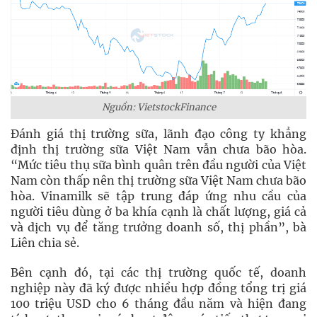
Nguồn: VietstockFinance
Đánh giá thị trường sữa, lãnh đạo công ty khẳng
định thị trường sữa Việt Nam vẫn chưa bão hòa.
“Mức tiêu thụ sữa bình quân trên đầu người của Việt
Nam còn thấp nên thị trường sữa Việt Nam chưa bão
hòa. Vinamilk sẽ tập trung đáp ứng nhu cầu của
người tiêu dùng ở ba khía cạnh là chất lượng, giá cả
và dịch vụ để tăng trưởng doanh số, thị phần”, bà
Liên chia sẻ.
Bên cạnh đó, tại các thị trường quốc tế, doanh
nghiệp này đã ký được nhiều hợp đồng tổng trị giá
100 triệu USD cho 6 tháng đầu năm và hiện đang