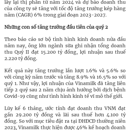
lấy lại thị phần từ năm 2024 và dự báo doanh thu
của công ty sẽ tăng với tốc độ tăng trưởng kép hàng
năm (CAGR) 6% trong giai đoạn 2023-2027.
Những con số tăng trưởng đầu tiên của quý 2
Theo báo cáo sơ bộ tình hình kinh doanh nửa đầu
năm nay, ông lớn ngành sữa ghi nhận tổng doanh
thu Quý II đạt 15.200 tỷ đồng, lợi nhuận sau thuế
2.220 tỷ đồng.
Kết quả này tăng trưởng lần lượt 1.6% và 5.6% so
với cùng kỳ năm trước và tăng 8.9% và 16.5% so với
quý 1. Như vậy, lợi nhuận của Vinamilk đã tăng liên
tiếp 2 quý sau 2 năm chịu ảnh hưởng bởi dịch bệnh
Covid-19 cũng như tình hình kinh tế vĩ mô thế giới.
Lũy kế 6 tháng, ước tính đạt doanh thu VNM đạt
gần 29.200 tỷ đồng và lãi sau thuế hơn 4.100 tỷ
đồng. So với mục tiêu đặt ra tại ĐHĐCĐ thường niên
2023, Vinamilk thực hiện được 46% kế hoạch doanh