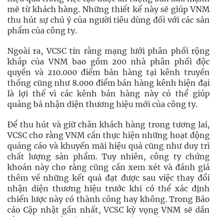
mẽ từ khách hàng. Những thiết kế này sẽ giúp VNM
thu hút sự chú ý của người tiêu dùng đối với các sản
phẩm của công ty.
Ngoài ra, VCSC tin rằng mạng lưới phân phối rộng
khắp của VNM bao gồm 200 nhà phân phối độc
quyền và 210.000 điểm bán hàng tại kênh truyền
thống cũng như 8.000 điểm bán hàng kênh hiện đại
là lợi thế vì các kênh bán hàng này có thể giúp
quảng bá nhận diện thương hiệu mới của công ty.
Để thu hút và giữ chân khách hàng trong tương lai,
VCSC cho rằng VNM cần thực hiện những hoạt động
quảng cáo và khuyến mãi hiệu quả cũng như duy trì
chất lượng sản phẩm. Tuy nhiên, công ty chứng
khoán này cho rằng cũng cần xem xét và đánh giá
thêm về những kết quả đạt được sau việc thay đổi
nhận diện thương hiệu trước khi có thể xác định
chiến lược này có thành công hay không. Trong Báo
cáo Cập nhật gần nhất, VCSC kỳ vọng VNM sẽ dần