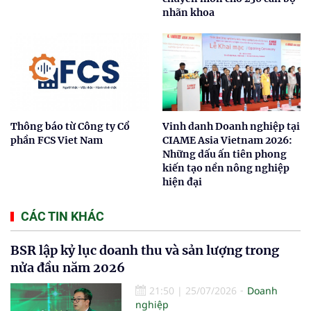
nhãn khoa
Thông báo từ Công ty Cổ
Vinh danh Doanh nghiệp tại
phần FCS Viet Nam
CIAME Asia Vietnam 2026:
Những dấu ấn tiên phong
kiến tạo nền nông nghiệp
hiện đại
CÁC TIN KHÁC
BSR lập kỷ lục doanh thu và sản lượng trong
nửa đầu năm 2026
21:50
|
25/07/2026
Doanh
nghiệp