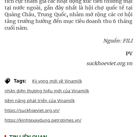
tích cực tham gia các hoạt động xúc tiến thương mại
tại nước ngoài, gần đây nhất là hội chợ quốc tế tại
Quảng Châu, Trung Quốc
,
nhằm mở rộng các cơ hội
tăng trưởng hướng đến mục tiêu doanh thu 6 tháng
cuối năm.
Nguồn: FILI
PV
suckhoeviet.org.vn
Tags:
Kỳ vọng mới về Vinamilk
nhận diện thương hiệu mới của Vinamilk
tiềm năng phát triển của Vinamilk
https://suckhoeviet.org.vn/
https://kinhtexaydung.petrotimes.vn/