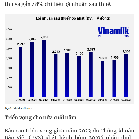
thu và gần 48% chỉ tiêu lợi nhuận sau thuế.
Triển vọng cho nửa cuối năm
Báo cáo triển vọng giữa năm 2023 do Chứng khoán
Bảo Việt (BVS) phát hành hôm 20/06 nhận định,