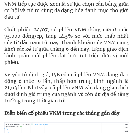
VNM tiếp tục được xem là sự lựa chọn cân bằng giữa
cơ hội và rủi ro cùng đa dạng hóa danh mục cho giới
đầu tư.
Chốt phiên 24/07, cổ phiếu VNM đóng cửa ở mức
75.000 đồng/cp, tăng 14.5% so với mức thấp nhất
của từ đầu năm tới nay. Thanh khoản của VNM cũng
khởi sắc kể từ giữa tháng 6 đến nay, lượng giao dịch
bình quân mỗi phiên đạt hơn 6.1 triệu đơn vị mỗi
phiên.
Về yếu tố định giá, P/E của cổ phiếu VNM đang dao
động ở mức 19 lần, thấp hơn trung bình ngành là
21,63 lần. Như vậy, cổ phiếu VNM vẫn đang giao dịch
dưới định giá trung của ngành và còn dư địa để tăng
trưởng trong thời gian tới.
Diễn biến cổ phiếu VNM trong các tháng gần đây