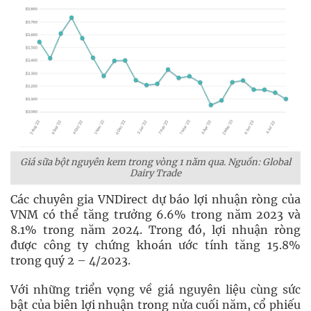
Giá sữa bột nguyên kem trong vòng 1 năm qua. Nguồn: Global
Dairy Trade
Các chuyên gia VNDirect dự báo lợi nhuận ròng của
VNM có thể tăng trưởng 6.6% trong năm 2023 và
8.1% trong năm 2024. Trong đó, lợi nhuận ròng
được công ty chứng khoán ước tính tăng 15.8%
trong quý 2 – 4/2023.
Với những triển vọng về giá nguyên liệu cùng sức
bật của biên lợi nhuận trong nửa cuối năm, cổ phiếu