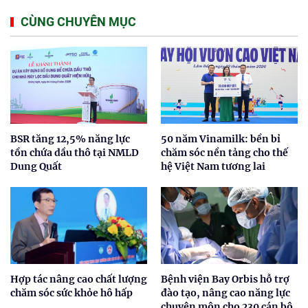
CÙNG CHUYÊN MỤC
BSR tăng 12,5% năng lực
50 năm Vinamilk: bền bỉ
tồn chứa dầu thô tại NMLD
chăm sóc nền tảng cho thế
Dung Quất
hệ Việt Nam tương lai
Hợp tác nâng cao chất lượng
Bệnh viện Bay Orbis hỗ trợ
chăm sóc sức khỏe hô hấp
đào tạo, nâng cao năng lực
chuyên môn cho 230 cán bộ