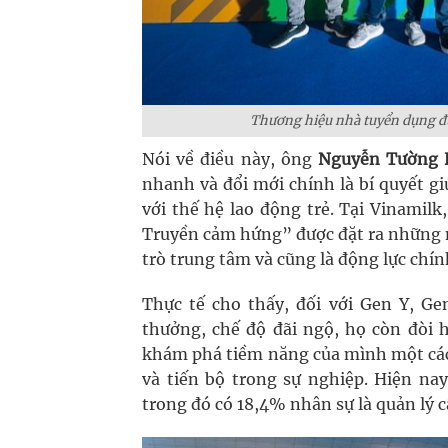
Thương hiệu nhà tuyển dụng đư
Nói về điều này, ông
Nguyễn Tường 
nhanh và đổi mới chính là bí quyết 
với thế hệ lao động trẻ. Tại Vinamil
Truyền cảm hứng” được đặt ra những mụ
trò trung tâm và cũng là động lực chín
Thực tế cho thấy, đối với Gen Y, Ge
thưởng, chế độ đãi ngộ, họ còn đòi 
khám phá tiềm năng của mình một cách
và tiến bộ trong sự nghiệp. Hiện na
trong đó có 18,4% nhân sự là quản lý c