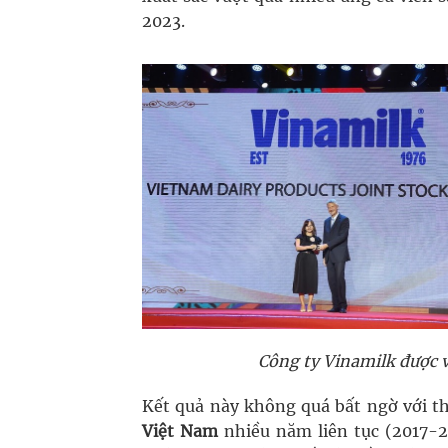
2023.
Công ty Vinamilk được v
Kết quả này không quá bất ngờ với th
Việt Nam
nhiều năm liên tục (2017-2