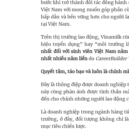
bước khi trở thành đối tác đồng hành
Việt Nam với mong muốn góp phần cùn
hấp dẫn và bền vững hơn cho người la
tại Việt Nam.
Trên thị trường lao động, Vinamilk c
hiệu tuyển dụng” hay “môi trường 
nhất đối với sinh viên Việt Nam năm
nhất nhiều năm liền
do
CareerBuilder
Quyết tâm, táo bạo và luôn là chính m
Đây là thông điệp được doanh nghiệp t
này cũng phản ánh được tinh thần m
đến cho chính những người lao động 
Là doanh nghiệp trong ngành hàng tiê
trường, ở đây, đối tượng không chỉ l
mục tiêu chiến lược.