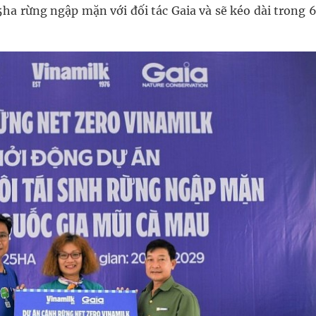
5ha rừng ngập mặn với đối tác Gaia và sẽ kéo dài trong