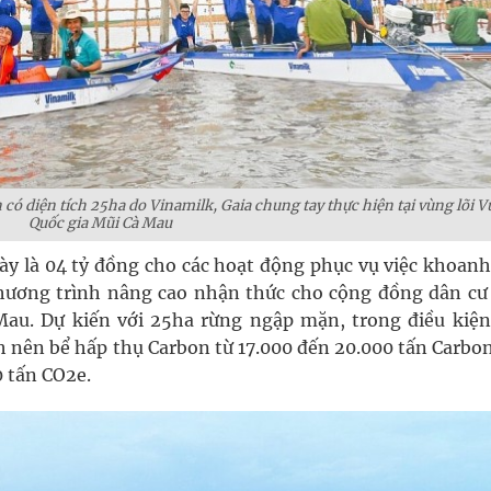
có diện tích 25ha do Vinamilk, Gaia chung tay thực hiện tại vùng lõi 
Quốc gia Mũi Cà Mau
ày là 04 tỷ đồng cho các hoạt động phục vụ việc khoanh
 chương trình nâng cao nhận thức cho cộng đồng dân cư
au. Dự kiến với 25ha rừng ngập mặn, trong điều kiện
h nên bể hấp thụ Carbon từ 17.000 đến 20.000 tấn Carbon
0 tấn CO2e.