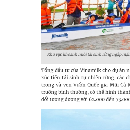
Khu vực khoanh nuôi tái sinh rừng ngập mặn 
Tổng đầu tư của Vinamilk cho dự án n
xúc tiến tái sinh tự nhiên rừng, các
trong và ven Vườn Quốc gia Mũi Cà M
trưởng bình thường, có thể hình thàn
đổi tương đương với 62.000 đến 73.00