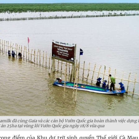
namilk đã cùng Gaia và các cán bộ Vườn Quốc gia hoàn thành việc dựng
án 25ha tại vùng lõi Vườn Quốc gia ngày 18/8 vừa qua
rọng điểm của Khu dự trữ sinh quyển Thế giới Cà Mau