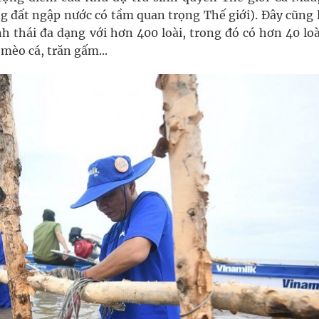
đất ngập nước có tầm quan trọng Thế giới). Đây cũng l
h thái đa dạng với hơn 400 loài, trong đó có hơn 40 lo
 mèo cá, trăn gấm...