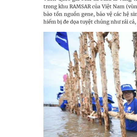
trong khu RAMSAR của Việt Nam (vùng 
bảo tồn nguồn gene, bảo vệ các hệ sin
hiếm bị đe dọa tuyệt chủng như rái cá,