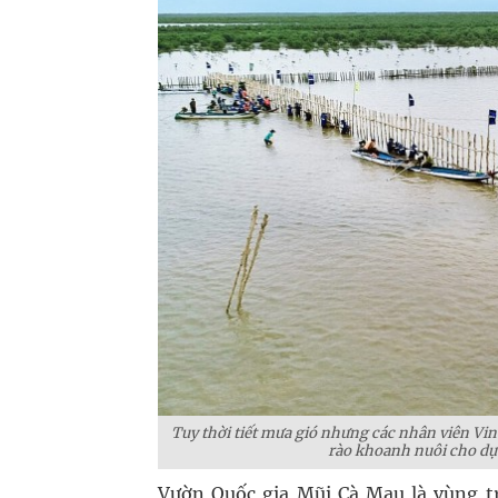
Tuy thời tiết mưa gió nhưng các nhân viên Vi
rào khoanh nuôi cho dự 
Vườn Quốc gia Mũi Cà Mau là vùng t