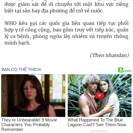
được giám sát để di chuyển tới một khu vực riêng
biệt tại sân bay địa phương để trở về nước.
WHO kêu gọi các quốc gia liên quan tiếp tục phối
hợp y tế công cộng, bao gồm truy vết tiếp xúc, quản
lý ca bệnh, phòng ngừa lây nhiễm và truyền thông
minh bạch.
(Theo nhandan)