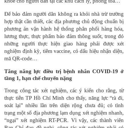
khỏe cho người dân tại các khu cách ly, phong tỏa…
Để bảo đảm người dân không ra khỏi nhà trừ trường
hợp thật cần thiết, các địa phương chủ động chuẩn bị
phương án vận hành hệ thống phân phối hàng hóa,
lương thực, thực phẩm bảo đảm thông suốt, trong đó
những người thực hiện giao hàng phải được xét
nghiệm định kỳ, tiêm vaccine, có dấu hiệu nhận diện,
mã QR-code…
Tăng năng lực điều trị bệnh nhân COVID-19 ở
tầng 1, hạn chế chuyển nặng
Trong công tác xét nghiệm, các ý kiến cho rằng, từ
thực tiễn TP Hồ Chí Minh cho thấy, năng lực “rà đi,
soát lại” nhiều lần trên diện rộng chưa đủ; có tình
trạng một số địa phương lạm dụng xét nghiệm nhanh,
“ngại” xét nghiệm RT-PCR. Vì vậy, các thành viên
Ban Chỉ đạo đề nghị, công tác xét nghiệm phải có