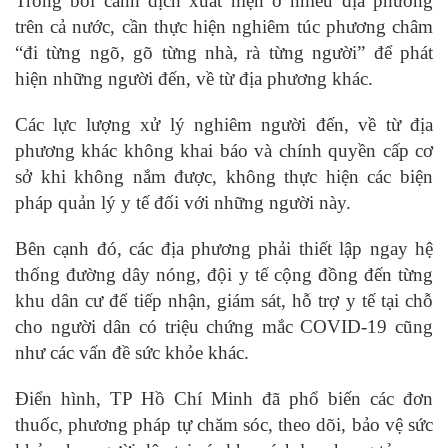
Trong bối cảnh dịch xuất hiện ở nhiều địa phương
trên cả nước, cần thực hiện nghiêm túc phương châm
“đi từng ngõ, gõ từng nhà, rà từng người” để phát
hiện những người đến, về từ địa phương khác.
Các lực lượng xử lý nghiêm người đến, về từ địa
phương khác không khai báo và chính quyền cấp cơ
sở khi không nắm được, không thực hiện các biện
pháp quản lý y tế đối với những người này.
Bên cạnh đó, các địa phương phải thiết lập ngay hệ
thống đường dây nóng, đội y tế cộng đồng đến từng
khu dân cư để tiếp nhận, giám sát, hỗ trợ y tế tại chỗ
cho người dân có triệu chứng mắc COVID-19 cũng
như các vấn đề sức khỏe khác.
Điển hình, TP Hồ Chí Minh đã phổ biến các đơn
thuốc, phương pháp tự chăm sóc, theo dõi, bảo vệ sức