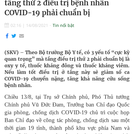
tầng thứ 2 điều trị bệnh nhân
COVID-19 phải chuẩn bị
02:16
|
14/08/2021
Tin nổi bật
(SKV) – Theo Bộ trưởng Bộ Y tế, có 3 yếu tố “cực kỳ
quan trọng” mà tầng điều trị thứ 2 phải chuẩn bị là
oxy y tế, thuốc kháng đông và thuốc kháng viêm.
Nếu làm tốt điều trị ở tầng này sẽ giảm số ca
COVID-19 chuyển nặng, tăng khả năng cứu sống
bệnh nhân.
Chiều 13/8, tại Trụ sở Chính phủ, Phó Thủ tướng
Chính phủ Vũ Đức Đam, Trưởng ban Chỉ đạo Quốc
gia phòng, chống dịch COVID-19 chủ trì cuộc họp
Ban Chỉ đạo về công tác phòng, chống dịch sau một
thời gian 19 tỉnh, thành phố khu vực phía Nam và