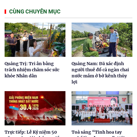
CÙNG CHUYÊN MỤC
Quảng Trị: Tri ân bằng
Quảng Nam: Đã xác định
trách nhiệm chăm sóc sức
người thuê đổ cả ngàn chai
khỏe Nhân dân
nước mắm ở bờ kênh thủy
lợi
Trực tiếp: Lễ Kỷ niệm 50
Toả sáng “Tinh hoa tay