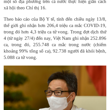
một số địa phương trên cả nước thực hiện giãn cách
xã hội theo Chỉ thị 16.
Theo báo cáo của Bộ Y tế, tính đến chiều ngày 13/8,
thế giới ghi nhận hơn 206,4 triệu ca mắc COVID-19,
trong đó hơn 4,3 triệu ca tử vong. Trong đợt dịch thứ
4 (từ ngày 27/4) đến nay, Việt Nam ghi nhận 252.896
ca, trong đó, 255.748 ca mắc trong nước (chiếm
khoảng 99% tổng số ca), 92.738 người đã khỏi bệnh,
5.088 ca tử vong.