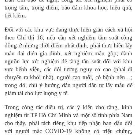
trọng tâm, trọng điểm, bảo đảm khoa học, hiệu quả,
tiết kiệm.
Đối với các khu vực đang thực hiện giãn cách xã hội
theo Chỉ thị 16, nếu cần xét nghiệm tầm soát cộng
đồng ở những thời điểm nhất định, phải thực hiện lấy
mẫu đại diện gia đình, xét nghiệm mẫu gộp; dành
nguồn lực xét nghiệm để tăng tần suất đối với khu
vực bệnh viện, các đối tượng nguy cơ cao (phải di
chuyển ra khỏi nhà), người cao tuổi, có bệnh nền…;
trong đó, chú ý hướng dẫn người dân tự lấy mẫu để
giảm tải cho lực lượng y tế.
Trong công tác điều trị, các ý kiến cho rằng, kinh
nghiệm từ TP Hồ Chí Minh và một số tỉnh phía Nam
cho thấy, phải tách riêng khu tiếp nhận ban đầu đối
với người mắc COVID-19 không có triệu chứng,