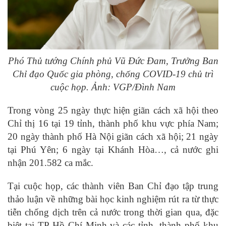
Phó Thủ tướng Chính phủ Vũ Đức Đam, Trưởng Ban
Chỉ đạo Quốc gia phòng, chống COVID-19 chủ trì
cuộc họp. Ảnh: VGP/Đình Nam
Trong vòng 25 ngày thực hiện giãn cách xã hội theo
Chỉ thị 16 tại 19 tỉnh, thành phố khu vực phía Nam;
20 ngày thành phố Hà Nội giãn cách xã hội; 21 ngày
tại Phú Yên; 6 ngày tại Khánh Hòa…, cả nước ghi
nhận 201.582 ca mắc.
Tại cuộc họp, các thành viên Ban Chỉ đạo tập trung
thảo luận về những bài học kinh nghiệm rút ra từ thực
tiễn chống dịch trên cả nước trong thời gian qua, đặc
biệt tại TP Hồ Chí Minh và các tỉnh, thành phố khu