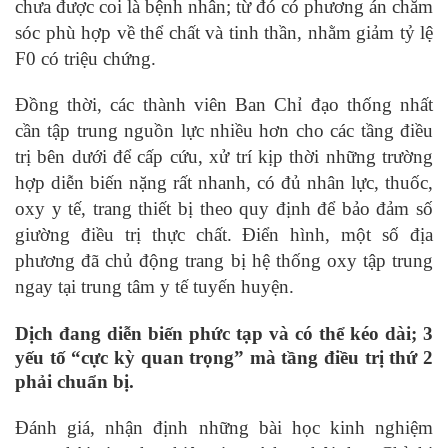
chưa được coi là bệnh nhân; từ đó có phương án chăm
sóc phù hợp về thể chất và tinh thần, nhằm giảm tỷ lệ
F0 có triệu chứng.
Đồng thời, các thành viên Ban Chỉ đạo thống nhất
cần tập trung nguồn lực nhiều hơn cho các tầng điều
trị bên dưới để cấp cứu, xử trí kịp thời những trường
hợp diễn biến nặng rất nhanh, có đủ nhân lực, thuốc,
oxy y tế, trang thiết bị theo quy định để bảo đảm số
giường điều trị thực chất. Điển hình, một số địa
phương đã chủ động trang bị hệ thống oxy tập trung
ngay tại trung tâm y tế tuyến huyện.
Dịch đang diễn biến phức tạp và có thể kéo dài; 3
yếu tố “cực kỳ quan trọng” mà tầng điều trị thứ 2
phải chuẩn bị.
Đánh giá, nhận định những bài học kinh nghiệm