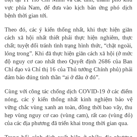
vực phía Nam, để đưa vào kịch bản ứng phó dịch
bệnh thời gian tới.
Theo đó, các ý kiến thống nhất, khi thực hiện giãn
cách xã hội nhất thiết phải thực hiện nghiêm, thực
chất; tuyệt đối tránh tình trạng hình thức, “chặt ngoài,
lỏng trong”. Khi đã thực hiện giãn cách xã hội (ở mức
độ nguy cơ cao nhất theo Quyết định 2686 của Ban
Chỉ đạo và Chỉ thị 16 của Thủ tướng Chính phủ) phải
đảm bảo đúng tinh thần “ai ở đâu ở đó”.
Cùng với công tác chống dịch COVID-19 ở các điểm
nóng, các ý kiến thống nhất kinh nghiệm bảo vệ
vững chắc vùng xanh an toàn, đồng thời bao vây, thu
hẹp vùng nguy cơ cao (vùng cam), rất cao (vùng đỏ)
của các địa phương đã triển khai trong thời gian qua.