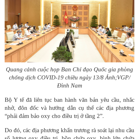
Quang cảnh cuộc họp Ban Chỉ đạo Quốc gia phòng
chống dịch COVID-19 chiều ngày 13/8 Ảnh;VGP/
Đình Nam
Bộ Y tế đã liên tục ban hành văn bản yêu cầu, nhắc
nhở, đôn đốc và hướng dẫn cụ thể các địa phương
“phải đảm bảo oxy cho điều trị ở tầng 2”.
Do đó, các địa phương khẩn trương rà soát lại nhu cầu
số lượng oxy điều trị, bồn chứa oxy, bình lớn chứa