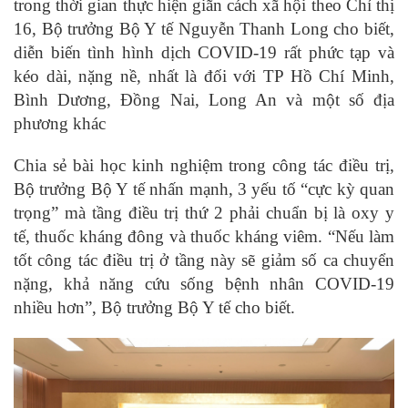
trong thời gian thực hiện giãn cách xã hội theo Chỉ thị
16, Bộ trưởng Bộ Y tế Nguyễn Thanh Long cho biết,
diễn biến tình hình dịch COVID-19 rất phức tạp và
kéo dài, nặng nề, nhất là đối với TP Hồ Chí Minh,
Bình Dương, Đồng Nai, Long An và một số địa
phương khác
Chia sẻ bài học kinh nghiệm trong công tác điều trị,
Bộ trưởng Bộ Y tế nhấn mạnh, 3 yếu tố “cực kỳ quan
trọng” mà tầng điều trị thứ 2 phải chuẩn bị là oxy y
tế, thuốc kháng đông và thuốc kháng viêm. “Nếu làm
tốt công tác điều trị ở tầng này sẽ giảm số ca chuyển
nặng, khả năng cứu sống bệnh nhân COVID-19
nhiều hơn”, Bộ trưởng Bộ Y tế cho biết.