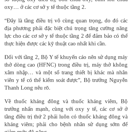
oxy… ở các cơ sở y tế thuộc tầng 2.
“Đây là tầng điều trị vô cùng quan trọng, do đó các
địa phương phải đặc biệt chú trọng tăng cường năng
lực cho các cơ sở y tế thuộc tầng 2 để đảm bảo có thể
thực hiện được các kỹ thuật cao nhất khi cần.
Đối với tầng 2, Bộ Y tế khuyến cáo nên sử dụng máy
thở dòng cao (HFNC) trong điều trị, máy thở không
xâm nhập… và một số trang thiết bị khác mà nhân
viên y tế có thể kiểm soát được”, Bộ trưởng Nguyễn
Thanh Long nêu rõ.
Về thuốc kháng đông và thuốc kháng viêm, Bộ
trưởng nhấn mạnh, cùng với oxy y tế, các cơ sở ở
tầng điều trị thứ 2 phải luôn có thuốc kháng đông và
kháng viêm; phải cho bệnh nhân sử dụng sớm để
giảm mức độ nặng.