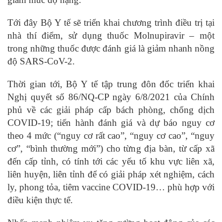
Tới đây Bộ Y tế sẽ triển khai chương trình điều trị tại
nhà thí điểm, sử dụng thuốc Molnupiravir – một
trong những thuốc được đánh giá là giảm nhanh nồng
độ SARS-CoV-2.
Thời gian tới, Bộ Y tế tập trung đôn đốc triển khai
Nghị quyết số 86/NQ-CP ngày 6/8/2021 của Chính
phủ về các giải pháp cấp bách phòng, chống dịch
COVID-19; tiến hành đánh giá và dự báo nguy cơ
theo 4 mức (“nguy cơ rất cao”, “nguy cơ cao”, “nguy
cơ”, “bình thường mới”) cho từng địa bàn, từ cấp xã
đến cấp tỉnh, có tính tới các yếu tố khu vực liên xã,
liên huyện, liên tỉnh để có giải pháp xét nghiệm, cách
ly, phong tỏa, tiêm vaccine COVID-19… phù hợp với
điều kiện thực tế.