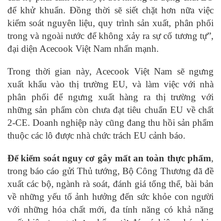
để khử khuẩn. Đồng thời sẽ siết chặt hơn nữa việc
kiểm soát nguyên liệu, quy trình sản xuất, phân phối
trong và ngoài nước để không xảy ra sự cố tương tự”,
đại diện Acecook Việt Nam nhấn mạnh.
Trong thời gian này, Acecook Việt Nam sẽ ngưng
xuất khẩu vào thị trường EU, và làm việc với nhà
phân phối để ngưng xuất hàng ra thị trường với
những sản phẩm còn chưa đạt tiêu chuẩn EU về chất
2-CE. Doanh nghiệp này cũng đang thu hồi sản phẩm
thuộc các lô được nhà chức trách EU cảnh báo.
Để kiểm soát nguy cơ gây mất an toàn thực phẩm
,
trong báo cáo gửi Thủ tướng, Bộ Công Thương đã đề
xuất các bộ, ngành rà soát, đánh giá tổng thể, bài bản
về những yếu tố ảnh hưởng đến sức khỏe con người
với những hóa chất mới, đa tính năng có khả năng