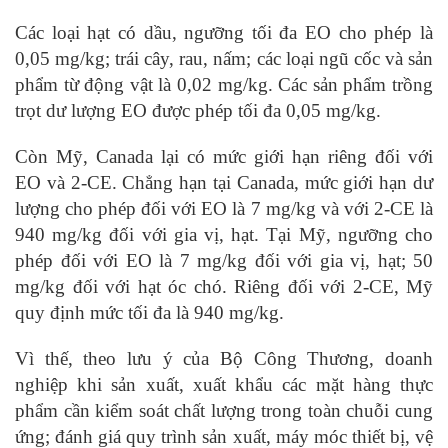
Các loại hạt có dầu, ngưỡng tối đa EO cho phép là
0,05 mg/kg; trái cây, rau, nấm; các loại ngũ cốc và sản
phẩm từ động vật là 0,02 mg/kg. Các sản phẩm trồng
trọt dư lượng EO được phép tối đa 0,05 mg/kg.
Còn Mỹ, Canada lại có mức giới hạn riêng đối với
EO và 2-CE. Chẳng hạn tại Canada, mức giới hạn dư
lượng cho phép đối với EO là 7 mg/kg và với 2-CE là
940 mg/kg đối với gia vị, hạt. Tại Mỹ, ngưỡng cho
phép đối với EO là 7 mg/kg đối với gia vị, hạt; 50
mg/kg đối với hạt óc chó. Riêng đối với 2-CE, Mỹ
quy định mức tối đa là 940 mg/kg.
Vì thế, theo lưu ý của Bộ Công Thương, doanh
nghiệp khi sản xuất, xuất khẩu các mặt hàng thực
phẩm cần kiểm soát chất lượng trong toàn chuỗi cung
ứng; đánh giá quy trình sản xuất, máy móc thiết bị, vệ