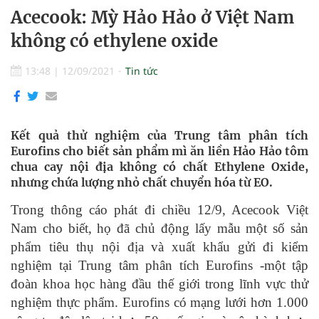
Acecook: Mỳ Hảo Hảo ở Việt Nam
không có ethylene oxide
13:48
|
12/09/2021
Tin tức
Kết quả thử nghiệm của Trung tâm phân tích
Eurofins cho biết sản phẩm mì ăn liền Hảo Hảo tôm
chua cay nội địa không có chất Ethylene Oxide,
nhưng chứa lượng nhỏ chất chuyển hóa từ EO.
Trong thông cáo phát đi chiều 12/9, Acecook Việt
Nam cho biết, họ đã chủ động lấy mẫu một số sản
phẩm tiêu thụ nội địa và xuất khẩu gửi đi kiểm
nghiệm tại Trung tâm phân tích Eurofins -một tập
đoàn khoa học hàng đầu thế giới trong lĩnh vực thử
nghiệm thực phẩm. Eurofins có mạng lưới hơn 1.000