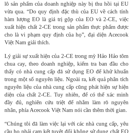
lô sản phẩm của doanh nghiệp này bị thu hồi tại EU
vừa qua. “Do quy định đặc thù của EU về cách tính
hàm lượng EO là giá trị gộp của EO và 2-CE, việc
xuất hiện chất 2-CE trong sản phẩm thực phẩm được
cho là vi phạm quy định của họ”, đại diện Acecook
Việt Nam giải thích.
Lý giải sự xuất hiện của 2-CE trong mỳ Hảo Hảo tôm
chua cay, theo doanh nghiệp, kiểm tra ban đầu cho
thấy có nhà cung cấp đã sử dụng EO để khử khuẩn
trong một số nguyên liệu. Ngoài ra, kết quả phân tích
nguyên liệu của nhà cung cấp cũng phát hiện sự hiện
diện của chất 2-CE. Tuy nhiên, để có thể xác minh
đầy đủ, nghiên cứu triệt để nhằm làm rõ nguyên
nhân, phía Acecook Việt Nam nói cần thêm thời gian.
“Chúng tôi đã làm việc lại với các nhà cung cấp, yêu
cầu họ phải cam kết tuyệt đối không sử dụng chất EO