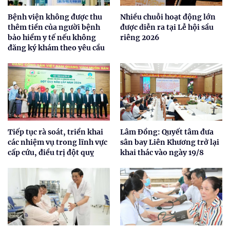
Bệnh viện không được thu
Nhiều chuỗi hoạt động lớn
thêm tiền của người bệnh
được diễn ra tại Lễ hội sầu
bảo hiểm y tế nếu không
riêng 2026
đăng ký khám theo yêu cầu
Tiếp tục rà soát, triển khai
Lâm Đồng: Quyết tâm đưa
các nhiệm vụ trong lĩnh vực
sân bay Liên Khương trở lại
cấp cứu, điều trị đột quỵ
khai thác vào ngày 19/8