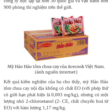
công ty độc lập tại hơn 50 quốc gia và vận hành hơn
900 phòng thí nghiệm trên thế giới.
Mỳ Hảo Hảo tôm chua cay của Acecook Việt Nam.
(ảnh nguồn internet)
Kết quả kiểm nghiệm của họ cho thấy, mỳ Hảo Hảo
tôm chua cay nội địa không có chất EO (với phép thử
có giới hạn phát hiện là 0,003 mg/kg), nhưng có một
lượng nhỏ 2-chloroetanol (2- CE, chất chuyển hoá từ
EO) với hàm lượng 1,17 mg/kg.