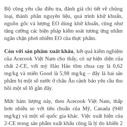
Bộ cũng yêu cầu điều tra, đánh giá chi tiết về chủng
loại, thành phần nguyên liệu, quá trình khử khuẩn,
nguồn gốc và lượng EO dùng khử khuẩn, cũng như
tăng cường các biện pháp kiểm soát tương ứng nhằm
ngăn chặn phơi nhiễm EO của thực phẩm.
Còn với sản phẩm xuất khẩu
, kết quả kiểm nghiệm
của Acecook Việt Nam cho thấy, có sự hiện diện của
chất 2-CE, với mỳ Hảo Hảo tôm chua cay là 0,62
mg/kg và miến Good là 5,98 mg/kg – đây là hai sản
phẩm bị một số nước ở châu Âu cảnh báo yêu cầu thu
hồi một số lô gần đây.
Mức hàm lượng này, theo Acecook Việt Nam, thấp
hơn nhiều so với tiêu chuẩn của Mỹ, Canada (940
mg/kg) và một số quốc gia khác. Việc xuất hiện của
2-CE trong sản phẩm xuất khẩu cũng là lý do khiến 2