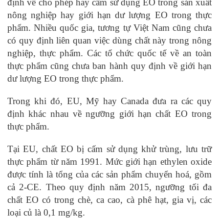
định về cho phép hay cấm sử dụng EO trong sản xuất
nông nghiệp hay giới hạn dư lượng EO trong thực
phẩm. Nhiều quốc gia, tương tự Việt Nam cũng chưa
có quy định liên quan việc dùng chất này trong nông
nghiệp, thực phẩm. Các tổ chức quốc tế về an toàn
thực phẩm cũng chưa ban hành quy định về giới hạn
dư lượng EO trong thực phẩm.
Trong khi đó, EU, Mỹ hay Canada đưa ra các quy
định khác nhau về ngưỡng giới hạn chất EO trong
thực phẩm.
Tại EU, chất EO bị cấm sử dụng khử trùng, lưu trữ
thực phẩm từ năm 1991. Mức giới hạn ethylen oxide
được tính là tổng của các sản phẩm chuyển hoá, gồm
cả 2-CE. Theo quy định năm 2015, ngưỡng tối đa
chất EO có trong chè, ca cao, cà phê hạt, gia vị, các
loại củ là 0,1 mg/kg.