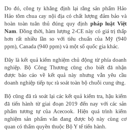
Do đó, công ty khẳng định lại rằng sản phẩm Hảo
Hảo tôm chua cay nội địa có chất lượng đảm bảo và
hoàn toàn tuân thủ đúng quy định
pháp luật Việt
Nam
. Đồng thời, hàm lượng 2-CE này có giá trị thấp
hơn rất nhiều lần so với tiêu chuẩn của Mỹ (940
ppm), Canada (940 ppm) và một số quốc gia khác.
Đây là kết quả kiểm nghiệm chủ động từ phía doanh
nghiệp. Bộ Công Thương cũng cho biết đã nhận
được báo cáo về kết quả này nhưng vẫn yêu cầu
doanh nghiệp tiếp tục rà soát toàn bộ chuỗi cung ứng.
Bộ cũng đã rà soát lại các kết quả kiểm tra, hậu kiểm
đã tiến hành từ giai đoạn 2019 đến nay với các sản
phẩm tương tự của Acecook. Hiện quá trình kiểm
nghiệm sản phẩm vẫn đang được bộ này cùng cơ
quan có thẩm quyền thuộc Bộ Y tế tiến hành.