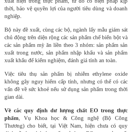
xuất hiện trong thực phẩm, từ đó có biện pháp kịp
thời, bảo vệ quyền lợi của người tiêu dùng và doanh
nghiệp.
Bộ này đề xuất, cùng các bộ, ngành lấy mẫu giám sát
chủ động trên diện rộng các sản phẩm chế biến bột và
các sản phẩm mỳ ăn liền theo 3 nhóm: sản phẩm sản
xuất trong nước, sản phẩm nhập khẩu và sản phẩm
xuất khẩu để kiểm nghiệm, đánh giá tính an toàn.
Việc tiêu thụ sản phẩm bị nhiễm ethylene oxide
không gây nguy hiểm cấp tính, nhưng có thể có các
vấn đề về sức khoẻ nếu sử dụng sản phẩm trong thời
gian dài.
Về các quy định dư lượng chất EO trong thực
phẩm
, Vụ Khoa học & Công nghệ (Bộ Công
Thương) cho biết, tại Việt Nam, hiện chưa có quy