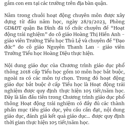
gắm con em tại các trường trên địa bàn quận.
Nằm trong chuỗi hoạt động chuyên môn được xây
dựng từ đầu năm học, ngày 28/9/2023, Phòng
GD&ĐT quận Ba Đình đã tổ chức chuyên đề “Hoạt
động trải nghiệm” do cô giáo Hoàng Thị Hiền Anh -
giáo viên Trường Tiểu học Thủ Lệ và chuyên đề “Đạo
đức” do cô giáo Nguyễn Thanh Lan - giáo viên
Trường Tiểu học Hoàng Diệu thực hiện.
Nội dung giáo dục của Chương trình giáo dục phổ
thông 2018 cấp Tiểu học gồm 10 môn học bắt buộc,
ngoài ra có các môn tự chọn. Trong đó hoạt động
giáo dục bắt buộc ở cấp Tiểu học là Hoạt động trải
nghiệm được quy định thực hiện 105 tiết/năm học.
Đây là lần đầu tiên trong Chương trình giáo dục phổ
thông Hoạt động trải nghiệm có đầy đủ các thành
phần mục tiêu giáo dục, yêu cầu cần đạt, nội dung
giáo dục, đánh giá kết quả giáo dục… được quy định
thời gian thực hiện 105 tiết/năm học.