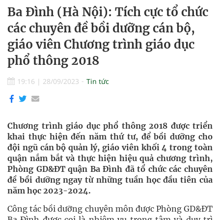
Ba Đình (Hà Nội): Tích cực tổ chức
các chuyên đề bồi dưỡng cán bộ,
giáo viên Chương trình giáo dục
phổ thông 2018
19:16
|
28/09/2023
Tin tức
Chương trình giáo dục phổ thông 2018 được triển
khai thực hiện đến năm thứ tư, để bồi dưỡng cho
đội ngũ cán bộ quản lý, giáo viên khối 4 trong toàn
quận nắm bắt và thực hiện hiệu quả chương trình,
Phòng GD&ĐT quận Ba Đình đã tổ chức các chuyên
đề bồi dưỡng ngay từ những tuần học đầu tiên của
năm học 2023-2024.
Công tác bồi dưỡng chuyên môn được Phòng GD&ĐT
Ba Đình được coi là nhiệm vụ trọng tâm và duy trì