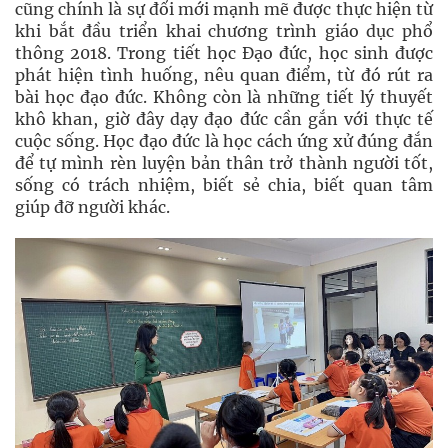
cũng chính là sự đổi mới mạnh mẽ được thực hiện từ
khi bắt đầu triển khai chương trình giáo dục phổ
thông 2018. Trong tiết học Đạo đức, học sinh được
phát hiện tình huống, nêu quan điểm, từ đó rút ra
bài học đạo đức. Không còn là những tiết lý thuyết
khô khan, giờ đây dạy đạo đức cần gắn với thực tế
cuộc sống. Học đạo đức là học cách ứng xử đúng đắn
để tự mình rèn luyện bản thân trở thành người tốt,
sống có trách nhiệm, biết sẻ chia, biết quan tâm
giúp đỡ người khác.