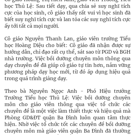
học Thủ Lệ: Sau tiết dạy, qua chia sẻ suy nghĩ tích
cực của học sinh, cô giáo thấy rất vui vì học sinh đã
biết suy nghĩ tích cực và lan tỏa các suy nghĩ tích cực
ấy tới tất cả mọi người.
Cô giáo Nguyễn Thanh Lan, giáo viên trường Tiểu
học Hoàng Diệu cho biết: Cô giáo đã nhận được sự
hướng dẫn, chỉ đạo rất cụ thể, sát sao từ PGD và BGH
nhà trường. Việc bồi dưỡng chuyên môn thông qua
dạy chuyên đề đã giúp cô giáo tự tin hơn, nắm vững
phương pháp dạy học mới, từ đó áp dụng hiệu quả
trong quá trình giảng dạy.
Theo bà Nguyễn Ngọc Anh - Phó Hiệu trưởng
Trường Tiểu học Thủ Lệ: Việc bồi dưỡng chuyên
môn cho giáo viên thông qua việc tổ chức các
chuyên đề là một việc làm thiết thực và hiệu quả mà
Phòng GD&ĐT quận Ba Đình luôn quan tâm thực
hiện. Nhờ việc tổ chức tốt các chuyên đề bồi dưỡng
chuyên môn mà giáo viên quận Ba Đình đã thường