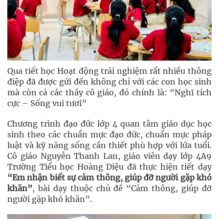
Qua tiết học Hoạt động trải nghiệm rất nhiều thông
điệp đã được gửi đến không chỉ với các con học sinh
mà còn cả các thầy cô giáo, đó chính là: “Nghĩ tích
cực – Sống vui tươi”
Chương trình đạo đức lớp 4 quan tâm giáo dục học
sinh theo các chuẩn mực đạo đức, chuẩn mực pháp
luật và kỹ năng sống cần thiết phù hợp với lứa tuổi.
Cô giáo Nguyễn Thanh Lan, giáo viên dạy lớp 4A9
Trường Tiểu học Hoàng Diệu đã thực hiện tiết dạy
“Em nhận biết sự cảm thông, giúp đỡ người gặp khó
khăn”
, bài dạy thuộc chủ đề “Cảm thông, giúp đỡ
người gặp khó khăn”.