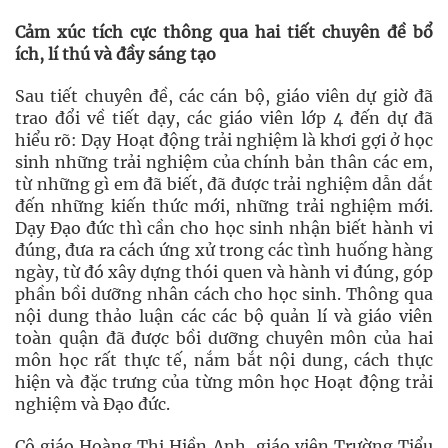
Cảm xúc tích cực thông qua hai tiết chuyên đề bổ
ích, lí thú và đầy sáng tạo
Sau tiết chuyên đề, các cán bộ, giáo viên dự giờ đã
trao đổi về tiết dạy, các giáo viên lớp 4 đến dự đã
hiểu rõ: Dạy Hoạt động trải nghiệm là khơi gợi ở học
sinh những trải nghiệm của chính bản thân các em,
từ những gì em đã biết, đã được trải nghiệm dẫn dắt
đến những kiến thức mới, những trải nghiệm mới.
Dạy Đạo đức thì cần cho học sinh nhận biết hành vi
đúng, đưa ra cách ứng xử trong các tình huống hàng
ngày, từ đó xây dựng thói quen và hành vi đúng, góp
phần bồi dưỡng nhân cách cho học sinh. Thông qua
nội dung thảo luận các các bộ quản lí và giáo viên
toàn quận đã được bồi dưỡng chuyên môn của hai
môn học rất thực tế, nắm bắt nội dung, cách thực
hiện và đặc trưng của từng môn học Hoạt động trải
nghiệm và Đạo đức.
Cô giáo Hoàng Thị Hiền Anh, giáo viên Trường Tiểu