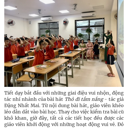
Tiết dạy bắt đầu với những giai điệu vui nhộn, động
tác nhí nhảnh của bài hát
Thỏ đi tắm nắng
- tác giả
Đặng Nhất Mai. Từ nội dung bài hát, giáo viên khéo
léo dẫn dắt vào bài học. Thay cho việc kiểm tra bài cũ
khô khan, giờ đây, tất cả các tiết học đều được các
giáo viên khởi động với những hoạt động vui vẻ. Đó