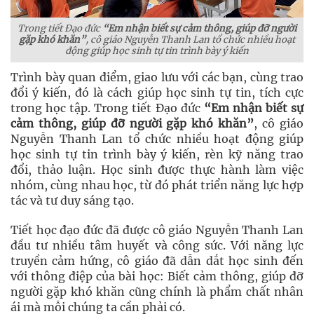
Trong tiết Đạo đức
“Em nhận biết sự cảm thông, giúp đỡ người
gặp khó khăn”
, cô giáo Nguyễn Thanh Lan tổ chức nhiều hoạt
động giúp học sinh tự tin trình bày ý kiến
Trình bày quan điểm, giao lưu với các bạn, cùng trao
đổi ý kiến, đó là cách giúp học sinh tự tin, tích cực
trong học tập. Trong tiết Đạo đức
“Em nhận biết sự
cảm thông, giúp đỡ người gặp khó khăn”
, cô giáo
Nguyễn Thanh Lan tổ chức nhiều hoạt động giúp
học sinh tự tin trình bày ý kiến, rèn kỹ năng trao
đổi, thảo luận. Học sinh được thực hành làm việc
nhóm, cùng nhau học, từ đó phát triển năng lực hợp
tác và tư duy sáng tạo.
Tiết học đạo đức đã được cô giáo Nguyễn Thanh Lan
đầu tư nhiều tâm huyết và công sức. Với năng lực
truyền cảm hứng, cô giáo đã dẫn dắt học sinh đến
với thông điệp của bài học: Biết cảm thông, giúp đỡ
người gặp khó khăn cũng chính là phẩm chất nhân
ái mà mỗi chúng ta cần phải có.