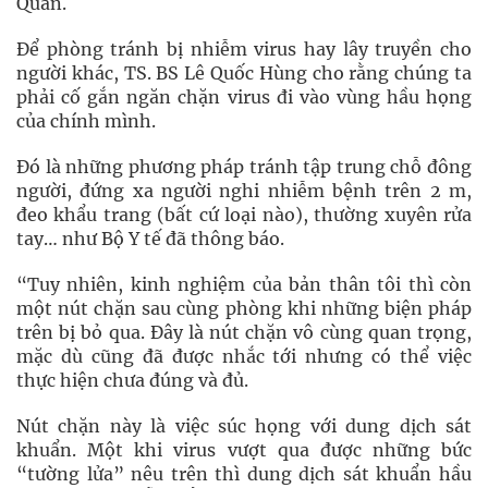
Quân.
Để phòng tránh bị nhiễm virus hay lây truyền cho
người khác, TS. BS Lê Quốc Hùng cho rằng chúng ta
phải cố gắn ngăn chặn virus đi vào vùng hầu họng
của chính mình.
Đó là những phương pháp tránh tập trung chỗ đông
người, đứng xa người nghi nhiễm bệnh trên 2 m,
đeo khẩu trang (bất cứ loại nào), thường xuyên rửa
tay… như Bộ Y tế đã thông báo.
“Tuy nhiên, kinh nghiệm của bản thân tôi thì còn
một nút chặn sau cùng phòng khi những biện pháp
trên bị bỏ qua. Đây là nút chặn vô cùng quan trọng,
mặc dù cũng đã được nhắc tới nhưng có thể việc
thực hiện chưa đúng và đủ.
Nút chặn này là việc súc họng với dung dịch sát
khuẩn. Một khi virus vượt qua được những bức
“tường lửa” nêu trên thì dung dịch sát khuẩn hầu