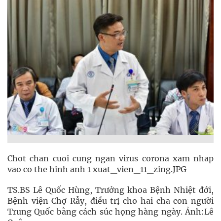
Chot chan cuoi cung ngan virus corona xam nhap
vao co the hinh anh 1 xuat_vien_11_zing.JPG
TS.BS Lê Quốc Hùng, Trưởng khoa Bệnh Nhiệt đới,
Bệnh viện Chợ Rẫy, điều trị cho hai cha con người
Trung Quốc bằng cách súc họng hàng ngày. Ảnh:Lê