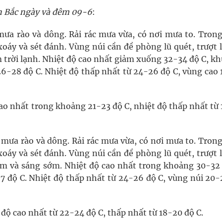
iền Bắc ngày và đêm 09-6
:
mưa rào và dông. Rải rác mưa vừa, có nơi mưa to. Tron
oáy và sét đánh. Vùng núi cần đề phòng lũ quét, trượt 
 trời lạnh. Nhiệt độ cao nhất giảm xuống 32-34 độ C, k
 26-28 độ C. Nhiệt độ thấp nhất từ 24-26 độ C, vùng cao
cao nhất trong khoảng 21-23 độ C, nhiệt độ thấp nhất từ
mưa rào và dông. Rải rác mưa vừa, có nơi mưa to. Tron
oáy và sét đánh. Vùng núi cần đề phòng lũ quét, trượt 
đêm và sáng sớm. Nhiệt độ cao nhất trong khoảng 30-32 
27 độ C. Nhiệt độ thấp nhất từ 24-26 độ C, vùng núi 20
độ cao nhất từ 22-24 độ C, thấp nhất từ 18-20 độ C.