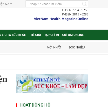
Việt Nam
E-ISSN 2734 - 9756
P-ISSN 2815 - 6285
VietNam Health MagazineOnline
U LỊCH & SỨC KHỎE
THẾ GIỚI
TẠP CHÍ IN
GỬI BÀI ONLINE
MỚI NHẤT
ĐỌC NHIỀU
ện
HOẠT ĐỘNG HỘI