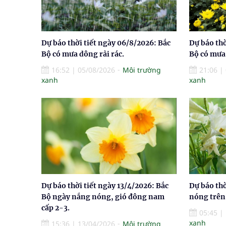
Dự báo thời tiết ngày 06/8/2026: Bắc
Dự báo thờ
Bộ có mưa dông rải rác.
Bộ có mưa 
16:52
|
05/08/2026
Môi trường
21:06
|
xanh
xanh
Dự báo thời tiết ngày 13/4/2026: Bắc
Dự báo thờ
Bộ ngày nắng nóng, gió đông nam
nóng trên 
cấp 2-3.
05:45
|
xanh
15:36
|
13/04/2026
Môi trường