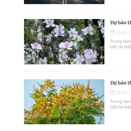
Dự báo t
05:45
Trung tâm 
tiết Hà Nộ
Dự báo t
07:14
Trung tâm 
tiết Hà Nộ