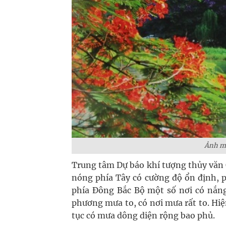
Ảnh mi
Trung tâm Dự báo khí tượng thủy văn 
nóng phía Tây có cường độ ổn định, p
phía Đông Bắc Bộ một số nơi có nắng
phương mưa to, có nơi mưa rất to. Hiện
tục có mưa dông diện rộng bao phủ.