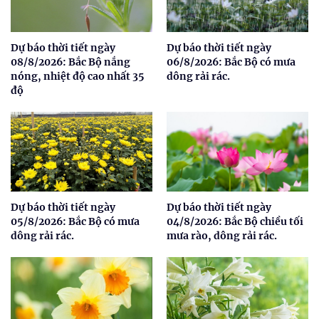
Dự báo thời tiết ngày
Dự báo thời tiết ngày
08/8/2026: Bắc Bộ nắng
06/8/2026: Bắc Bộ có mưa
nóng, nhiệt độ cao nhất 35
dông rải rác.
độ
Dự báo thời tiết ngày
Dự báo thời tiết ngày
05/8/2026: Bắc Bộ có mưa
04/8/2026: Bắc Bộ chiều tối
dông rải rác.
mưa rào, dông rải rác.