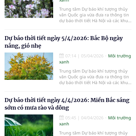
Trung tâm Dự báo khí tượng thủy
văn Quốc gia vừa đưa ra thông tin
dự báo thời tiết Hà Nội và các khu
vực khác trên cả nước ngày
6/4/2026.
Dự báo thời tiết ngày 5/4/2026: Bắc Bộ ngày
nắng, gió nhẹ
07:14
|
05/04/2026
Môi trường
xanh
Trung tâm Dự báo khí tượng thủy
văn Quốc gia vừa đưa ra thông tin
dự báo thời tiết Hà Nội và các khu
vực khác trên cả nước ngày
5/4/2026.
Dự báo thời tiết ngày 4/4/2026: Miền Bắc sáng
sớm có mưa rào và dông
05:45
|
04/04/2026
Môi trường
xanh
Trung tâm Dự báo khí tượng thủy