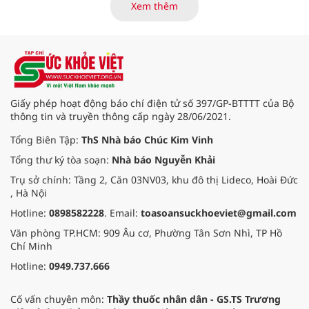
Xem thêm
Giấy phép hoạt động báo chí điện tử số 397/GP-BTTTT của Bộ
thông tin và truyền thông cấp ngày 28/06/2021.
Tổng Biên Tập:
ThS Nhà báo Chúc Kim Vinh
Tổng thư ký tòa soạn:
Nhà báo Nguyễn Khải
Trụ sở chính: Tầng 2, Căn 03NV03, khu đô thị Lideco, Hoài Đức
, Hà Nội
Hotline:
0898582228
. Email:
toasoansuckhoeviet@gmail.com
Văn phòng TP.HCM: 909 Âu cơ, Phường Tân Sơn Nhì, TP Hồ
Chí Minh
Hotline:
0949.737.666
Cố vấn chuyên môn:
Thầy thuốc nhân dân - GS.TS Trương