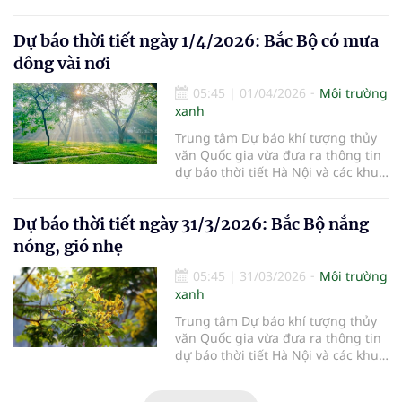
vực khác trên cả nước ngày
2/4/2026.
Dự báo thời tiết ngày 1/4/2026: Bắc Bộ có mưa
dông vài nơi
05:45
|
01/04/2026
Môi trường
xanh
Trung tâm Dự báo khí tượng thủy
văn Quốc gia vừa đưa ra thông tin
dự báo thời tiết Hà Nội và các khu
vực khác trên cả nước ngày
1/4/2026.
Dự báo thời tiết ngày 31/3/2026: Bắc Bộ nắng
nóng, gió nhẹ
05:45
|
31/03/2026
Môi trường
xanh
Trung tâm Dự báo khí tượng thủy
văn Quốc gia vừa đưa ra thông tin
dự báo thời tiết Hà Nội và các khu
vực khác trên cả nước ngày
31/3/2026.