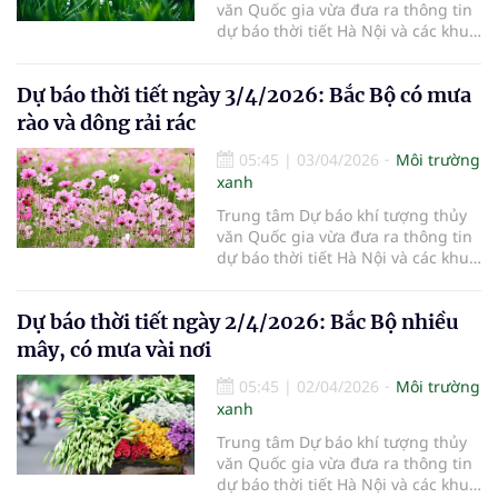
văn Quốc gia vừa đưa ra thông tin
dự báo thời tiết Hà Nội và các khu
vực khác trên cả nước ngày
4/4/2026.
Dự báo thời tiết ngày 3/4/2026: Bắc Bộ có mưa
rào và dông rải rác
05:45
|
03/04/2026
Môi trường
xanh
Trung tâm Dự báo khí tượng thủy
văn Quốc gia vừa đưa ra thông tin
dự báo thời tiết Hà Nội và các khu
vực khác trên cả nước ngày
3/4/2026.
Dự báo thời tiết ngày 2/4/2026: Bắc Bộ nhiều
mây, có mưa vài nơi
05:45
|
02/04/2026
Môi trường
xanh
Trung tâm Dự báo khí tượng thủy
văn Quốc gia vừa đưa ra thông tin
dự báo thời tiết Hà Nội và các khu