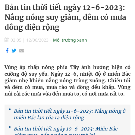
Bản tin thời tiết ngày 12-6-2023:
Nắng nóng suy giảm, đêm có mưa
dông diện rộng
02:05
|
12/06/2023
Môi trường xanh
Vùng áp thấp nóng phía Tây ảnh hưởng hiện có
cường độ suy yếu. Ngày 12-6, nhiệt độ ở miền Bắc
giảm nhẹ khiến nắng nóng trùng xuống. Chiều tối
và đêm có mưa, mưa rào và dông đều khắp. Vùng
núi rải rác mưa vừa đến mưa to, có nơi mưa rất to.
Bản tin thời tiết ngày 11-6-2023: Nắng nóng ở
miền Bắc lan tỏa ra diện rộng
Bản tin thời tiết ngày 10-6-2023: Miền Bắc