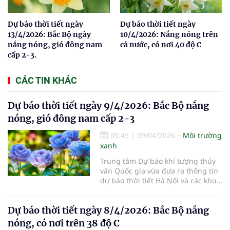
Dự báo thời tiết ngày
Dự báo thời tiết ngày
13/4/2026: Bắc Bộ ngày
10/4/2026: Nắng nóng trên
nắng nóng, gió đông nam
cả nước, có nơi 40 độ C
cấp 2-3.
CÁC TIN KHÁC
Dự báo thời tiết ngày 9/4/2026: Bắc Bộ nắng
nóng, gió đông nam cấp 2-3
05:45
|
09/04/2026
Môi trường
xanh
Trung tâm Dự báo khí tượng thủy
văn Quốc gia vừa đưa ra thông tin
dự báo thời tiết Hà Nội và các khu
vực khác trên cả nước ngày
9/4/2026.
Dự báo thời tiết ngày 8/4/2026: Bắc Bộ nắng
nóng, có nơi trên 38 độ C