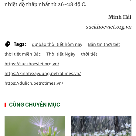
nhiệt độ thấp nhất từ 26-28 độ C.
Minh Hải
suckhoeviet.org.vn
Tags:
dự báo thời tiết hôm nay
Bản tin thời tiết
thời tiết miền Bắc
Thời tiết Ngày
thời tiết
https://suckhoeviet.org.vn/
https://kinhtexaydung.petrotimes.vn/
https://dulich.petrotimes.vn/
CÙNG CHUYÊN MỤC