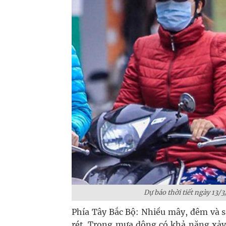
Dự báo thời tiết ngày 13/3
Phía Tây Bắc Bộ: Nhiều mây, đêm và s
rét. Trong mưa dông có khả năng xảy 