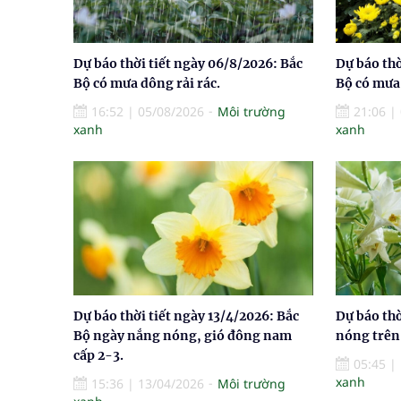
Dự báo thời tiết ngày 06/8/2026: Bắc
Dự báo thờ
Bộ có mưa dông rải rác.
Bộ có mưa 
16:52
|
05/08/2026
Môi trường
21:06
|
xanh
xanh
Dự báo thời tiết ngày 13/4/2026: Bắc
Dự báo thờ
Bộ ngày nắng nóng, gió đông nam
nóng trên 
cấp 2-3.
05:45
|
xanh
15:36
|
13/04/2026
Môi trường