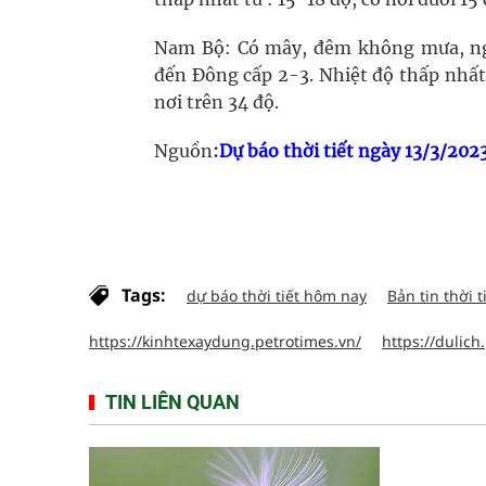
Nam Bộ: Có mây, đêm không mưa, ng
đến Đông cấp 2-3. Nhiệt độ thấp nhất 
nơi trên 34 độ.
Nguồn
:
Dự báo thời tiết ngày 13/3/2023
Tags:
dự báo thời tiết hôm nay
Bản tin thời t
https://kinhtexaydung.petrotimes.vn/
https://dulich
TIN LIÊN QUAN