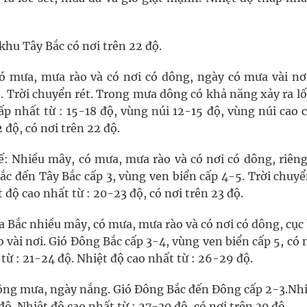
 khu Tây Bắc có nơi trên 22 độ.
 mưa, mưa rào và có nơi có dông, ngày có mưa vài nơi
. Trời chuyển rét. Trong mưa dông có khả năng xảy ra lố
p nhất từ : 15-18 độ, vùng núi 12-15 độ, vùng núi cao 
 độ, có nơi trên 22 độ.
 Nhiều mây, có mưa, mưa rào và có nơi có dông, riêng
c đến Tây Bắc cấp 3, vùng ven biển cấp 4-5. Trời chuyể
 độ cao nhất từ : 20-23 độ, có nơi trên 23 độ.
 Bắc nhiều mây, có mưa, mưa rào và có nơi có dông, cục 
vài nơi. Gió Đông Bắc cấp 3-4, vùng ven biển cấp 5, có 
 từ : 21-24 độ. Nhiệt độ cao nhất từ : 26-29 độ.
ng mưa, ngày nắng. Gió Đông Bắc đến Đông cấp 2-3.Nhi
độ. Nhiệt độ cao nhất từ : 27-30 độ, có nơi trên 30 độ.