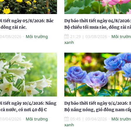
i tiết ngày 05/8/2026: Bắc
Dự báo thời tiết ngày 04/8/2026:
dông rải rác.
Bộ chiều tối mưa rào, dông rải rá
04/08/2026
Môi trường
21:29
|
03/08/2026
Môi trườ
xanh
i tiết ngày 10/4/2026: Nắng
Dự báo thời tiết ngày 9/4/2026: 
cả nước, có nơi 40 độ C
Bộ nắng nóng, gió đông nam cấ
10/04/2026
Môi trường
05:45
|
09/04/2026
Môi trườ
xanh