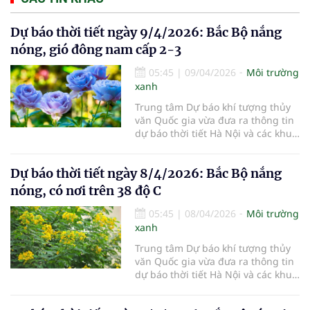
Dự báo thời tiết ngày 9/4/2026: Bắc Bộ nắng
nóng, gió đông nam cấp 2-3
05:45
|
09/04/2026
Môi trường
xanh
Trung tâm Dự báo khí tượng thủy
văn Quốc gia vừa đưa ra thông tin
dự báo thời tiết Hà Nội và các khu
vực khác trên cả nước ngày
9/4/2026.
Dự báo thời tiết ngày 8/4/2026: Bắc Bộ nắng
nóng, có nơi trên 38 độ C
05:45
|
08/04/2026
Môi trường
xanh
Trung tâm Dự báo khí tượng thủy
văn Quốc gia vừa đưa ra thông tin
dự báo thời tiết Hà Nội và các khu
vực khác trên cả nước ngày
8/4/2026.