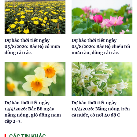
Dự báo thời tiết ngày
Dự báo thời tiết ngày
05/8/2026: Bắc Bộ có mưa
04/8/2026: Bắc Bộ chiều tối
dông rải rác.
mưa rào, dông rải rác.
Dự báo thời tiết ngày
Dự báo thời tiết ngày
13/4/2026: Bắc Bộ ngày
10/4/2026: Nắng nóng trên
nắng nóng, gió đông nam
cả nước, có nơi 40 độ C
cấp 2-3.
CÁC TIN KHÁC