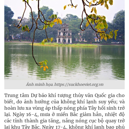
Ảnh minh họa. https://suckhoeviet.org.vn
Trung tâm Dự báo khí tượng thủy văn Quốc gia cho
biết, do ảnh hưởng của không khí lạnh suy yếu; và
hoàn lưu xa vùng áp thấp nóng phía Tây hồi sinh trở
lại. Ngày 16-4, mưa ở miền Bắc giảm hẳn, nhiệt độ
các tỉnh thành gia tăng, nắng nóng cục bộ quay trở
lại khu Tây Bắc. Ngày 17-4, không khí lạnh bao phủ