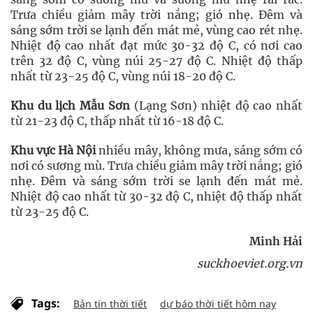
Trưa chiều giảm mây trời nắng; gió nhẹ. Đêm và
sáng sớm trời se lạnh đến mát mẻ, vùng cao rét nhẹ.
Nhiệt độ cao nhất đạt mức 30-32 độ C, có nơi cao
trên 32 độ C, vùng núi 25-27 độ C. Nhiệt độ thấp
nhất từ 23-25 độ C, vùng núi 18-20 độ C.
Khu du lịch Mẫu Sơn
(Lạng Sơn) nhiệt độ cao nhất
từ 21-23 độ C, thấp nhất từ 16-18 độ C.
Khu vực Hà Nội
nhiều mây, không mưa, sáng sớm có
nơi có sương mù. Trưa chiều giảm mây trời nắng; gió
nhẹ. Đêm và sáng sớm trời se lạnh đến mát mẻ.
Nhiệt độ cao nhất từ 30-32 độ C, nhiệt độ thấp nhất
từ 23-25 độ C.
Minh Hải
suckhoeviet.org.vn
Tags:
Bản tin thời tiết
dự báo thời tiết hôm nay