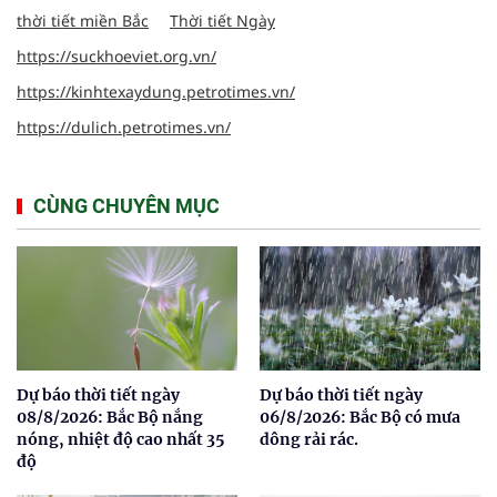
thời tiết miền Bắc
Thời tiết Ngày
https://suckhoeviet.org.vn/
https://kinhtexaydung.petrotimes.vn/
https://dulich.petrotimes.vn/
CÙNG CHUYÊN MỤC
Dự báo thời tiết ngày
Dự báo thời tiết ngày
08/8/2026: Bắc Bộ nắng
06/8/2026: Bắc Bộ có mưa
nóng, nhiệt độ cao nhất 35
dông rải rác.
độ