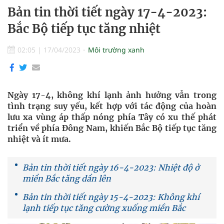
Bản tin thời tiết ngày 17-4-2023:
Bắc Bộ tiếp tục tăng nhiệt
02:05
|
17/04/2023
Môi trường xanh
Ngày 17-4, không khí lạnh ảnh hưởng vẫn trong
tình trạng suy yếu, kết hợp với tác động của hoàn
lưu xa vùng áp thấp nóng phía Tây có xu thế phát
triển về phía Đông Nam, khiến Bắc Bộ tiếp tục tăng
nhiệt và ít mưa.
Bản tin thời tiết ngày 16-4-2023: Nhiệt độ ở
miền Bắc tăng dần lên
Bản tin thời tiết ngày 15-4-2023: Không khí
lạnh tiếp tục tăng cường xuống miền Bắc