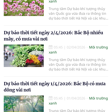
xanh
Trung tâm Dự báo khí tượng thủy
văn Quốc gia vừa đưa ra thông tin
dự báo thời tiết Hà Nội và các khu
vực khác trên cả nước ngày
3/4/2026.
Dự báo thời tiết ngày 2/4/2026: Bắc Bộ nhiều
mây, có mưa vài nơi
05:45
|
02/04/2026
Môi trường
xanh
Trung tâm Dự báo khí tượng thủy
văn Quốc gia vừa đưa ra thông tin
dự báo thời tiết Hà Nội và các khu
vực khác trên cả nước ngày
2/4/2026.
Dự báo thời tiết ngày 1/4/2026: Bắc Bộ có mưa
dông vài nơi
05:45
|
01/04/2026
Môi trường
xanh
Trung tâm Dự báo khí tượng thủy