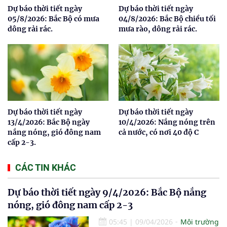
Dự báo thời tiết ngày
Dự báo thời tiết ngày
05/8/2026: Bắc Bộ có mưa
04/8/2026: Bắc Bộ chiều tối
dông rải rác.
mưa rào, dông rải rác.
Dự báo thời tiết ngày
Dự báo thời tiết ngày
13/4/2026: Bắc Bộ ngày
10/4/2026: Nắng nóng trên
nắng nóng, gió đông nam
cả nước, có nơi 40 độ C
cấp 2-3.
CÁC TIN KHÁC
Dự báo thời tiết ngày 9/4/2026: Bắc Bộ nắng
nóng, gió đông nam cấp 2-3
05:45
|
09/04/2026
Môi trường