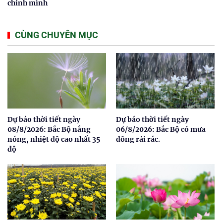
chính mình
CÙNG CHUYÊN MỤC
Dự báo thời tiết ngày
Dự báo thời tiết ngày
08/8/2026: Bắc Bộ nắng
06/8/2026: Bắc Bộ có mưa
nóng, nhiệt độ cao nhất 35
dông rải rác.
độ