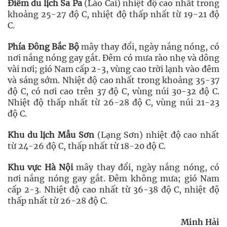
Điểm du lịch Sa Pa
(Lào Cai) nhiệt độ cao nhất trong
khoảng 25-27 độ C, nhiệt độ thấp nhất từ 19-21 độ
C.
Phía Đông Bắc Bộ
mây thay đổi, ngày nắng nóng, có
nơi nắng nóng gay gắt. Đêm có mưa rào nhẹ và dông
vài nơi; gió Nam cấp 2-3, vùng cao trời lạnh vào đêm
và sáng sớm. Nhiệt độ cao nhất trong khoảng 35-37
độ C, có nơi cao trên 37 độ C, vùng núi 30-32 độ C.
Nhiệt độ thấp nhất từ 26-28 độ C, vùng núi 21-23
độ C.
Khu du lịch Mẫu Sơn
(Lạng Sơn) nhiệt độ cao nhất
từ 24-26 độ C, thấp nhất từ 18-20 độ C.
Khu vực Hà Nội
mây thay đổi, ngày nắng nóng, có
nơi nắng nóng gay gắt. Đêm không mưa; gió Nam
cấp 2-3. Nhiệt độ cao nhất từ 36-38 độ C, nhiệt độ
thấp nhất từ 26-28 độ C.
Minh Hải