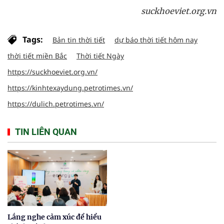
suckhoeviet.org.vn
Tags:
Bản tin thời tiết
dự báo thời tiết hôm nay
thời tiết miền Bắc
Thời tiết Ngày
https://suckhoeviet.org.vn/
https://kinhtexaydung.petrotimes.vn/
https://dulich.petrotimes.vn/
TIN LIÊN QUAN
Lắng nghe cảm xúc để hiểu