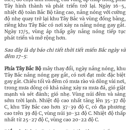
Tây hình thành và phát triển trở lại. Ngày 16-5,
nhiệt độ toàn Bắc Bộ tăng cao, nắng nóng với cường
độ nhẹ quay trở lại khu Tây Bắc và vùng đồng bằng,
riêng khu Tây Bắc có nơi xảy ra nắng nóng gay gắt.
Ngày 17/5, vùng áp thấp gây nắng nóng tiếp tục
phát triển và mở rộng hơn.
Sau đây là dự báo chi tiết thời tiết miền Bắc ngày và
đêm 17-5
:
Phía Tây Bắc Bộ
mây thay đổi, ngày nắng nóng, khu
Tây Bắc nắng nóng gay gắt, có nơi đạt mức đặc biệt
gay gắt. Chiều tối và đêm có mưa rào và dông vài nơi,
trong mưa dông có khả năng xảy ra mưa đá, gió giật
mạnh và sét đánh; gió nhẹ. Vùng núi đêm và sáng
sớm trời lạnh. Nhiệt độ cao nhất tăng lên 35-37 độ
C, khu Tây Bắc cao hơn 37-39 độ C, có địa phương
cao trên 39 độ C, vùng núi 30-32 độ C. Nhiệt độ thấp
nhất từ 25-27 độ C, vùng cao 20-22 độ C.