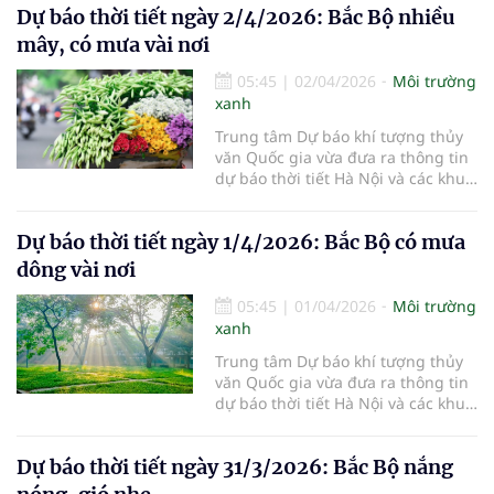
Dự báo thời tiết ngày 2/4/2026: Bắc Bộ nhiều
mây, có mưa vài nơi
05:45
|
02/04/2026
Môi trường
xanh
Trung tâm Dự báo khí tượng thủy
văn Quốc gia vừa đưa ra thông tin
dự báo thời tiết Hà Nội và các khu
vực khác trên cả nước ngày
2/4/2026.
Dự báo thời tiết ngày 1/4/2026: Bắc Bộ có mưa
dông vài nơi
05:45
|
01/04/2026
Môi trường
xanh
Trung tâm Dự báo khí tượng thủy
văn Quốc gia vừa đưa ra thông tin
dự báo thời tiết Hà Nội và các khu
vực khác trên cả nước ngày
1/4/2026.
Dự báo thời tiết ngày 31/3/2026: Bắc Bộ nắng