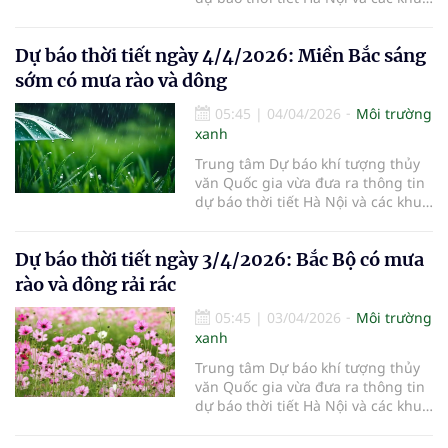
vực khác trên cả nước ngày
5/4/2026.
Dự báo thời tiết ngày 4/4/2026: Miền Bắc sáng
sớm có mưa rào và dông
05:45
|
04/04/2026
Môi trường
xanh
Trung tâm Dự báo khí tượng thủy
văn Quốc gia vừa đưa ra thông tin
dự báo thời tiết Hà Nội và các khu
vực khác trên cả nước ngày
4/4/2026.
Dự báo thời tiết ngày 3/4/2026: Bắc Bộ có mưa
rào và dông rải rác
05:45
|
03/04/2026
Môi trường
xanh
Trung tâm Dự báo khí tượng thủy
văn Quốc gia vừa đưa ra thông tin
dự báo thời tiết Hà Nội và các khu
vực khác trên cả nước ngày
3/4/2026.