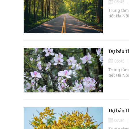
05:45
Trung tâm 
tiết Hà Nộ
Dự báo t
05:45
Trung tâm 
tiết Hà Nộ
Dự báo t
07:14
Trung tâm 