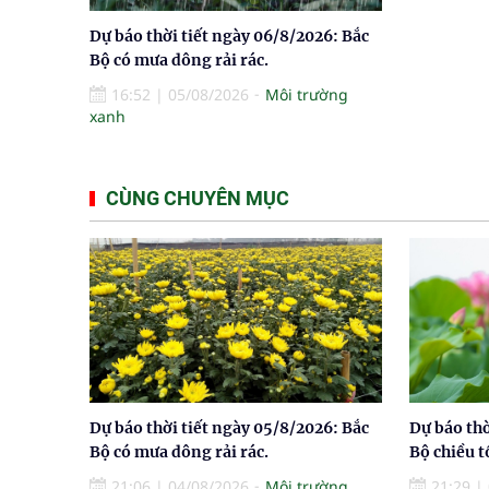
Dự báo thời tiết ngày 06/8/2026: Bắc
Bộ có mưa dông rải rác.
16:52
|
05/08/2026
Môi trường
xanh
CÙNG CHUYÊN MỤC
Dự báo thời tiết ngày 05/8/2026: Bắc
Dự báo thờ
Bộ có mưa dông rải rác.
Bộ chiều t
21:06
|
04/08/2026
Môi trường
21:29
|