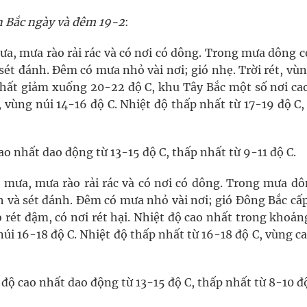
iền Bắc ngày và đêm 19-2
:
a, mưa rào rải rác và có nơi có dông. Trong mưa dông c
sét đánh. Đêm có mưa nhỏ vài nơi; gió nhẹ. Trời rét, vù
o nhất giảm xuống 20-22 độ C, khu Tây Bắc một số nơi ca
, vùng núi 14-16 độ C. Nhiệt độ thấp nhất từ 17-19 độ C
ao nhất dao động từ 13-15 độ C, thấp nhất từ 9-11 độ C.
mưa, mưa rào rải rác và có nơi có dông. Trong mưa dô
h và sét đánh. Đêm có mưa nhỏ vài nơi; gió Đông Bắc cấp
o rét đậm, có nơi rét hại. Nhiệt độ cao nhất trong khoả
 núi 16-18 độ C. Nhiệt độ thấp nhất từ 16-18 độ C, vùng c
độ cao nhất dao động từ 13-15 độ C, thấp nhất từ 8-10 độ