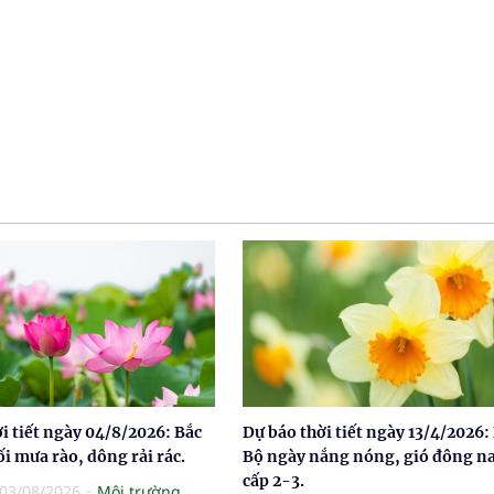
i tiết ngày 04/8/2026: Bắc
Dự báo thời tiết ngày 13/4/2026:
ối mưa rào, dông rải rác.
Bộ ngày nắng nóng, gió đông 
cấp 2-3.
03/08/2026
Môi trường