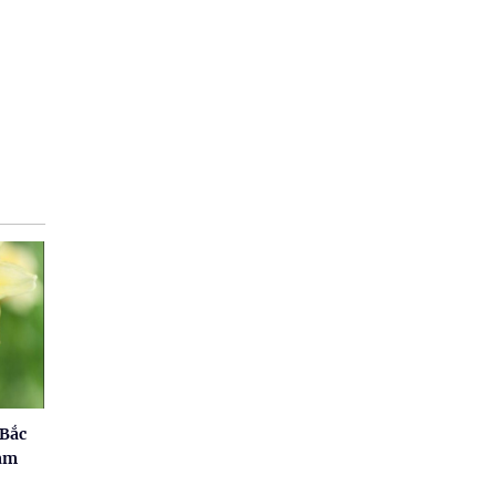
 Bắc
nam