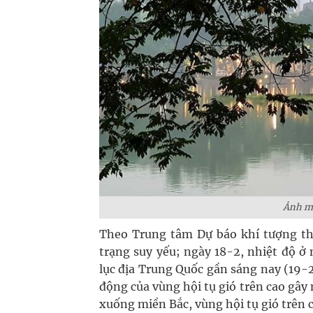
Ảnh mi
Theo Trung tâm Dự báo khí tượng th
trạng suy yếu; ngày 18-2, nhiệt độ ở
lục địa Trung Quốc gần sáng nay (19-
động của vùng hội tụ gió trên cao gây 
xuống miền Bắc, vùng hội tụ gió trên c