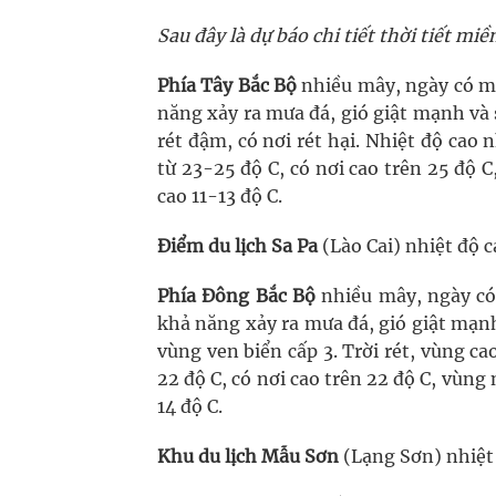
Sau đây là dự báo chi tiết thời tiết m
Phía Tây Bắc Bộ
nhiều mây, ngày có mư
năng xảy ra mưa đá, gió giật mạnh và 
rét đậm, có nơi rét hại. Nhiệt độ ca
từ 23-25 độ C, có nơi cao trên 25 độ C
cao 11-13 độ C.
Điểm du lịch Sa Pa
(Lào Cai) nhiệt độ c
Phía Đông Bắc Bộ
nhiều mây, ngày có 
khả năng xảy ra mưa đá, gió giật mạn
vùng ven biển cấp 3. Trời rét, vùng ca
22 độ C, có nơi cao trên 22 độ C, vùng
14 độ C.
Khu du lịch Mẫu Sơn
(Lạng Sơn) nhiệt 