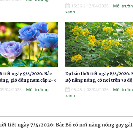
15:36
|
13/04/2026
Môi trườ
xanh
i tiết ngày 9/4/2026: Bắc
Dự báo thời tiết ngày 8/4/2026: 
óng, gió đông nam cấp 2-3
Bộ nắng nóng, có nơi trên 38 độ
09/04/2026
Môi trường
05:45
|
08/04/2026
Môi trườ
xanh
hời tiết ngày 7/4/2026: Bắc Bộ có nơi nắng nóng gay gắt