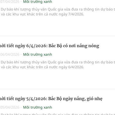
|
07/04/2026
Môi trường xanh
Dự báo khí tượng thủy văn Quốc gia vừa đưa ra thông tin dự báo 
i và các khu vực khác trên cả nước ngày 7/4/2026.
hời tiết ngày 6/4/2026: Bắc Bộ có nơi nắng nóng
|
06/04/2026
Môi trường xanh
Dự báo khí tượng thủy văn Quốc gia vừa đưa ra thông tin dự báo 
i và các khu vực khác trên cả nước ngày 6/4/2026.
hời tiết ngày 5/4/2026: Bắc Bộ ngày nắng, gió nhẹ
|
05/04/2026
Môi trường xanh
Dự báo khí tượng thủy văn Quốc gia vừa đưa ra thông tin dự báo 