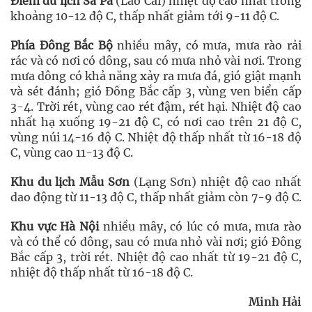
Điểm du lịch Sa Pa
(Lào Cai) nhiệt độ cao nhất trong
khoảng 10-12 độ C, thấp nhất giảm tới 9-11 độ C.
Phía Đông Bắc Bộ
nhiều mây, có mưa, mưa rào rải
rác và có nơi có dông, sau có mưa nhỏ vài nơi. Trong
mưa dông có khả năng xảy ra mưa đá, gió giật mạnh
và sét đánh; gió Đông Bắc cấp 3, vùng ven biển cấp
3-4. Trời rét, vùng cao rét đậm, rét hại. Nhiệt độ cao
nhất hạ xuống 19-21 độ C, có nơi cao trên 21 độ C,
vùng núi 14-16 độ C. Nhiệt độ thấp nhất từ 16-18 độ
C, vùng cao 11-13 độ C.
Khu du lịch Mẫu Sơn
(Lạng Sơn) nhiệt độ cao nhất
dao động từ 11-13 độ C, thấp nhất giảm còn 7-9 độ C.
Khu vực Hà Nội
nhiều mây, có lúc có mưa, mưa rào
và có thể có dông, sau có mưa nhỏ vài nơi; gió Đông
Bắc cấp 3, trời rét. Nhiệt độ cao nhất từ 19-21 độ C,
nhiệt độ thấp nhất từ 16-18 độ C.
Minh Hải