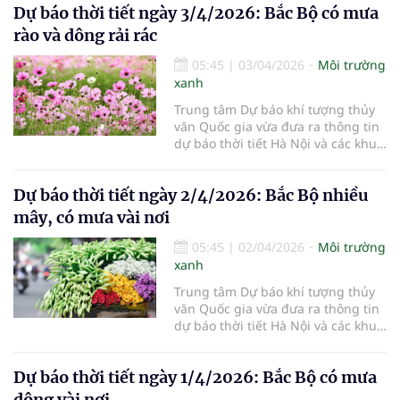
Dự báo thời tiết ngày 3/4/2026: Bắc Bộ có mưa
rào và dông rải rác
05:45
|
03/04/2026
Môi trường
xanh
Trung tâm Dự báo khí tượng thủy
văn Quốc gia vừa đưa ra thông tin
dự báo thời tiết Hà Nội và các khu
vực khác trên cả nước ngày
3/4/2026.
Dự báo thời tiết ngày 2/4/2026: Bắc Bộ nhiều
mây, có mưa vài nơi
05:45
|
02/04/2026
Môi trường
xanh
Trung tâm Dự báo khí tượng thủy
văn Quốc gia vừa đưa ra thông tin
dự báo thời tiết Hà Nội và các khu
vực khác trên cả nước ngày
2/4/2026.
Dự báo thời tiết ngày 1/4/2026: Bắc Bộ có mưa
dông vài nơi