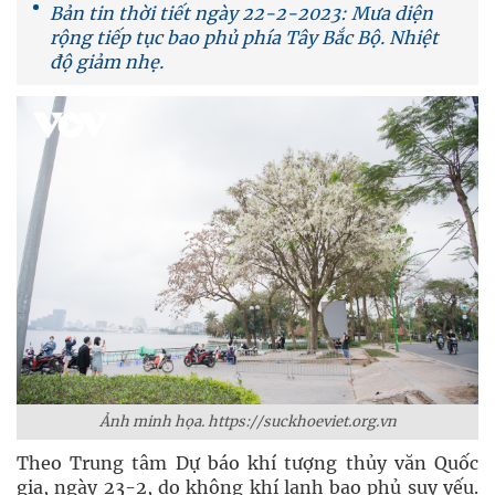
Bản tin thời tiết ngày 22-2-2023: Mưa diện
rộng tiếp tục bao phủ phía Tây Bắc Bộ. Nhiệt
độ giảm nhẹ.
Ảnh minh họa. https://suckhoeviet.org.vn
Theo Trung tâm Dự báo khí tượng thủy văn Quốc
gia, ngày 23-2, do không khí lạnh bao phủ suy yếu.