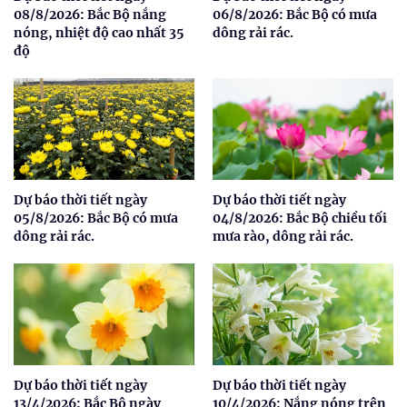
08/8/2026: Bắc Bộ nắng
06/8/2026: Bắc Bộ có mưa
nóng, nhiệt độ cao nhất 35
dông rải rác.
độ
Dự báo thời tiết ngày
Dự báo thời tiết ngày
05/8/2026: Bắc Bộ có mưa
04/8/2026: Bắc Bộ chiều tối
dông rải rác.
mưa rào, dông rải rác.
Dự báo thời tiết ngày
Dự báo thời tiết ngày
13/4/2026: Bắc Bộ ngày
10/4/2026: Nắng nóng trên