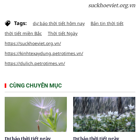
suckhoeviet.org.vn
Tags:
dự báo thời tiết hôm nay
Bản tin thời tiết
thời tiết miền Bắc
Thời tiết Ngày
https://suckhoeviet.org.vn/
https://kinhtexaydung.petrotimes.vn/
https://dulich.petrotimes.vn/
CÙNG CHUYÊN MỤC
Dự báo thời tiết ngày
Dự báo thời tiết ngày