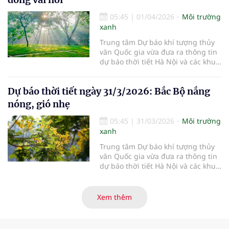
05:45
|
01/04/2026
Môi trường
xanh
Trung tâm Dự báo khí tượng thủy
văn Quốc gia vừa đưa ra thông tin
dự báo thời tiết Hà Nội và các khu
vực khác trên cả nước ngày
1/4/2026.
Dự báo thời tiết ngày 31/3/2026: Bắc Bộ nắng
nóng, gió nhẹ
05:45
|
31/03/2026
Môi trường
xanh
Trung tâm Dự báo khí tượng thủy
văn Quốc gia vừa đưa ra thông tin
dự báo thời tiết Hà Nội và các khu
vực khác trên cả nước ngày
31/3/2026.
Xem thêm