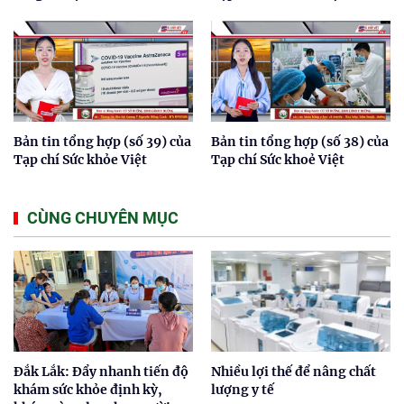
Bản tin tổng hợp (số 39) của
Bản tin tổng hợp (số 38) của
Tạp chí Sức khỏe Việt
Tạp chí Sức khoẻ Việt
CÙNG CHUYÊN MỤC
Đắk Lắk: Đẩy nhanh tiến độ
Nhiều lợi thế để nâng chất
khám sức khỏe định kỳ,
lượng y tế