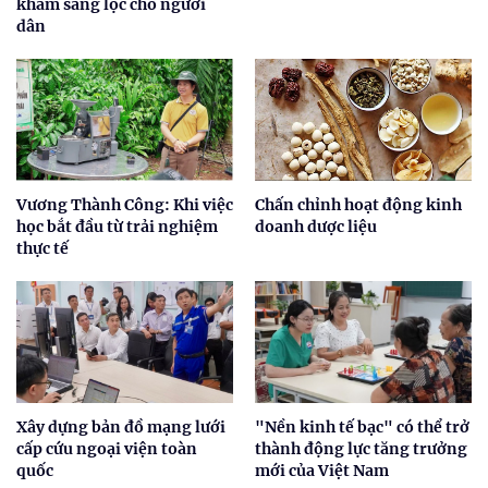
khám sàng lọc cho người
dân
Vương Thành Công: Khi việc
Chấn chỉnh hoạt động kinh
học bắt đầu từ trải nghiệm
doanh dược liệu
thực tế
Xây dựng bản đồ mạng lưới
"Nền kinh tế bạc" có thể trở
cấp cứu ngoại viện toàn
thành động lực tăng trưởng
quốc
mới của Việt Nam