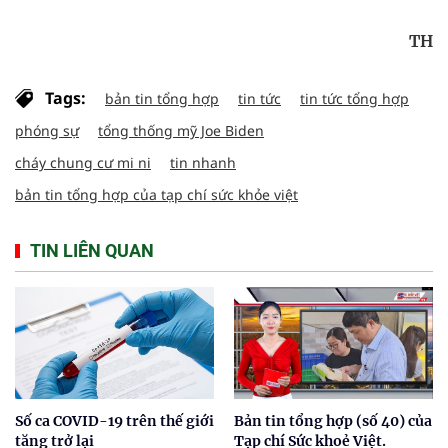
TH
Tags:
bản tin tổng hợp
tin tức
tin tức tổng hợp
phóng sự
tổng thống mỹ Joe Biden
cháy chung cư mi ni
tin nhanh
bản tin tổng hợp của tạp chí sức khỏe việt
TIN LIÊN QUAN
Số ca COVID-19 trên thế giới
Bản tin tổng hợp (số 40) của
tăng trở lại
Tạp chí Sức khoẻ Việt.