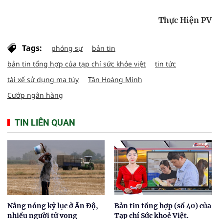
Thực Hiện PV
Tags:
phóng sự
bản tin
bản tin tổng hợp của tạp chí sức khỏe việt
tin tức
tài xế sử dụng ma túy
Tân Hoàng Minh
Cướp ngân hàng
TIN LIÊN QUAN
Nắng nóng kỷ lục ở Ấn Độ,
Bản tin tổng hợp (số 40) của
nhiều người tử vong
Tạp chí Sức khoẻ Việt.