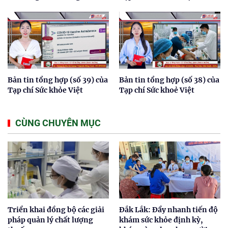
Bản tin tổng hợp (số 39) của
Bản tin tổng hợp (số 38) của
Tạp chí Sức khỏe Việt
Tạp chí Sức khoẻ Việt
CÙNG CHUYÊN MỤC
Triển khai đồng bộ các giải
Đắk Lắk: Đẩy nhanh tiến độ
pháp quản lý chất lượng
khám sức khỏe định kỳ,