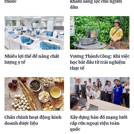
thuốc
khám sàng lọc cho người
dân
Nhiều lợi thế để nâng chất
Vương Thành Công: Khi việc
lượng y tế
học bắt đầu từ trải nghiệm
thực tế
Chấn chỉnh hoạt động kinh
Xây dựng bản đồ mạng lưới
doanh dược liệu
cấp cứu ngoại viện toàn
quốc