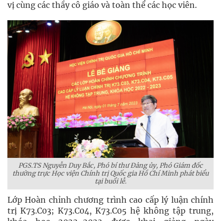
vị cùng các thầy cô giáo và toàn thể các học viên.
PGS.TS Nguyễn Duy Bắc, Phó bí thư Đảng ủy, Phó Giám đốc
thường trực Học viện Chính trị Quốc gia Hồ Chí Minh phát biểu
tại buổi lễ.
Lớp Hoàn chỉnh chương trình cao cấp lý luận chính
trị K73.C03; K73.C04, K73.C05 hệ không tập trung,