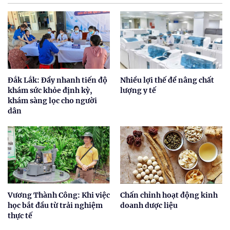
Đắk Lắk: Đẩy nhanh tiến độ
Nhiều lợi thế để nâng chất
khám sức khỏe định kỳ,
lượng y tế
khám sàng lọc cho người
dân
Vương Thành Công: Khi việc
Chấn chỉnh hoạt động kinh
học bắt đầu từ trải nghiệm
doanh dược liệu
thực tế