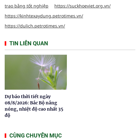
trao bằng tốt nghiệp
https://suckhoeviet.org.vn/
https://kinhtexaydung.petrotimes.vn/
https://dulich.petrotimes.vn/
TIN LIÊN QUAN
Dự báo thời tiết ngày
08/8/2026: Bắc Bộ nắng
nóng, nhiệt độ cao nhất 35
độ
CÙNG CHUYÊN MỤC