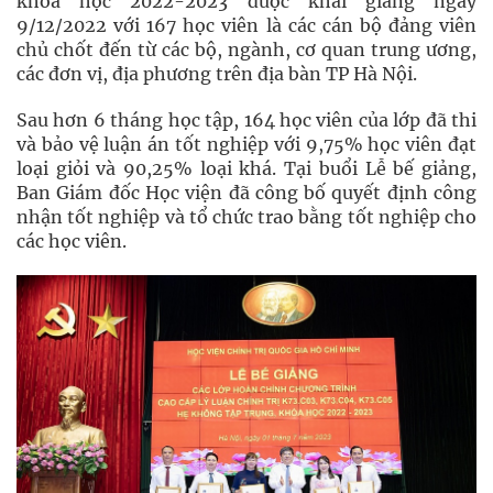
khóa học 2022-2023 được khai giảng ngày
9/12/2022 với 167 học viên là các cán bộ đảng viên
chủ chốt đến từ các bộ, ngành, cơ quan trung ương,
các đơn vị, địa phương trên địa bàn TP Hà Nội.
Sau hơn 6 tháng học tập, 164 học viên của lớp đã thi
và bảo vệ luận án tốt nghiệp với 9,75% học viên đạt
loại giỏi và 90,25% loại khá. Tại buổi Lễ bế giảng,
Ban Giám đốc Học viện đã công bố quyết định công
nhận tốt nghiệp và tổ chức trao bằng tốt nghiệp cho
các học viên.