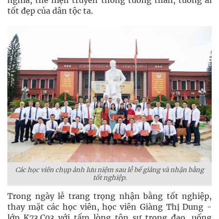
nghĩa, thể hiện truyền thống tương thân, tương ái
tốt đẹp của dân tộc ta.
Các học viên chụp ảnh lưu niệm sau lễ bế giảng và nhận bằng
tốt nghiệp.
Trong ngày lễ trang trọng nhận bằng tốt nghiệp,
thay mặt các học viên, học viên Giàng Thị Dung -
lớp K73.C03 với tấm lòng tôn sư trọng đạo, uống