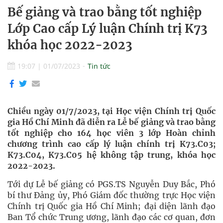
Bế giảng và trao bằng tốt nghiệp
Lớp Cao cấp Lý luận Chính trị K73
khóa học 2022-2023
19:07
|
01/07/2023
Tin tức
Chiều ngày 01/7/2023, tại Học viện Chính trị Quốc
gia Hồ Chí Minh đã diễn ra Lễ bế giảng và trao bằng
tốt nghiệp cho 164 học viên 3 lớp Hoàn chỉnh
chương trình cao cấp lý luận chính trị K73.C03;
K73.C04, K73.C05 hệ không tập trung, khóa học
2022-2023.
Tới dự Lễ bế giảng có PGS.TS Nguyễn Duy Bắc, Phó
bí thư Đảng ủy, Phó Giám đốc thường trực Học viện
Chính trị Quốc gia Hồ Chí Minh; đại diện lãnh đạo
Ban Tổ chức Trung ương, lãnh đạo các cơ quan, đơn