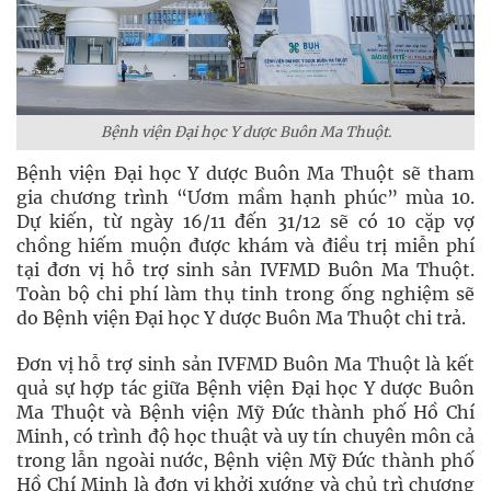
Bệnh viện Đại học Y dược Buôn Ma Thuột.
Bệnh viện Đại học Y dược Buôn Ma Thuột sẽ tham
gia chương trình “Ươm mầm hạnh phúc” mùa 10.
Dự kiến, từ ngày 16/11 đến 31/12 sẽ có 10 cặp vợ
chồng hiếm muộn được khám và điều trị miễn phí
tại đơn vị hỗ trợ sinh sản IVFMD Buôn Ma Thuột.
Toàn bộ chi phí làm thụ tinh trong ống nghiệm sẽ
do Bệnh viện Đại học Y dược Buôn Ma Thuột chi trả.
Đơn vị hỗ trợ sinh sản IVFMD Buôn Ma Thuột là kết
quả sự hợp tác giữa Bệnh viện Đại học Y dược Buôn
Ma Thuột và Bệnh viện Mỹ Đức thành phố Hồ Chí
Minh, có trình độ học thuật và uy tín chuyên môn cả
trong lẫn ngoài nước, Bệnh viện Mỹ Đức thành phố
Hồ Chí Minh là đơn vị khởi xướng và chủ trì chương