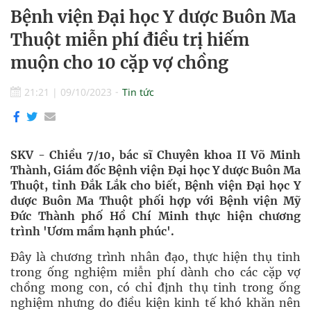
Bệnh viện Đại học Y dược Buôn Ma
Thuột miễn phí điều trị hiếm
muộn cho 10 cặp vợ chồng
21:21
|
09/10/2023
Tin tức
SKV - Chiều 7/10, bác sĩ Chuyên khoa II Võ Minh
Thành, Giám đốc Bệnh viện Đại học Y dược Buôn Ma
Thuột, tỉnh Đắk Lắk cho biết, Bệnh viện Đại học Y
dược Buôn Ma Thuột phối hợp với Bệnh viện Mỹ
Đức Thành phố Hồ Chí Minh thực hiện chương
trình 'Ươm mầm hạnh phúc'.
Đây là chương trình nhân đạo, thực hiện thụ tinh
trong ống nghiệm miễn phí dành cho các cặp vợ
chồng mong con, có chỉ định thụ tinh trong ống
nghiệm nhưng do điều kiện kinh tế khó khăn nên