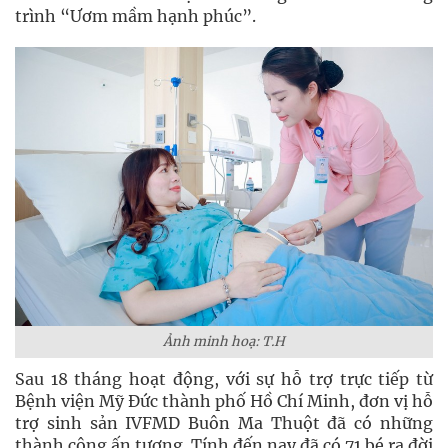
trình “Ươm mầm hạnh phúc”.
Ảnh minh hoạ: T.H
Sau 18 tháng hoạt động, với sự hỗ trợ trực tiếp từ
Bệnh viện Mỹ Đức thành phố Hồ Chí Minh, đơn vị hỗ
trợ sinh sản IVFMD Buôn Ma Thuột đã có những
thành công ấn tượng. Tính đến nay đã có 71 bé ra đời