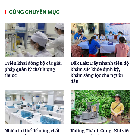
CÙNG CHUYÊN MỤC
Triển khai đồng bộ các giải
Đắk Lắk: Đẩy nhanh tiến độ
pháp quản lý chất lượng
khám sức khỏe định kỳ,
thuốc
khám sàng lọc cho người
dân
Nhiều lợi thế để nâng chất
Vương Thành Công: Khi việc