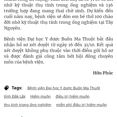
nhờ kỹ thuật thụ tinh trong ống nghiệm và 136
trường hợp đang mang thai chờ sinh. Dự kiến đến
cuối năm nay, bệnh viện sẽ đón em bé thứ 100 chào
đời nhờ kỹ thuật thụ tinh trong ống nghiệm tại Tây
Nguyên.
Bệnh viện Đại học Y dược Buôn Ma Thuột bắt đầu
nhận hồ sơ xét duyệt từ ngày 16 đến 31/10. Kết quả
xét duyệt không phụ thuộc vào thời điểm gửi hồ sơ
và được đánh giá công tâm bởi hội đồng chuyên
môn của bệnh viện.
Hữu Phúc
Tags:
Bệnh viện Đại học Y dược Buôn Ma Thuột
tỉnh Đắk Lắk
Hiếm muộn
điều trị hiếm muộn
thụ tinh trong ống nghiệm
miễn phí điều trị hiếm muộn