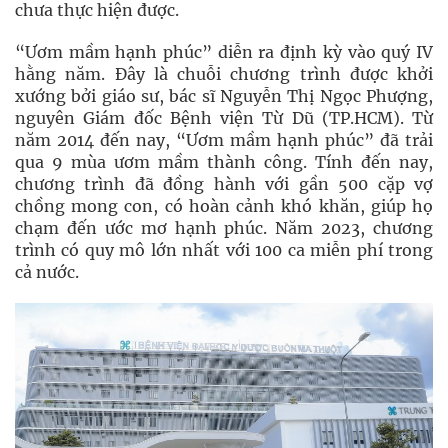
chưa thực hiện được.
“Ươm mầm hạnh phúc” diễn ra định kỳ vào quý IV
hằng năm. Đây là chuỗi chương trình được khởi
xướng bởi giáo sư, bác sĩ Nguyễn Thị Ngọc Phượng,
nguyên Giám đốc Bệnh viện Từ Dũ (TP.HCM). Từ
năm 2014 đến nay, “Ươm mầm hạnh phúc” đã trải
qua 9 mùa ươm mầm thành công. Tính đến nay,
chương trình đã đồng hành với gần 500 cặp vợ
chồng mong con, có hoàn cảnh khó khăn, giúp họ
chạm đến ước mơ hạnh phúc. Năm 2023, chương
trình có quy mô lớn nhất với 100 ca miễn phí trong
cả nước.