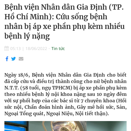
Bệnh viện Nhân dân Gia Định (TP.
Hồ Chí Minh): Cứu sống bệnh
nhân bị áp xe phần phụ kèm nhiều
bệnh lý nặng
05:13
|
18/06/2022
Tin tức
Ngày 18/6, Bệnh viện Nhân dân Gia Định cho biết
đã cấp cứu và điều trị thành công cho nữ bệnh nhân
N.T.T. (58 tuổi, ngụ TPHCM) bị áp xe phần phụ kèm
theo nhiều bệnh lý nội khoa nặng sau 10 ngày đêm
với sự phối hợp của các bác sĩ từ 7 chuyên khoa (Hồi
sức nội, Chẩn đoán hình ảnh, Gây mê hồi sức, Sản,
Ngoại Tổng quát, Ngoại Niệu, Nội tiết thận).