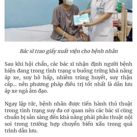
Bác sĩ trao giấy xuất viện cho bệnh nhân
Sau khi hội chẩn, các bác sĩ nhận định người bệnh
hiện đang trong tình trạng u buồng trứng khả năng
áp xe, suy hô hấp, nhiễm trùng huyết, suy thận
cấp… nên phương pháp điều trị tốt nhất là dẫn lưu
áp xe ngả âm đạo.
Ngay lập tức, bệnh nhân được tiến hành thủ thuật
trong tình trạng suy đa cơ quan nên các bác sĩ cũng
chuẩn bị sẵn sàng đến khả năng phải phẫu thuật nội
soi trong trường hợp chuyển biến xấu trong quá
trình dẫn lưu.