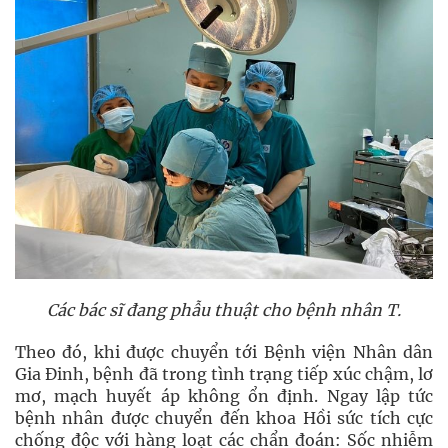
Các bác sĩ đang phẫu thuật cho bệnh nhân T.
Theo đó, khi được chuyển tới Bệnh viện Nhân dân
Gia Đinh, bệnh đã trong tình trạng tiếp xúc chậm, lơ
mơ, mạch huyết áp không ổn định. Ngay lập tức
bệnh nhân được chuyển đến khoa Hồi sức tích cực
chống độc với hàng loạt các chẩn đoán: Sốc nhiễm