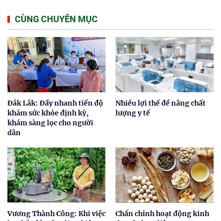
CÙNG CHUYÊN MỤC
Đắk Lắk: Đẩy nhanh tiến độ
Nhiều lợi thế để nâng chất
khám sức khỏe định kỳ,
lượng y tế
khám sàng lọc cho người
dân
Vương Thành Công: Khi việc
Chấn chỉnh hoạt động kinh