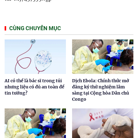
CÙNG CHUYÊN MỤC
AI có thể là bác sĩ trong túi
Dịch Ebola: Chính thức mở
nhưng liệu có đủ an toàn để
đăng ký thử nghiệm lâm
tin tưởng?
sàng tại Cộng hòa Dân chủ
Congo