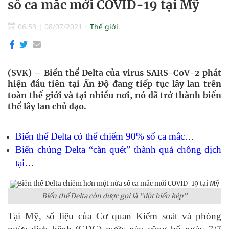
số ca mắc mới COVID-19 tại Mỹ
06:53
|
08/07/2021
Thế giới
(SVK) – Biến thể Delta của virus SARS-CoV-2 phát
hiện đầu tiên tại Ấn Độ đang tiếp tục lây lan trên
toàn thế giới và tại nhiều nơi, nó đã trở thành biến
thể lây lan chủ đạo.
Biến thể Delta có thể chiếm 90% số ca mắc…
Biến chủng Delta “càn quét” thành quả chống dịch
tại…
Biến thể Delta còn được gọi là “đột biến kép”
Tại Mỹ, số liệu của Cơ quan Kiểm soát và phòng