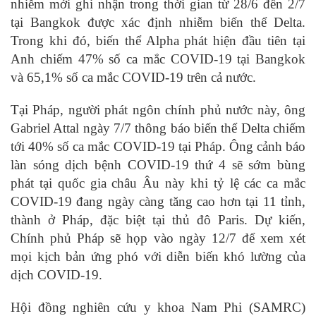
nhiễm mới ghi nhận trong thời gian từ 28/6 đến 2/7
tại Bangkok được xác định nhiễm biến thể Delta.
Trong khi đó, biến thể Alpha phát hiện đầu tiên tại
Anh chiếm 47% số ca mắc COVID-19 tại Bangkok
và 65,1% số ca mắc COVID-19 trên cả nước.
Tại Pháp, người phát ngôn chính phủ nước này, ông
Gabriel Attal ngày 7/7 thông báo biến thể Delta chiếm
tới 40% số ca mắc COVID-19 tại Pháp. Ông cảnh báo
làn sóng dịch bệnh COVID-19 thứ 4 sẽ sớm bùng
phát tại quốc gia châu Âu này khi tỷ lệ các ca mắc
COVID-19 đang ngày càng tăng cao hơn tại 11 tỉnh,
thành ở Pháp, đặc biệt tại thủ đô Paris. Dự kiến,
Chính phủ Pháp sẽ họp vào ngày 12/7 để xem xét
mọi kịch bản ứng phó với diễn biến khó lường của
dịch COVID-19.
Hội đồng nghiên cứu y khoa Nam Phi (SAMRC)