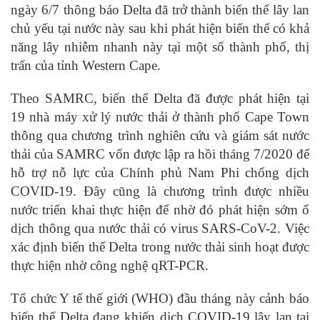
ngày 6/7 thông báo Delta đã trở thành biến thể lây lan
chủ yếu tại nước này sau khi phát hiện biến thể có khả
năng lây nhiễm nhanh này tại một số thành phố, thị
trấn của tỉnh Western Cape.
Theo SAMRC, biến thể Delta đã được phát hiện tại
19 nhà máy xử lý nước thải ở thành phố Cape Town
thông qua chương trình nghiên cứu và giám sát nước
thải của SAMRC vốn được lập ra hồi tháng 7/2020 để
hỗ trợ nỗ lực của Chính phủ Nam Phi chống dịch
COVID-19. Đây cũng là chương trình được nhiều
nước triển khai thực hiện để nhờ đó phát hiện sớm ổ
dịch thông qua nước thải có virus SARS-CoV-2. Việc
xác định biến thể Delta trong nước thải sinh hoạt được
thực hiện nhờ công nghệ qRT-PCR.
Tổ chức Y tế thế giới (WHO) đầu tháng này cảnh báo
biến thể Delta đang khiến dịch COVID-19 lây lan tại