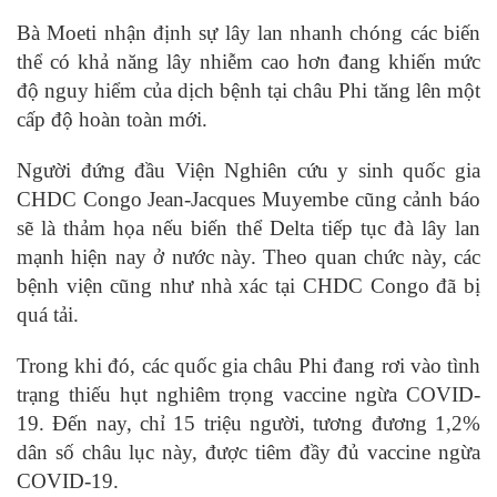
Bà Moeti nhận định sự lây lan nhanh chóng các biến
thể có khả năng lây nhiễm cao hơn đang khiến mức
độ nguy hiểm của dịch bệnh tại châu Phi tăng lên một
cấp độ hoàn toàn mới.
Người đứng đầu Viện Nghiên cứu y sinh quốc gia
CHDC Congo Jean-Jacques Muyembe cũng cảnh báo
sẽ là thảm họa nếu biến thể Delta tiếp tục đà lây lan
mạnh hiện nay ở nước này. Theo quan chức này, các
bệnh viện cũng như nhà xác tại CHDC Congo đã bị
quá tải.
Trong khi đó, các quốc gia châu Phi đang rơi vào tình
trạng thiếu hụt nghiêm trọng vaccine ngừa COVID-
19. Đến nay, chỉ 15 triệu người, tương đương 1,2%
dân số châu lục này, được tiêm đầy đủ vaccine ngừa
COVID-19.