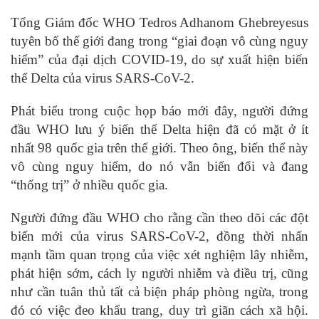
Tổng Giám đốc WHO Tedros Adhanom Ghebreyesus
tuyên bố thế giới đang trong “giai đoạn vô cùng nguy
hiểm” của đại dịch COVID-19, do sự xuất hiện biến
thể Delta của virus SARS-CoV-2.
Phát biểu trong cuộc họp báo mới đây, người đứng
đầu WHO lưu ý biến thể Delta hiện đã có mặt ở ít
nhất 98 quốc gia trên thế giới. Theo ông, biến thể này
vô cùng nguy hiểm, do nó vẫn biến đổi và đang
“thống trị” ở nhiều quốc gia.
Người đứng đầu WHO cho rằng cần theo dõi các đột
biến mới của virus SARS-CoV-2, đồng thời nhấn
mạnh tầm quan trọng của việc xét nghiệm lây nhiễm,
phát hiện sớm, cách ly người nhiễm và điều trị, cũng
như cần tuân thủ tất cả biện pháp phòng ngừa, trong
đó có việc đeo khẩu trang, duy trì giãn cách xã hội.