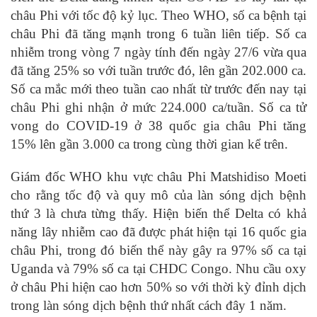
châu Phi với tốc độ kỷ lục. Theo WHO, số ca bệnh tại
châu Phi đã tăng mạnh trong 6 tuần liên tiếp. Số ca
nhiễm trong vòng 7 ngày tính đến ngày 27/6 vừa qua
đã tăng 25% so với tuần trước đó, lên gần 202.000 ca.
Số ca mắc mới theo tuần cao nhất từ trước đến nay tại
châu Phi ghi nhận ở mức 224.000 ca/tuần. Số ca tử
vong do COVID-19 ở 38 quốc gia châu Phi tăng
15% lên gần 3.000 ca trong cùng thời gian kể trên.
Giám đốc WHO khu vực châu Phi Matshidiso Moeti
cho rằng tốc độ và quy mô của làn sóng dịch bệnh
thứ 3 là chưa từng thấy. Hiện biến thể Delta có khả
năng lây nhiễm cao đã được phát hiện tại 16 quốc gia
châu Phi, trong đó biến thể này gây ra 97% số ca tại
Uganda và 79% số ca tại CHDC Congo. Nhu cầu oxy
ở châu Phi hiện cao hơn 50% so với thời kỳ đỉnh dịch
trong làn sóng dịch bệnh thứ nhất cách đây 1 năm.