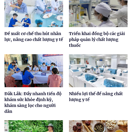
Đề xuất cơ chế thu hút nhân
Triển khai đồng bộ các giải
lực, nâng cao chất lượng y tế
pháp quản lý chất lượng
thuốc
Đắk Lắk: Đẩy nhanh tiến độ
Nhiều lợi thế để nâng chất
khám sức khỏe định kỳ,
lượng y tế
khám sàng lọc cho người
dân