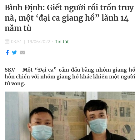
Bình Định: Giết người rồi trốn truy
nã, một ‘đại ca giang hồ” lãnh 14
năm tù
03:51
|
19/06/2022
Tin tức
SKV – Một “Đại ca” cầm đầu băng nhóm giang hồ
hỗn chiến với nhóm giang hồ khác khiến một người
tử vong.