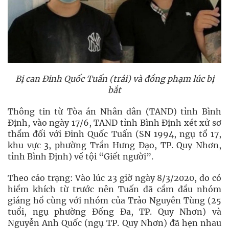
Bị can Đinh Quốc Tuấn (trái) và đồng phạm lúc bị
bắt
Thông tin từ Tòa án Nhân dân (TAND) tỉnh Bình
Định, vào ngày 17/6, TAND tỉnh Bình Định xét xử sơ
thẩm đối với Đinh Quốc Tuấn (SN 1994, ngụ tổ 17,
khu vực 3, phường Trần Hưng Đạo, TP. Quy Nhơn,
tỉnh Bình Định) về tội “Giết người”.
Theo cáo trạng: Vào lúc 23 giờ ngày 8/3/2020, do có
hiềm khích từ trước nên Tuấn đã cầm đầu nhóm
giáng hồ cùng với nhóm của Trảo Nguyên Tùng (25
tuổi, ngụ phường Đống Đa, TP. Quy Nhơn) và
Nguyễn Anh Quốc (ngụ TP. Quy Nhơn) đã hẹn nhau