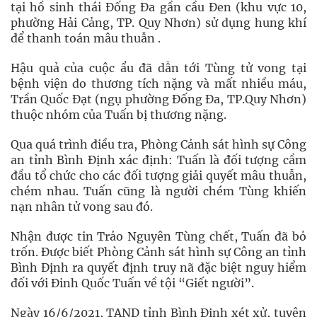
tại hồ sinh thái Đống Đa gần cầu Đen (khu vực 10,
phường Hải Cảng, TP. Quy Nhơn) sử dụng hung khí
để thanh toán mâu thuẫn .
Hậu quả của cuộc ẩu đã dẫn tới Tùng tử vong tại
bệnh viện do thương tích nặng và mất nhiều máu,
Trần Quốc Đạt (ngụ phường Đống Đa, TP.Quy Nhơn)
thuộc nhóm của Tuấn bị thương nặng.
Qua quá trình điều tra, Phòng Cảnh sát hình sự Công
an tỉnh Bình Định xác định: Tuấn là đối tượng cầm
đầu tổ chức cho các đối tượng giải quyết mâu thuẫn,
chém nhau. Tuấn cũng là người chém Tùng khiến
nạn nhân tử vong sau đó.
Nhận được tin Trảo Nguyên Tùng chết, Tuấn đã bỏ
trốn. Được biết Phòng Cảnh sát hình sự Công an tỉnh
Bình Định ra quyết định truy nã đặc biệt nguy hiểm
đối với Đinh Quốc Tuấn về tội “Giết người”.
Ngày 16/6/2021, TAND tỉnh Bình Định xét xử, tuyên