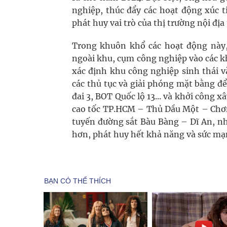
nghiệp, thúc đẩy các hoạt động xúc 
phát huy vai trò của thị trường nội địa
Trong khuôn khổ các hoạt động này, 
ngoài khu, cụm công nghiệp vào các k
xác định khu công nghiệp sinh thái v
các thủ tục và giải phóng mặt bằng đ
đai 3, BOT Quốc lộ 13... và khởi công
cao tốc TP.HCM – Thủ Dầu Một – Chơn 
tuyến đường sắt Bàu Bàng – Dĩ An, n
hơn, phát huy hết khả năng và sức mạn