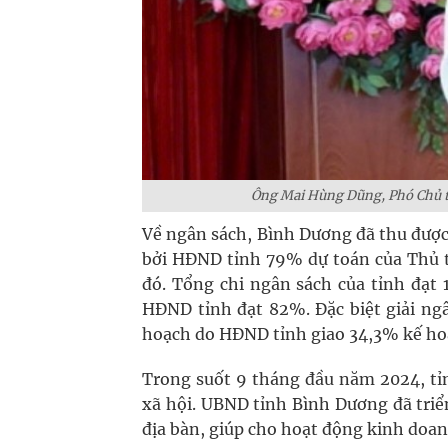
Ông Mai Hùng Dũng, Phó Chủ tị
Về ngân sách, Bình Dương đã thu được 
bởi HĐND tỉnh 79% dự toán của Thủ t
đó. Tổng chi ngân sách của tỉnh đạt
HĐND tỉnh đạt 82%. Đặc biệt giải ng
hoạch do HĐND tỉnh giao 34,3% kế ho
Trong suốt 9 tháng đầu năm 2024, tỉn
xã hội. UBND tỉnh Bình Dương đã triể
địa bàn, giúp cho hoạt động kinh doan