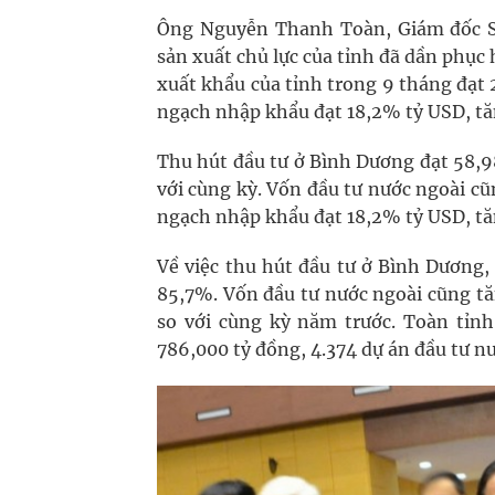
Ông Nguyễn Thanh Toàn, Giám đốc S
sản xuất chủ lực của tỉnh đã dần phục
xuất khẩu của tỉnh trong 9 tháng đạt 
ngạch nhập khẩu đạt 18,2% tỷ USD, tă
Thu hút đầu tư ở Bình Dương đạt 58,9
với cùng kỳ. Vốn đầu tư nước ngoài cũ
ngạch nhập khẩu đạt 18,2% tỷ USD, tă
Về việc thu hút đầu tư ở Bình Dương,
85,7%. Vốn đầu tư nước ngoài cũng t
so với cùng kỳ năm trước. Toàn tỉnh
786,000 tỷ đồng, 4.374 dự án đầu tư n