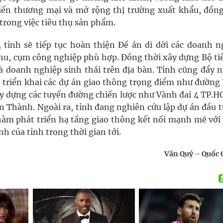
tiến thương mại và mở rộng thị trường xuất khẩu, đồng
 trong việc tiêu thụ sản phẩm.
tỉnh sẽ tiếp tục hoàn thiện Đề án di dời các doanh n
hu, cụm công nghiệp phù hợp. Đồng thời xây dựng Bộ tiê
à doanh nghiệp sinh thái trên địa bàn. Tỉnh cũng đẩy 
ể triển khai các dự án giao thông trọng điểm như đường
 xây dựng các tuyến đường chiến lược như Vành đai 4 TP.
Thành. Ngoài ra, tỉnh đang nghiên cứu lập dự án đầu t
hằm phát triển hạ tầng giao thông kết nối mạnh mẽ với
h của tỉnh trong thời gian tới.
Văn Quý – Quốc