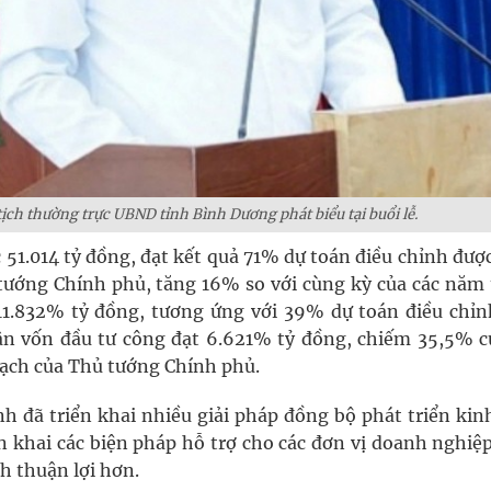
ch thường trực UBND tỉnh Bình Dương phát biểu tại buổi lễ.
51.014 tỷ đồng, đạt kết quả 71% dự toán điều chỉnh đượ
ướng Chính phủ, tăng 16% so với cùng kỳ của các năm 
 11.832% tỷ đồng, tương ứng với 39% dự toán điều chỉn
ân vốn đầu tư công đạt 6.621% tỷ đồng, chiếm 35,5% c
ạch của Thủ tướng Chính phủ.
h đã triển khai nhiều giải pháp đồng bộ phát triển kinh
n khai các biện pháp hỗ trợ cho các đơn vị doanh nghiệp
h thuận lợi hơn.