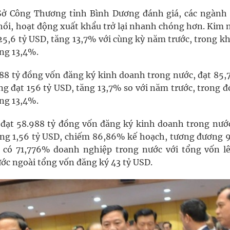
ở Công Thương tỉnh Bình Dương đánh giá, các ngành
 hồi, hoạt động xuất khẩu trở lại nhanh chóng hơn. Kim
25,6 tỷ USD, tăng 13,7% với cùng kỳ năm trước, trong k
ng 13,4%.
88 tỷ đồng vốn đăng ký kinh doanh trong nước, đạt 85,
ng đạt 156 tỷ USD, tăng 13,7% so với năm trước, trong 
ng 13,4%.
 đạt 58.988 tỷ đồng vốn đăng ký kinh doanh trong nước
ăng 1,56 tỷ USD, chiếm 86,86% kế hoạch, tương đương 
 có 71,776% doanh nghiệp trong nước với tổng vốn lê
ước ngoài tổng vốn đăng ký 43 tỷ USD.