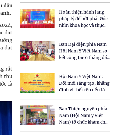
u dấu
Hoàn thiện hành lang
hanh.
pháp lý để bứt phá: Góc
2024,
nhìn khoa học và thực
tiễn tại Tọa đàm " Đề
ác đạt
xuất một số nội dung
rưởng
Ban Đại diện phía Nam
cho Luật Y dược cổ
a đạt
Hội Nam Y Việt Nam sơ
truyền Việt Nam"
kết công tác 6 tháng đầu
năm 2026
g rất
h thu
Hội Nam Y Việt Nam:
Đổi mới sáng tạo, khẳng
ớc là
định vị thế trên nền tảng
y học cổ truyền và khoa
học hiện đại
Ban Thiện nguyện phía
Nam (Hội Nam y Việt
Nam) tổ chức khám chữa
bệnh y học cổ truyền và