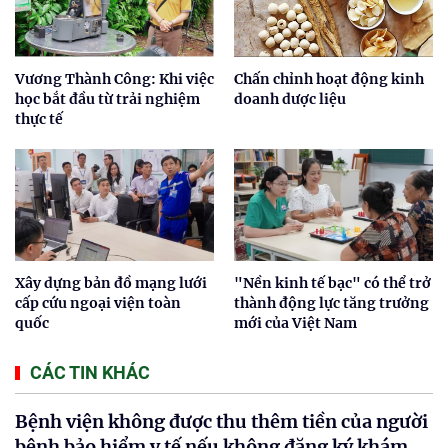
Vương Thành Công: Khi việc
Chấn chỉnh hoạt động kinh
học bắt đầu từ trải nghiệm
doanh dược liệu
thực tế
Xây dựng bản đồ mạng lưới
"Nền kinh tế bạc" có thể trở
cấp cứu ngoại viện toàn
thành động lực tăng trưởng
quốc
mới của Việt Nam
CÁC TIN KHÁC
Bệnh viện không được thu thêm tiền của người
bệnh bảo hiểm y tế nếu không đăng ký khám