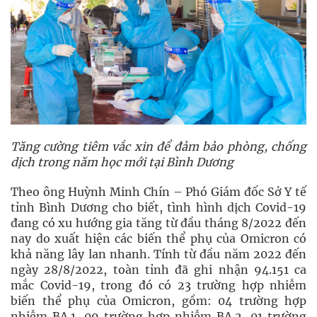
Tăng cường tiêm vắc xin để đảm bảo phòng, chống
dịch trong năm học mới
tại Bình Dương
Theo ông Huỳnh Minh Chín – Phó Giám đốc Sở Y tế
tỉnh Bình Dương cho biết, tình hình dịch Covid-19
đang có xu hướng gia tăng từ đầu tháng 8/2022 đến
nay do xuất hiện các biến thể phụ của Omicron có
khả năng lây lan nhanh. Tính từ đầu năm 2022 đến
ngày 28/8/2022, toàn tỉnh đã ghi nhận 94.151 ca
mắc Covid-19, trong đó có 23 trường hợp nhiễm
biến thể phụ của Omicron, gồm: 04 trường hợp
nhiễm BA.1, 09 trường hợp nhiễm BA.2, 01 trường