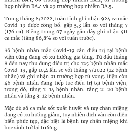
hợp nhiễm BA.4 và 09 trường hợp nhiễm BA.5.
Trong tháng 8/2022, toàn tỉnh ghi nhận 924 ca mắc
Covid-19 được công bố, gấp 5,3 lần so với tháng 7
(176 ca). Riêng trong 07 ngày gần đây ghi nhận 411
ca mắc (tăng 86,8% so với tuần trước).
Số bệnh nhân mắc Covid-19 cần điều trị tại bệnh
viện cũng đang có xu hướng gia tăng. Từ đầu tháng
8 đến nay thu dung điều trị cho 125 bệnh nhân mắc
Covid-19, gấp 10,4 lần so với tháng 7/2022 (12 bệnh
nhân) và ghi nhận 01 trường hợp tử vong. Hiện còn
46 bệnh nhân đang tiếp tục điều trị tại bệnh viện,
trong đó, tầng 1: 14 bệnh nhân, tầng 2: 20 bệnh
nhân và tầng 3: 12 bệnh nhân.
Mặc dù số ca mắc sốt xuất huyết và tay chân miệng
đang có xu hướng giảm, tuy nhiên dịch vẫn còn diễn
biến phức tạp, đặc biệt là bệnh tay chân miệng khi
học sinh trở lại trường.