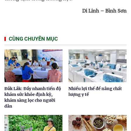
Di Linh – Bình Sơn
CÙNG CHUYÊN MỤC
Đắk Lắk: Đẩy nhanh tiến độ
Nhiều lợi thế để nâng chất
khám sức khỏe định kỳ,
lượng y tế
khám sàng lọc cho người
dân