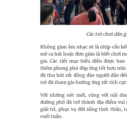
Các trò chơi dân 
Không gian âm nhạc sẽ là nhịp cầu kế
mê ca hát hoặc đơn giản là biết chơi 
gia. Các tiết mục biểu diễn được ba
thêm phong phú đáp ứng tốt hơn nữa nh
đã thu hút rất đông đảo người dân đế
trẻ đã tham gia hưởng ứng rất tích cực
Với những nét mới, cùng với nội dun
đường phố đã trở thành địa điểm vui
giải trí, phục vụ đời sống tinh thần, 
cuối tuần.