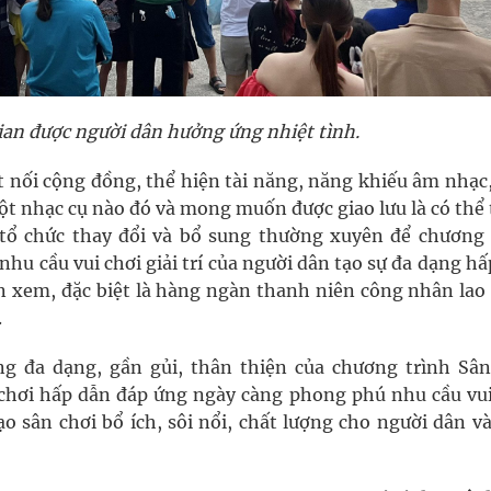
gian được người dân hưởng ứng nhiệt tình.
t nối cộng đồng, thể hiện tài năng, năng khiếu âm nhạc
một nhạc cụ nào đó và mong muốn được giao lưu là có th
n tổ chức thay đổi và bổ sung thường xuyên để chương 
u cầu vui chơi giải trí của người dân tạo sự đa dạng h
n xem, đặc biệt là hàng ngàn thanh niên công nhân lao
.
g đa dạng, gần gủi, thân thiện của chương trình Sân
 chơi hấp dẫn đáp ứng ngày càng phong phú nhu cầu vui
tạo sân chơi bổ ích, sôi nổi, chất lượng cho người dân v