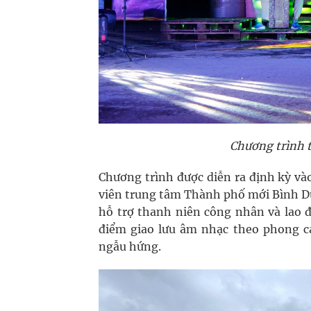
Chương trình t
Chương trình được diễn ra định kỳ vào
viên trung tâm Thành phố mới Bình D
hỗ trợ thanh niên công nhân và lao đ
điểm giao lưu âm nhạc theo phong 
ngẫu hứng.