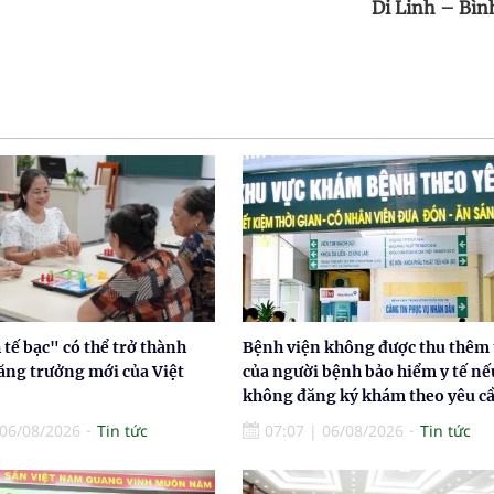
Di Linh – Bìn
tế bạc" có thể trở thành
Bệnh viện không được thu thêm 
ăng trưởng mới của Việt
của người bệnh bảo hiểm y tế nế
không đăng ký khám theo yêu c
06/08/2026
Tin tức
07:07
|
06/08/2026
Tin tức