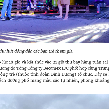
hu hút đông đảo các bạn trẻ tham gia.
 lúc 18 giờ và kết thúc vào 21 giờ thứ bảy hàng tuần tạ
ương do Tổng Công ty Becamex IDC phối hợp cùng Trun
ộng trẻ (thuộc tỉnh đoàn Bình Dương) tổ chức. Đây sẽ l
cách đường phố mang màu sắc tự nhiên, phóng khoáng