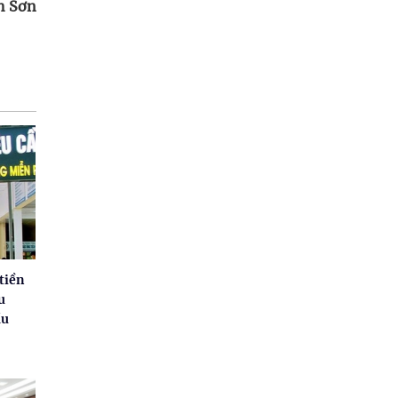
h Sơn
tiền
u
ầu