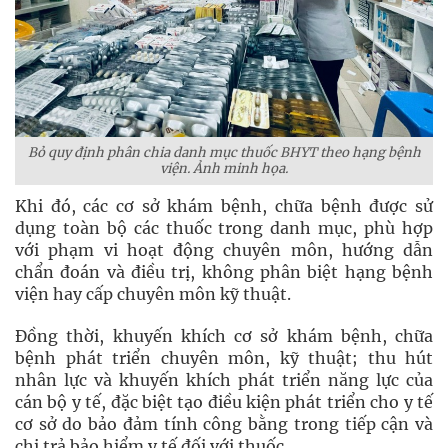
Bỏ quy định phân chia danh mục thuốc BHYT theo hạng bệnh
viện. Ảnh minh họa.
Khi đó, các cơ sở khám bệnh, chữa bệnh được sử
dụng toàn bộ các thuốc trong danh mục, phù hợp
với phạm vi hoạt động chuyên môn, hướng dẫn
chẩn đoán và điều trị, không phân biệt hạng bệnh
viện hay cấp chuyên môn kỹ thuật.
Đồng thời, khuyến khích cơ sở khám bệnh, chữa
bệnh phát triển chuyên môn, kỹ thuật; thu hút
nhân lực và khuyến khích phát triển năng lực của
cán bộ y tế, đặc biệt tạo điều kiện phát triển cho y tế
cơ sở do bảo đảm tính công bằng trong tiếp cận và
chi trả bảo hiểm y tế đối với thuốc.