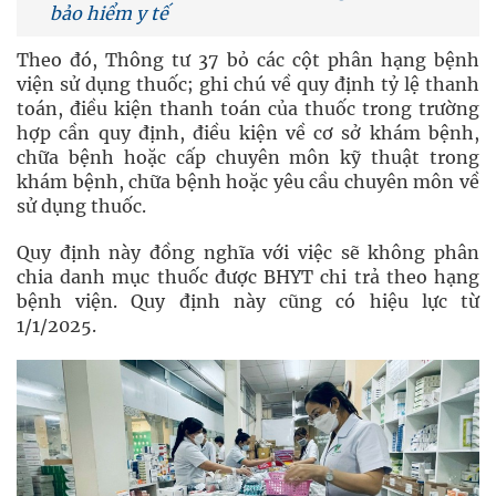
bảo hiểm y tế
Theo đó, Thông tư 37 bỏ các cột phân hạng bệnh
viện sử dụng thuốc; ghi chú về quy định tỷ lệ thanh
toán, điều kiện thanh toán của thuốc trong trường
hợp cần quy định, điều kiện về cơ sở khám bệnh,
chữa bệnh hoặc cấp chuyên môn kỹ thuật trong
khám bệnh, chữa bệnh hoặc yêu cầu chuyên môn về
sử dụng thuốc.
Quy định này đồng nghĩa với việc sẽ không phân
chia danh mục thuốc được BHYT chi trả theo hạng
bệnh viện. Quy định này cũng có hiệu lực từ
1/1/2025.