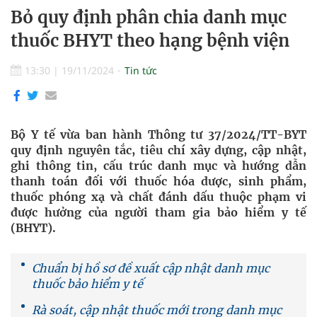
Bỏ quy định phân chia danh mục
thuốc BHYT theo hạng bệnh viện
13:30
|
19/11/2024
Tin tức
Bộ Y tế vừa ban hành Thông tư 37/2024/TT-BYT
quy định nguyên tắc, tiêu chí xây dựng, cập nhật,
ghi thông tin, cấu trúc danh mục và hướng dẫn
thanh toán đối với thuốc hóa dược, sinh phẩm,
thuốc phóng xạ và chất đánh dấu thuộc phạm vi
được hưởng của người tham gia bảo hiểm y tế
(BHYT).
Chuẩn bị hồ sơ đề xuất cập nhật danh mục
thuốc bảo hiểm y tế
Rà soát, cập nhật thuốc mới trong danh mục