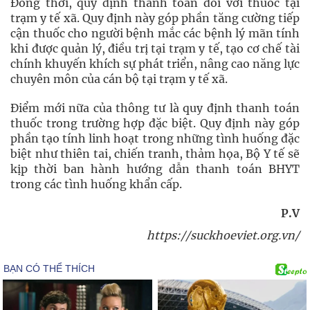
Đồng thời, quy định thanh toán đối với thuốc tại
trạm y tế xã. Quy định này góp phần tăng cường tiếp
cận thuốc cho người bệnh mắc các bệnh lý mãn tính
khi được quản lý, điều trị tại trạm y tế, tạo cơ chế tài
chính khuyến khích sự phát triển, nâng cao năng lực
chuyên môn của cán bộ tại trạm y tế xã.
Điểm mới nữa của thông tư là quy định thanh toán
thuốc trong trường hợp đặc biệt. Quy định này góp
phần tạo tính linh hoạt trong những tình huống đặc
biệt như thiên tai, chiến tranh, thảm họa, Bộ Y tế sẽ
kịp thời ban hành hướng dẫn thanh toán BHYT
trong các tình huống khẩn cấp.
P.V
https://suckhoeviet.org.vn/