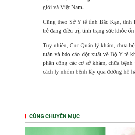
giới và Việt Nam.
Cũng theo Sở Y tế tỉnh Bắc Kạn, tình 
trẻ đang điều trị, tình trạng sức khỏe ổ
Tuy nhiên, Cục Quản lý khám, chữa bệnh
tuần và báo cáo đột xuất về Bộ Y tế kh
phân công các cơ sở khám, chữa bệnh 
cách ly nhóm bệnh lây qua đường hô hấ
CÙNG CHUYÊN MỤC