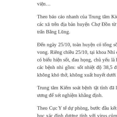
viện…
Theo báo cáo nhanh của Trung tâm Kiểm 
các xã trên địa bàn huyện Chợ Đồn từ 
trấn Bằng Lũng.
Đến ngày 25/10, toàn huyện có tổng số 
vong. Riêng chiều 25/10, tại khoa Nhi
có biểu hiện sốt, đau họng, chủ yếu là
các bệnh nhi gồm: sốt nhiệt độ 38,5 
không khó thở, không xuất huyết dưới 
Trung tâm Kiểm soát bệnh tật tỉnh đã
ương để xét nghiệm khẳng định.
Theo Cục Y tế dự phòng, bước đầu kết
học xác định dương tính với virus cú