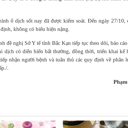
hình ổ dịch sốt nay đã được kiểm soát. Đến ngày 27/10,
n định, không có biểu hiện nặng.
 đề nghị Sở Y tế tỉnh Bắc Kạn tiếp tục theo dõi, báo cá
i dịch có diễn biến bất thường, đồng thời, triển khai kế
tiếp nhận người bệnh và tuân thủ các quy định về phân l
p./.
Phạm