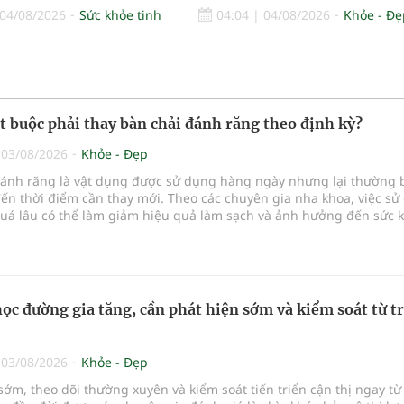
04/08/2026
Sức khỏe tinh
04:04
|
04/08/2026
Khỏe - Đẹ
ắt buộc phải thay bàn chải đánh răng theo định kỳ?
|
03/08/2026
Khỏe - Đẹp
đánh răng là vật dụng được sử dụng hàng ngày nhưng lại thường 
ến thời điểm cần thay mới. Theo các chuyên gia nha khoa, việc sử
quá lâu có thể làm giảm hiệu quả làm sạch và ảnh hưởng đến sức 
...
học đường gia tăng, cần phát hiện sớm và kiểm soát từ t
|
03/08/2026
Khỏe - Đẹp
sớm, theo dõi thường xuyên và kiểm soát tiến triển cận thị ngay từ