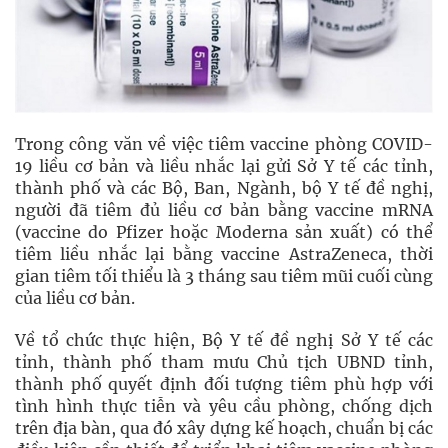
Trong công văn về việc tiêm vaccine phòng COVID-
19 liều cơ bản và liều nhắc lại gửi Sở Y tế các tỉnh,
thành phố và các Bộ, Ban, Ngành, bộ Y tế đề nghị,
người đã tiêm đủ liều cơ bản bằng vaccine mRNA
(vaccine do Pfizer hoặc Moderna sản xuất) có thể
tiêm liều nhắc lại bằng vaccine AstraZeneca, thời
gian tiêm tối thiểu là 3 tháng sau tiêm mũi cuối cùng
của liều cơ bản.
Về tổ chức thực hiện, Bộ Y tế đề nghị Sở Y tế các
tỉnh, thành phố tham mưu Chủ tịch UBND tỉnh,
thành phố quyết định đối tượng tiêm phù hợp với
tình hình thực tiễn và yêu cầu phòng, chống dịch
trên địa bàn, qua đó xây dựng kế hoạch, chuẩn bị các