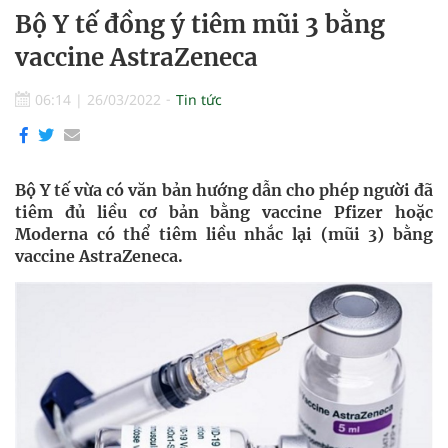
Bộ Y tế đồng ý tiêm mũi 3 bằng
vaccine AstraZeneca
06:14
|
26/03/2022
Tin tức
Bộ Y tế vừa có văn bản hướng dẫn cho phép người đã
tiêm đủ liều cơ bản bằng vaccine Pfizer hoặc
Moderna có thể tiêm liều nhắc lại (mũi 3) bằng
vaccine AstraZeneca.