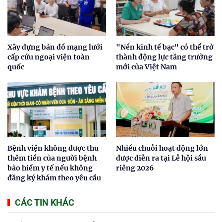
Xây dựng bản đồ mạng lưới
"Nền kinh tế bạc" có thể trở
cấp cứu ngoại viện toàn
thành động lực tăng trưởng
quốc
mới của Việt Nam
Bệnh viện không được thu
Nhiều chuỗi hoạt động lớn
thêm tiền của người bệnh
được diễn ra tại Lễ hội sầu
bảo hiểm y tế nếu không
riêng 2026
đăng ký khám theo yêu cầu
CÁC TIN KHÁC