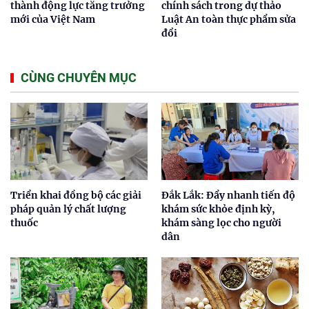
thành động lực tăng trưởng
chính sách trong dự thảo
mới của Việt Nam
Luật An toàn thực phẩm sửa
đổi
CÙNG CHUYÊN MỤC
Triển khai đồng bộ các giải
Đắk Lắk: Đẩy nhanh tiến độ
pháp quản lý chất lượng
khám sức khỏe định kỳ,
thuốc
khám sàng lọc cho người
dân