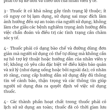
phải có sự kê đơn và theo dõi của nhân viên y tế.
3- Thuốc ít có khả năng gây tình trạng lệ thuộc; ít
có nguy cơ bị lạm dụng, sử dụng sai mục đích làm
ảnh hưởng đến sự an toàn của người sử dụng; không
làm che giấu các bệnh nghiêm trọng ảnh hưởng đến
việc chẩn đoán và điều trị các tình trạng cần chăm
sóc y tế.
4- Thuốc phải có dạng bào chế và đường dùng đơn
giản mà người sử dụng có thể tự dùng mà không cần
sự hỗ trợ kỹ thuật hoặc hướng dẫn của nhân viên y
tế; không có yêu cầu đặc biệt về điều kiện bảo quản
và xử lý (như dạng uống hoặc bôi ngoài da); có nhãn
rõ ràng, cung cấp hướng dẫn sử dụng đầy đủ thông
tin về cảnh báo, thận trọng và các thông tin giúp
người sử dụng đưa ra quyết định về việc sử dụng
thuốc.
4- Các thành phần hoạt chất trong thuốc phải có
lịch sử sử dụng an toàn; thuốc đã có thời gian lưu