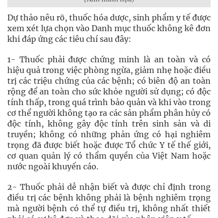
Dự thảo nêu rõ, thuốc hóa dược, sinh phẩm y tế được
xem xét lựa chọn vào Danh mục thuốc không kê đơn
khi đáp ứng các tiêu chí sau đây:
1- Thuốc phải được chứng minh là an toàn và có
hiệu quả trong việc phòng ngừa, giảm nhẹ hoặc điều
trị các triệu chứng của các bệnh; có biên độ an toàn
rộng để an toàn cho sức khỏe người sử dụng; có độc
tính thấp, trong quá trình bảo quản và khi vào trong
cơ thể người không tạo ra các sản phẩm phân hủy có
độc tính, không gây độc tính trên sinh sản và di
truyền; không có những phản ứng có hại nghiêm
trọng đã được biết hoặc được Tổ chức Y tế thế giới,
cơ quan quản lý có thẩm quyền của Việt Nam hoặc
nước ngoài khuyến cáo.
2- Thuốc phải dễ nhận biết và được chỉ định trong
điều trị các bệnh không phải là bệnh nghiêm trọng
mà người bệnh có thể tự điều trị, không nhất thiết