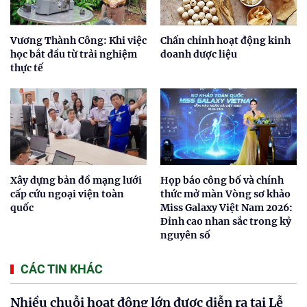
Vương Thành Công: Khi việc
Chấn chỉnh hoạt động kinh
học bắt đầu từ trải nghiệm
doanh dược liệu
thực tế
Xây dựng bản đồ mạng lưới
Họp báo công bố và chính
cấp cứu ngoại viện toàn
thức mở màn Vòng sơ khảo
quốc
Miss Galaxy Việt Nam 2026:
Đỉnh cao nhan sắc trong kỷ
nguyên số
CÁC TIN KHÁC
Nhiều chuỗi hoạt động lớn được diễn ra tại Lễ