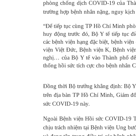
phòng chống dịch COVID-19 của Thành
trường hợp bệnh nhân nặng, nguy kịch 
“Để tiếp tục cùng TP Hồ Chí Minh phò
huy động trước đó, Bộ Y tế tiếp tục đ
các bệnh viện hạng đặc biệt, bệnh vi
viện Việt Đức, Bệnh viện K, Bệnh vi
nghị… của Bộ Y tế vào Thành phố để cù
thống hồi sức tích cực cho bệnh nhâ
Đồng thời Bộ trưởng khẳng định: Bộ Y 
trên địa bàn TP Hồ Chí Minh, Giám đố
sức COVID-19 này.
Ngoài Bệnh viện Hồi sức COVID-19 
chịu trách nhiệm tại Bệnh viện Ung bư