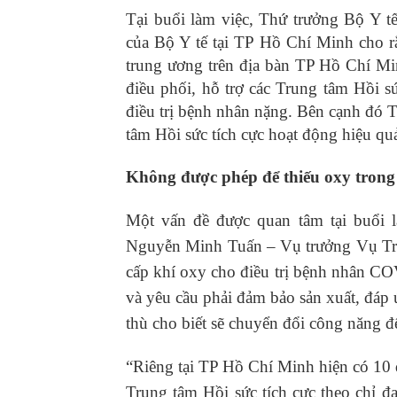
Tại buổi làm việc, Thứ trưởng Bộ Y 
của Bộ Y tế tại TP Hồ Chí Minh cho rằ
trung ương trên địa bàn TP Hồ Chí Mi
điều phối, hỗ trợ các Trung tâm Hồi s
điều trị bệnh nhân nặng. Bên cạnh đó 
tâm Hồi sức tích cực hoạt động hiệu qu
Không được phép để thiếu oxy trong c
Một vấn đề được quan tâm tại buổi l
Nguyễn Minh Tuấn – Vụ trưởng Vụ Tran
cấp khí oxy cho điều trị bệnh nhân CO
và yêu cầu phải đảm bảo sản xuất, đáp
thù cho biết sẽ chuyển đổi công năng để
“Riêng tại TP Hồ Chí Minh hiện có 10 
Trung tâm Hồi sức tích cực theo chỉ 