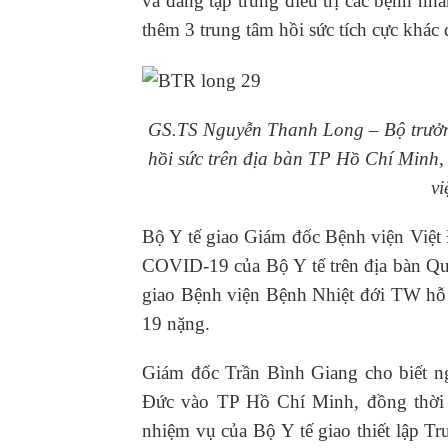
và đang tập trung điều trị các bệnh nh
thêm 3 trung tâm hồi sức tích cực khác 
GS.TS Nguyễn Thanh Long – Bộ trưởng 
hồi sức trên địa bàn TP Hồ Chí Minh,
vi
Bộ Y tế giao Giám đốc Bệnh viện Việt
COVID-19 của Bộ Y tế trên địa bàn Q
giao Bệnh viện Bệnh Nhiệt đới TW hỗ 
19 nặng.
Giám đốc Trần Bình Giang cho biết ng
Đức vào TP Hồ Chí Minh, đồng thời 
nhiệm vụ của Bộ Y tế giao thiết lập 