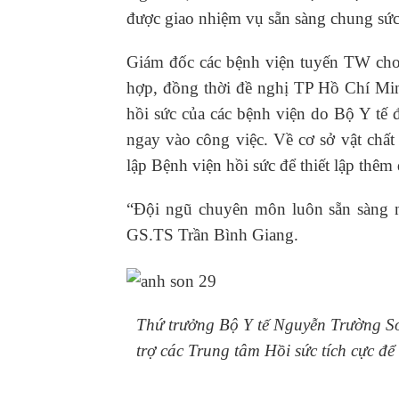
được giao nhiệm vụ sẵn sàng chung sức 
Giám đốc các bệnh viện tuyến TW cho r
hợp, đồng thời đề nghị TP Hồ Chí Min
hồi sức của các bệnh viện do Bộ Y tế 
ngay vào công việc. Về cơ sở vật chất 
lập Bệnh viện hồi sức để thiết lập thêm
“Đội ngũ chuyên môn luôn sẵn sàng nh
GS.TS Trần Bình Giang.
Thứ trưởng Bộ Y tế Nguyễn Trường Sơn
trợ các Trung tâm Hồi sức tích cực để