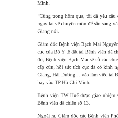
Minh.
“Cũng trong hôm qua, tôi đã yêu cầu 
ngay lại về chuyên môn để sẵn sàng v
Giang nói.
Giám đốc Bệnh viện Bạch Mai Nguyễn 
cực của Bộ Y tế đặt tại Bệnh viện dã
đó, Bệnh viện Bạch Mai sẽ cử các chu
cấp cứu, hồi sức tích cực đã có kinh
Giang, Hải Dương… vào làm việc tại Bệ
bay vào TP Hồ Chí Minh.
Bệnh viện TW Huế được giao nhiệm vụ
Bệnh viện dã chiến số 13.
Ngoài ra, Giám đốc các Bệnh viện Ph