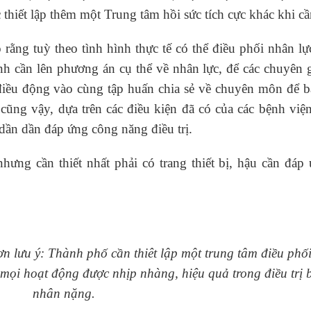
thiết lập thêm một Trung tâm hồi sức tích cực khác khi cầ
ằng tuỳ theo tình hình thực tế có thể điều phối nhân l
h cần lên phương án cụ thể về nhân lực, để các chuyên g
điều động vào cùng tập huấn chia sẻ về chuyên môn để b
cũng vậy, dựa trên các điều kiện đã có của các bệnh viện
 dần dần đáp ứng công năng điều trị.
ưng cần thiết nhất phải có trang thiết bị, hậu cần đáp 
 lưu ý: Thành phố cần thiêt lập một trung tâm điều phối
 mọi hoạt động được nhịp nhàng, hiệu quả trong điều trị 
nhân nặng.