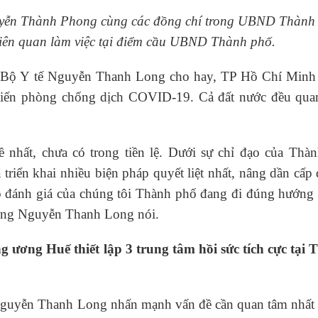
ễn Thành Phong cùng các đồng chí trong UBND Thành 
iên quan làm việc tại điểm cầu UBND Thành phố.
ởng Bộ Y tế Nguyễn Thanh Long cho hay, TP Hồ Chí Minh
hiến phòng chống dịch COVID-19. Cả đất nước đều qua
ề nhất, chưa có trong tiền lệ. Dưới sự chỉ đạo của Thàn
n khai nhiều biện pháp quyết liệt nhất, nâng dần cấp 
eo đánh giá của chúng tôi Thành phố đang đi đúng hướng
ưởng Nguyễn Thanh Long nói.
ương Huế thiết lập 3 trung tâm hồi sức tích cực tại 
 Nguyễn Thanh Long nhấn mạnh vấn đề cần quan tâm nhất 