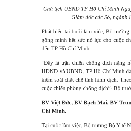
Chủ tịch UBND TP Hồ Chí Minh Nguy
Giám đốc các Sở, ngành l
Phát biểu tại buổi làm việc, Bộ trư
gồng mình hết sức nỗ lực cho cuộc c
đến TP Hồ Chí Minh.
“Đây là trận chiến chống dịch nặng n
HĐND và UBND, TP Hồ Chí Minh đã triể
kiểm soát chặt chẽ tình hình dịch. Th
cuộc chiến phòng chống dịch”- Bộ tr
BV Việt Đức, BV Bạch Mai, BV Trung 
Chí Minh.
Tại cuộc làm việc, Bộ trưởng Bộ Y tế