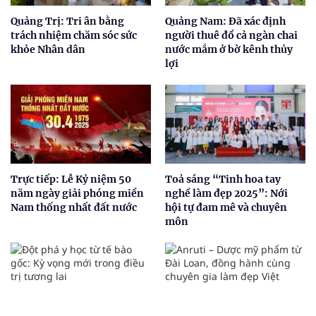
Quảng Trị: Tri ân bằng
Quảng Nam: Đã xác định
trách nhiệm chăm sóc sức
người thuê đổ cả ngàn chai
khỏe Nhân dân
nước mắm ở bờ kênh thủy
lợi
Trực tiếp: Lễ Kỷ niệm 50
Toả sáng “Tinh hoa tay
năm ngày giải phóng miền
nghề làm đẹp 2025”: Nới
Nam thống nhất đất nước
hội tự đam mê và chuyên
môn