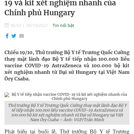
19 và kit xét nghiệm nhanh của
Chính phủ Hungary
06:53
|
20/10/2021
Tin nổi bật
Chiều 19/10, Thứ trưởng Bộ Y tế Trương Quốc Cường
thay mặt lãnh đạo Bộ Y tế tiếp nhận 100.000 liều
vaccine COVID-19 AstraZeneca và 100.000 bộ kit
xét nghiệm nhanh từ Đại sứ Hungary tại Việt Nam
Öry Csaba.
Thứ trưởng Bộ Y tế Trương Quốc Cường thay mặt lãnh đạo Bộ Y
tế tiếp nhận 100.000 liều vaccine COVID-19 AstraZeneca và
100.000 bộ kit xét nghiệm nhanh từ Đại sứ Hungary tại Việt
Nam Öry Csaba – Ảnh: VGP/Trần Minh
Phát biểu tại buổi lễ, Thứ trưởng Bộ Y tế Trương