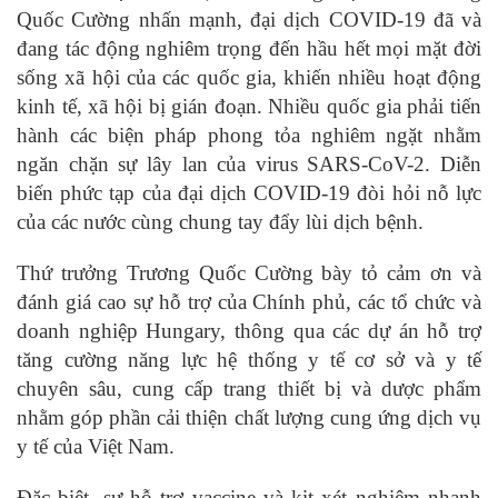
Quốc Cường nhấn mạnh, đại dịch COVID-19 đã và
đang tác động nghiêm trọng đến hầu hết mọi mặt đời
sống xã hội của các quốc gia, khiến nhiều hoạt động
kinh tế, xã hội bị gián đoạn. Nhiều quốc gia phải tiến
hành các biện pháp phong tỏa nghiêm ngặt nhằm
ngăn chặn sự lây lan của virus SARS-CoV-2. Diễn
biến phức tạp của đại dịch COVID-19 đòi hỏi nỗ lực
của các nước cùng chung tay đẩy lùi dịch bệnh.
Thứ trưởng Trương Quốc Cường bày tỏ cảm ơn và
đánh giá cao sự hỗ trợ của Chính phủ, các tổ chức và
doanh nghiệp Hungary, thông qua các dự án hỗ trợ
tăng cường năng lực hệ thống y tế cơ sở và y tế
chuyên sâu, cung cấp trang thiết bị và dược phẩm
nhằm góp phần cải thiện chất lượng cung ứng dịch vụ
y tế của Việt Nam.
Đặc biệt, sự hỗ trợ vaccine và kit xét nghiệm nhanh