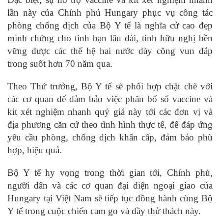
lần này của Chính phủ Hungary phục vụ công tác
phòng chống dịch của Bộ Y tế là nghĩa cử cao đẹp
minh chứng cho tình bạn lâu dài, tình hữu nghị bền
vững được các thế hệ hai nước dày công vun đắp
trong suốt hơn 70 năm qua.
Theo Thứ trưởng, Bộ Y tế sẽ phối hợp chặt chẽ với
các cơ quan để đảm bảo việc phân bổ số vaccine và
kit xét nghiệm nhanh quý giá này tới các đơn vị và
địa phương căn cứ theo tình hình thực tế, để đáp ứng
yêu cầu phòng, chống dịch khẩn cấp, đảm bảo phù
hợp, hiệu quả.
Bộ Y tế hy vọng trong thời gian tới, Chính phủ,
người dân và các cơ quan đại diện ngoại giao của
Hungary tại Việt Nam sẽ tiếp tục đồng hành cùng Bộ
Y tế trong cuộc chiến cam go và đầy thử thách này.